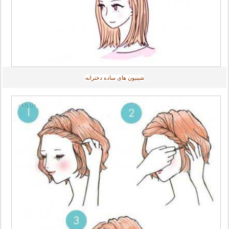
شینیون های ساده دخترانه