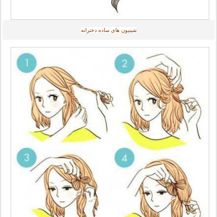
شینیون های ساده دخترانه