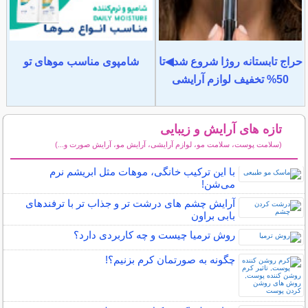
حراج تابستانه روژا شروع شد◀تا
شامپوی مناسب موهای تو
50% تخفیف لوازم آرایشی
تازه های آرایش و زیبایی
(سلامت پوست، سلامت مو، لوازم آرایشی، آرایش مو، آرایش صورت و...)
سایر مطالب آرایش
با این ترکیب خانگی، موهات مثل ابریشم نرم
می‌شن!
آرایش چشم های درشت تر و جذاب تر با ترفندهای
بابی براون
روش ترمیا چیست و چه کاربردی دارد؟
چگونه به صورتمان کرم بزنیم؟!