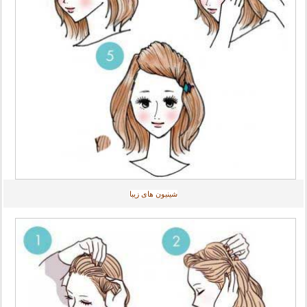
شینیون های زیبا