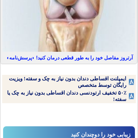
آرتروز مفاصل خود را به طور قطعی درمان کنید! ◗پرسش‌نامه◖
ایمپلنت اقساطی دندان بدون نیاز به چک و سفته! ویزیت
رایگان توسط متخصص
۵۰٪ تخفیف ارتودنسی دندان اقساطی بدون نیاز به چک یا
سفته!
زیبایی خود را دوچندان کنید