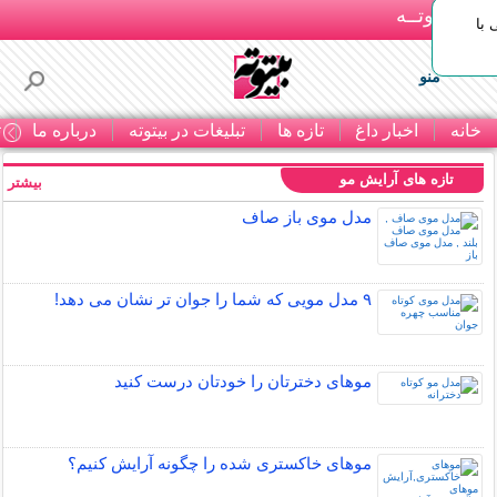
بـیتوتــه
با
منو
خانه
اخبار داغ
تازه ها
تبلیغات در بیتوته
درباره ما
ت
تازه های آرایش مو
بیشتر »
مدل موی باز صاف
۹ مدل مویی که شما را جوان تر نشان می دهد!
موهای دخترتان را خودتان درست کنید
موهای خاکستری شده را چگونه آرایش کنیم؟