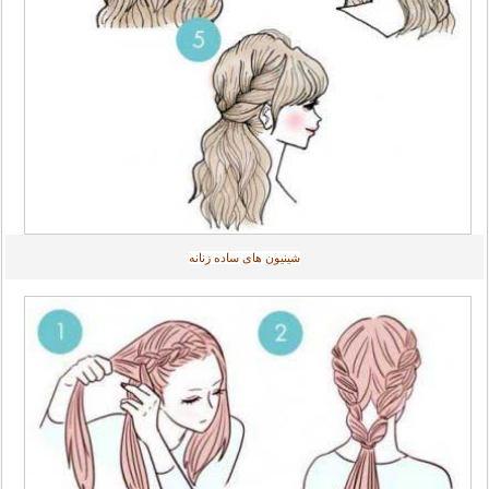
شینیون های ساده زنانه