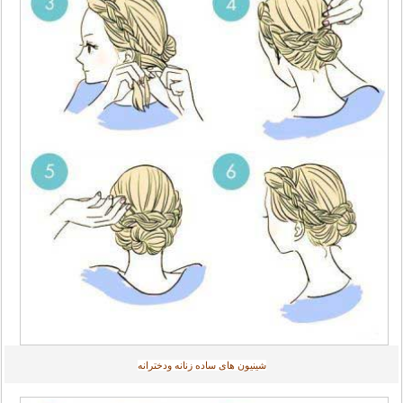
شینیون های ساده زنانه ودخترانه