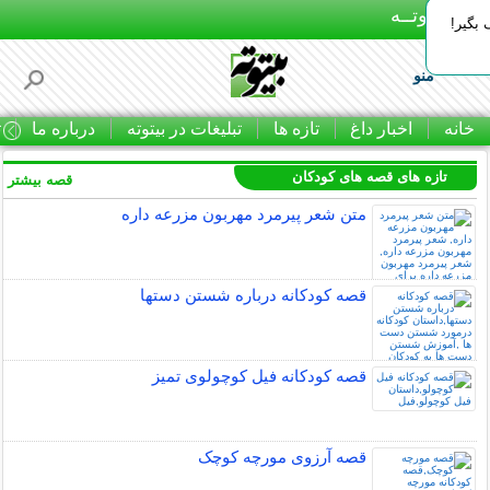
بـیتوتــه
بگیر!
منو
خانه
اخبار داغ
تازه ها
تبلیغات در بیتوته
درباره ما
ت
تازه های قصه های کودکان
قصه بیشتر »
متن شعر پیرمرد مهربون مزرعه داره
قصه کودکانه درباره شستن دستها
قصه کودکانه فیل کوچولوی تمیز
قصه آرزوی مورچه کوچک