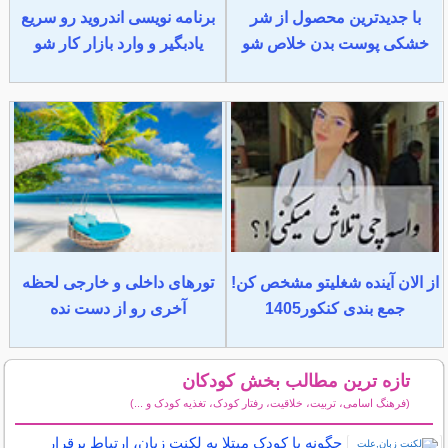
با جدیدترین محصول از شر
برنامه نویسی اندروید رو سریع
خشکی پوست بدن خلاص شو
یادبگیر و وارد بازار کار شو
از الان آینده شغلیتو مشخص کن!
تورهای داخلی و خارجی لحظه
جمع بندی کنکور1405
آخری رو از دست نده
تازه ترین مطالب بخش کودکان
(فرهنگ اسامی، تربیت، خلاقیت، رفتار کودک، تغذیه کودک و ...)
سایر مطالب کودکان
چگونه با کودک مبتلا به لکنت زبان، ارتباط برقرار