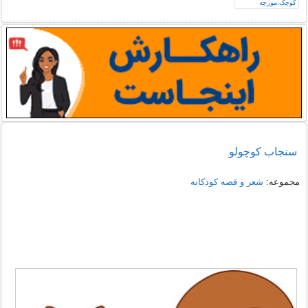
سنجاب کوچولو
مجموعه:
شعر و قصه کودکانه