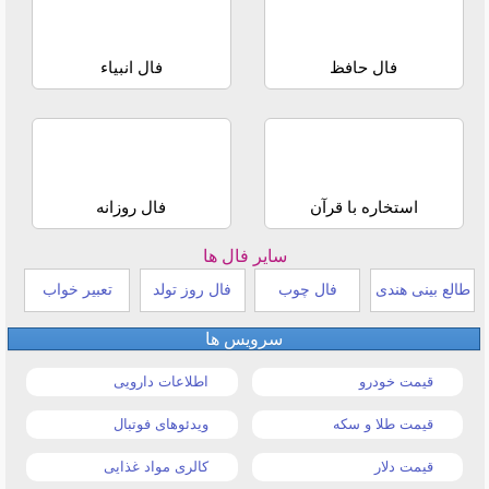
فال حافظ
فال انبیاء
استخاره با قرآن
فال روزانه
سایر فال ها
طالع بینی هندی
فال چوب
فال روز تولد
تعبیر خواب
سرویس ها
قیمت خودرو
اطلاعات دارویی
قیمت طلا و سکه
ویدئوهای فوتبال
قیمت دلار
کالری مواد غذایی