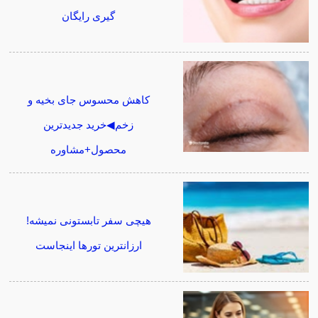
گیری رایگان
کاهش محسوس جای بخیه و
زخم◀خرید جدیدترین
محصول+مشاوره
هیچی سفر تابستونی نمیشه!
ارزانترین تورها اینجاست