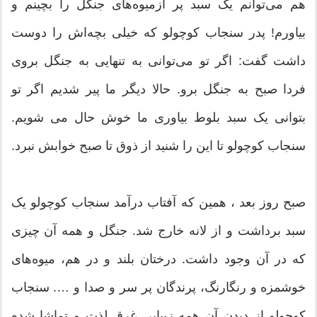
هم می‌توانم یک سبد پر ازمیوه‌های جنگل را بچینم و
بیاورم! پدر سنجاب کوچولو که خیلی بچه‌اش را دوست
داشت گفت: اگر تو می‌توانی به تنهایی به جنگل بروی
فردا صبح به جنگل برو. حالا دیگر ما پیر شدیم اگر تو
بتوانی یک سبد بلوط بیاوری ما خوش حال می شویم.
سنجاب کوچولو تا این را شنید از ذوق تا صبح خوابش نبرد.
صبح روز بعد ، همین که آفتاب درآمد سنجاب کوچولو یک
سبد برداشت و از لانه خارج شد. جنگل و همه آن چیزی
که در آن وجود داشت. درختان بلند و در هم، میوه‌های
خوشمزه و رنگارنگ، پرندگان پر سر و صدا و …. سنجاب
کوچولو از دیدن آن همه زیبایی غرق لذت و تماشا شده