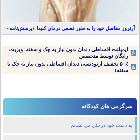
آرتروز مفاصل خود را به طور قطعی درمان کنید! ◗پرسش‌نامه◖
ایمپلنت اقساطی دندان بدون نیاز به چک و سفته! ویزیت
رایگان توسط متخصص
۵۰٪ تخفیف ارتودنسی دندان اقساطی بدون نیاز به چک یا
سفته!
سرگرمی های کودکانه
به دست خود درختي مي نشانم