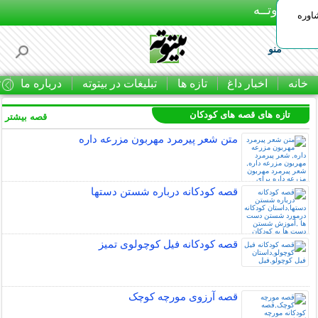
بـیتوتــه
اوره
منو
خانه
اخبار داغ
تازه ها
تبلیغات در بیتوته
درباره ما
ت
تازه های قصه های کودکان
قصه بیشتر »
متن شعر پیرمرد مهربون مزرعه داره
قصه کودکانه درباره شستن دستها
قصه کودکانه فیل کوچولوی تمیز
قصه آرزوی مورچه کوچک