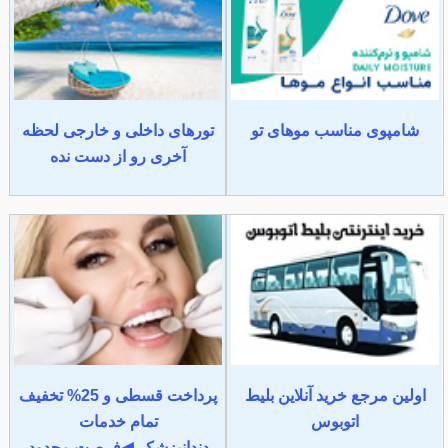
شامپوی مناسب موهای تو
تورهای داخلی و خارجی لحظه
آخری رو از دست نده
اولین مرجع خرید آنلاین بلیط
پرداخت قسطی و 25% تخفیف
اتوبوس
تمام خدمات
دندانپزشکی◀فرصت محدود