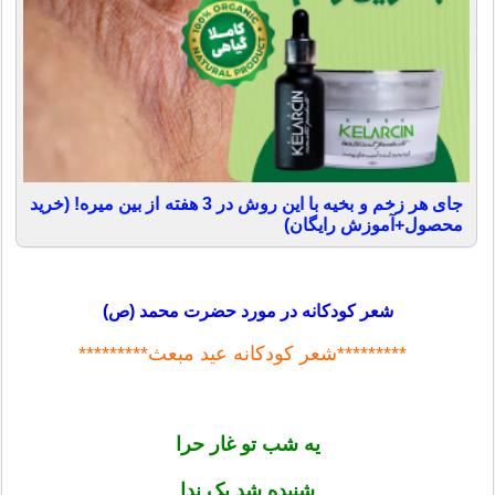
جای هر زخم و بخیه با این روش در 3 هفته از بین میره! (خرید
محصول+آموزش رایگان)
شعر کودکانه در مورد حضرت محمد (ص)
*********شعر کودکانه عید مبعث*********
یه شب تو غار حرا
شنیده شد یک ندا