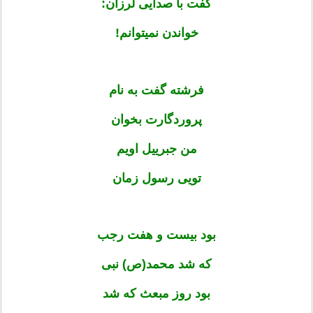
گفت با صدایی لرزان:
خواندن نمی­توانم!
فرشته گفت به نام
پروردگارت بخوان
من جبرییل اویم
تویی رسول زمان
بود بیست و هفت رجب
که شد محمد(ص) نبی
بود روز مبعث که شد