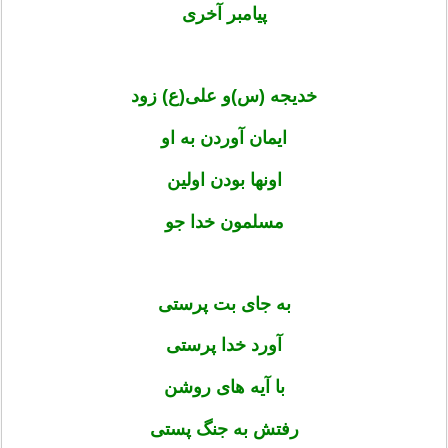
پیامبر آخری
خدیجه (س)و علی(ع) زود
ایمان آوردن به او
اون­ها بودن اولین
مسلمون خدا جو
به جای بت پرستی
آورد خدا پرستی
با آیه ­های روشن
رفتش به جنگ پستی