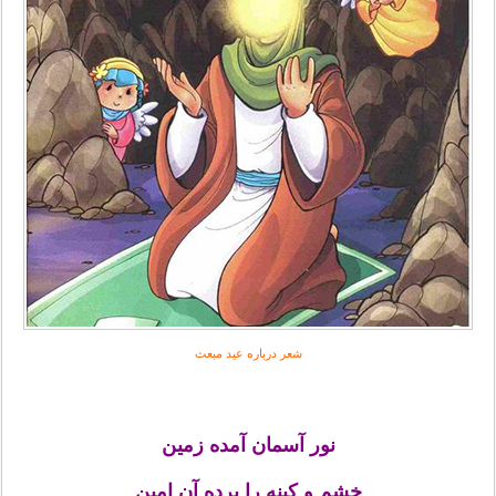
شعر درباره
عید مبعث
نور آسمان آمده زمین
خشم و کینه را برده آن امین