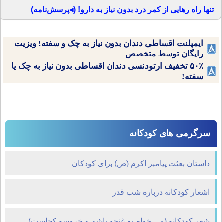
تنها راه رهایی از کمر درد بدون نیاز به دارو! (◂پرسش‌نامه)
ایمپلنت اقساطی دندان بدون نیاز به چک و سفته! ویزیت
رایگان توسط متخصص
۵۰٪ تخفیف ارتودنسی دندان اقساطی بدون نیاز به چک یا
سفته!
سرگرمی های کودکانه
داستان بعثت پیامبر اکرم (ص) برای کودکان
اشعار کودکانه درباره شب قدر
شعر کودکانه (می خوام یه غنچه باشم و خروسه کجاست)