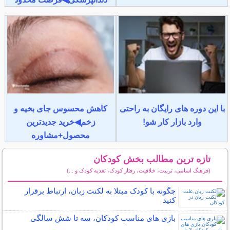
با این دوره های رایگان به راحتی
کاهش محسوس جای بخیه و
وارد بازار کار شو!
زخم◀خرید جدیدترین
محصول+مشاوره
تازه ترین مطالب بخش کودکان
(فرهنگ اسامی، تربیت، خلاقیت، رفتار کودک، تغذیه کودک و ...)
سایر مطالب کودکان
چگونه با کودک مبتلا به لکنت زبان، ارتباط برقرار
کنید
بازی های مناسب کودکان، سه تا شش سالگی