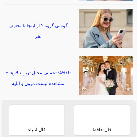
گوشی گرونه؟ از اینجا با تخغیف
بخر
تا 50% تخفیف مجلل ترین تالارها +
مشاهده لیست مزون و آتلیه
فال حافظ
فال انبیاء