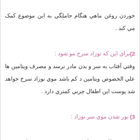
خوردن روغن ماهي هنگام حاملگي به اين موضوع کمک
مي کند .
براي اين که نوزاد سرخ مو شود :
2)
وقتي آفتاب به سر و بدن مادر نرسد و مصرف ويتامين ها
علي الخصوص ويتامين د کم باشد موي نوزاد سرخ خواهد
شد پوست اين اطفال چربي کمتري دارد .
بور شدن موي سر نوزاد :
3)