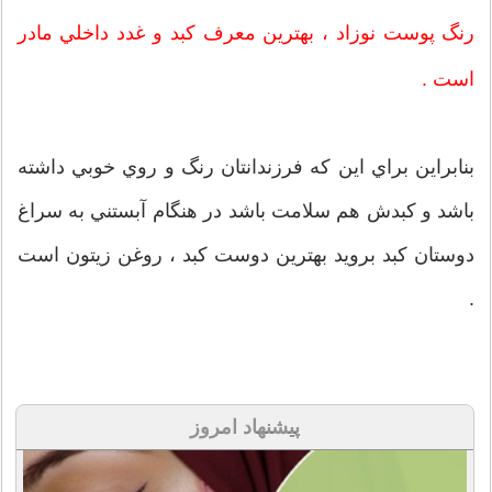
رنگ پوست نوزاد ، بهترين معرف کبد و غدد داخلي مادر
است .
بنابراين براي اين که فرزندانتان رنگ و روي خوبي داشته
باشد و کبدش هم سلامت باشد در هنگام آبستني به سراغ
دوستان کبد برويد بهترين دوست کبد ، روغن زيتون است
.
پیشنهاد امروز