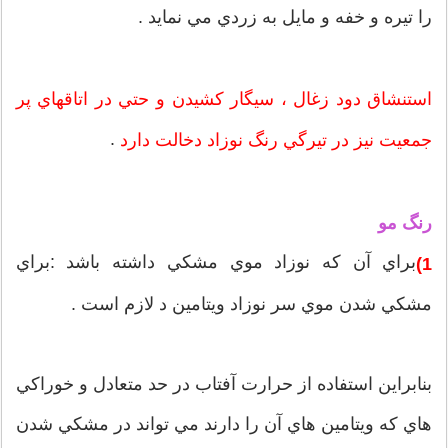
را تيره و خفه و مايل به زردي مي نمايد .
استنشاق دود زغال ، سيگار کشيدن و حتي در اتاقهاي پر
.
جمعيت نيز در تيرگي رنگ نوزاد دخالت دارد
رنگ مو
براي آن که نوزاد موي مشکي داشته باشد :براي
1)
مشکي شدن موي سر نوزاد ويتامين د لازم است .
بنابراين استفاده از حرارت آفتاب در حد متعادل و خوراکي
هاي که ويتامين هاي آن را دارند مي تواند در مشکي شدن