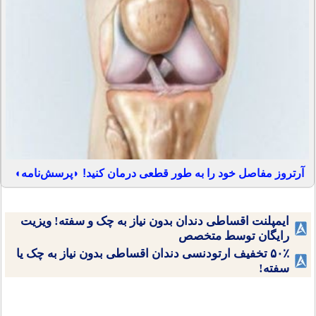
آرتروز مفاصل خود را به طور قطعی درمان کنید! ◗پرسش‌نامه◖
ایمپلنت اقساطی دندان بدون نیاز به چک و سفته! ویزیت
رایگان توسط متخصص
۵۰٪ تخفیف ارتودنسی دندان اقساطی بدون نیاز به چک یا
سفته!