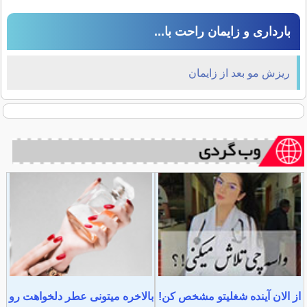
بارداری و زایمان راحت با...
ريزش مو بعد از زايمان
از الان آینده شغلیتو مشخص کن!
بالاخره میتونی عطر دلخواهت رو