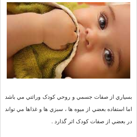
بسياري از صفات جسمي و روحي کودک وراثتي مي باشد
اما استفاده بعضي از ميوه ها ، سبزي ها و غذاها مي تواند
در بعضي از صفات کودک اثر گذارد .