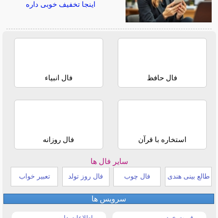
اینجا تخفیف خوبی داره
فال حافظ
فال انبیاء
استخاره با قرآن
فال روزانه
سایر فال ها
طالع بینی هندی
فال چوب
فال روز تولد
تعبیر خواب
سرویس ها
قیمت خودرو
اطلاعات دارویی