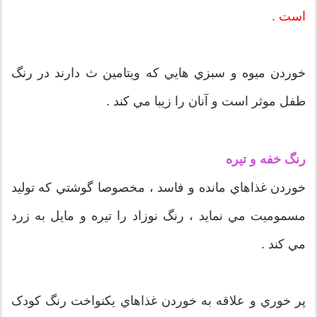
است .
خوردن ميوه و سبزي هايي که ويتامين ث دارند در رنگ
طفل موثر است و آنان را زيبا مي کند .
رنگ خفه و تيره
خوردن غذاهاي مانده و فاسد ، مخصوصا گوشتي که توليد
مسموميت مي نمايد ، رنگ نوزاد را تيره و مايل به زرد
مي کند .
پر خوري و علاقه به خوردن غذاهاي يکنواخت رنگ کودک