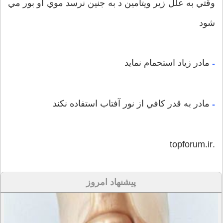
وقتي به علل زير ويتامين د به جنين نرسد موي او بور مي
شود
مادر زياد استحمام نمايد
-
مادر به قدر کافي از نور آفتاب استفاده نکند
-
.topforum.ir
پیشنهاد امروز