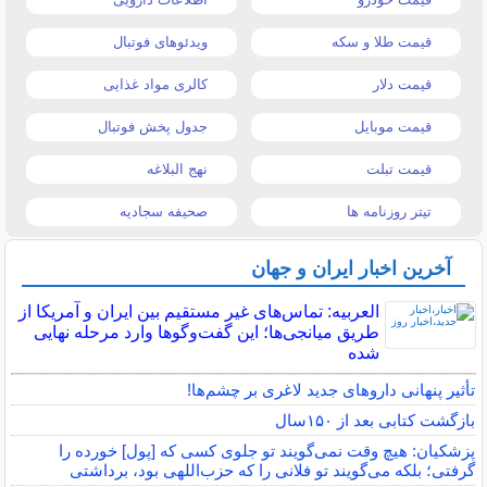
قیمت طلا و سکه
ویدئوهای فوتبال
قیمت دلار
کالری مواد غذایی
قیمت موبایل
جدول پخش فوتبال
قیمت تبلت
نهج البلاغه
تیتر روزنامه ها
صحیفه سجادیه
آخرین اخبار ایران و جهان
العربیه: تماس‌های غیر مستقیم بین ایران و آمریکا از
طریق میانجی‌ها؛ این گفت‌و‌گو‌ها وارد مرحله نهایی
شده
تأثیر پنهانی داروهای جدید لاغری بر چشم‌ها!
بازگشت کتابی بعد از ۱۵۰سال
پزشکیان: هیچ وقت نمی‌گویند تو جلوی کسی که [پول] خورده را
گرفتی؛ بلکه می‌گویند تو فلانی را که حزب‌اللهی بود، برداشتی