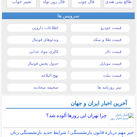
طالع بینی هندی
فال چوب
فال روز تولد
تعبیر خواب
سرویس ها
قیمت خودرو
اطلاعات دارویی
قیمت طلا و سکه
ویدئوهای فوتبال
قیمت دلار
کالری مواد غذایی
قیمت موبایل
جدول پخش فوتبال
قیمت تبلت
نهج البلاغه
تیتر روزنامه ها
صحیفه سجادیه
آخرین اخبار ایران و جهان
چرا تهران این روزها آلوده شد؟
خبر مهم درباره قانون بازنشستگی / شرایط جدید بازنشستگی زنان