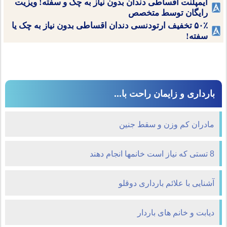
ایمپلنت اقساطی دندان بدون نیاز به چک و سفته! ویزیت
رایگان توسط متخصص
۵۰٪ تخفیف ارتودنسی دندان اقساطی بدون نیاز به چک یا
سفته!
بارداری و زایمان راحت با...
مادران کم وزن و سقط جنین
8 تستی که نیاز است خانمها انجام دهند
آشنایی با علائم بارداری دوقلو
ديابت و خانم های باردار