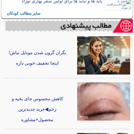
بايد ها و نبايد ها براي اولين سفر بهاري نوزاد
سایر مطالب کودکان
نگران گرون شدن موبایل نباش!
اینجا تخفیف خوبی داره
کاهش محسوس جای بخیه و
زخم◀خرید جدیدترین
محصول+مشاوره