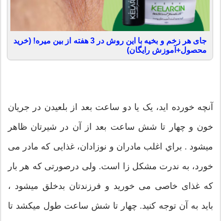
جای هر زخم و بخیه با این روش در 3 هفته از بین میره! (خرید
محصول+آموزش رایگان)
آنچه خورده اید، یک یا دو ساعت بعد از بلعیدن در جریان
خون و چهار تا شش ساعت بعد از آن در شیرتان ظاهر
ميشود . براي اغلب مادران و نوزادان، غذایی که مادر می
خورد، به ندرت مشکل زا است. ولی درصورتی که هر بار
که غذای خاصی می خورید و فرزندتان بدخلق ميشود ،
باید به آن توجه کنید. چهار تا شش ساعت طول میکشد تا