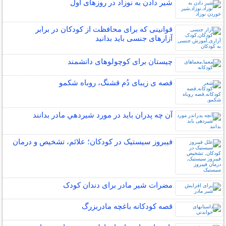
شیر دادن به نوزاد در روزهای اول
قوانینی که برای محافظت از کودکان در برابر
آزارهای جنسی باید بدانید
چیستان برای کوچولوهای دانشمند
قصه ی زیبای دُم قشنگ، روباه شکمو
آن چه پدران بايد در مورد شيردهي مادر بدانند
فیبروز سیستیک در کودکان؛ علائم، تشخیص و درمان
مضرات شیر مادر برای دندان کودک
قصه کودکانه باغچه مادربزرگ