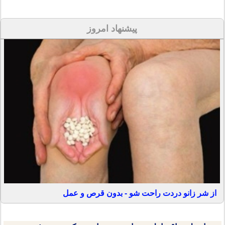
پیشنهاد امروز
از شر زانو دردت راحت شو - بدون قرص و عمل