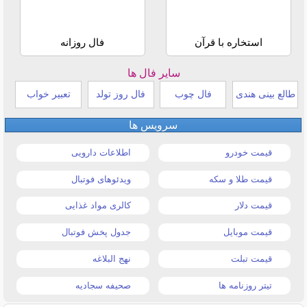
استخاره با قرآن
فال روزانه
سایر فال ها
طالع بینی هندی
فال چوب
فال روز تولد
تعبیر خواب
سرویس ها
قیمت خودرو
اطلاعات دارویی
قیمت طلا و سکه
ویدئوهای فوتبال
قیمت دلار
کالری مواد غذایی
قیمت موبایل
جدول پخش فوتبال
قیمت تبلت
نهج البلاغه
تیتر روزنامه ها
صحیفه سجادیه