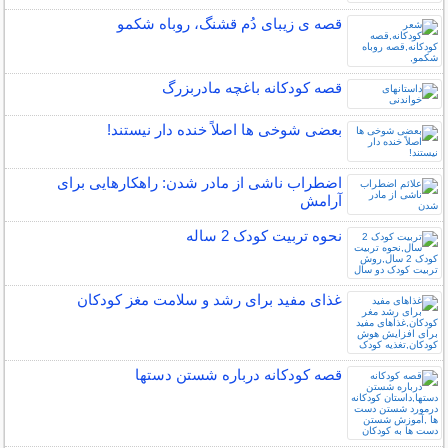
قصه ی زیبای دُم قشنگ، روباه شکمو
قصه کودکانه باغچه مادربزرگ
بعضی شوخی ها اصلاً خنده دار نیستند!
اضطراب ناشی از مادر شدن: راهکارهایی برای
آرامش
نحوه تربیت کودک 2 ساله
غذای مفید برای رشد و سلامت مغز کودکان
قصه کودکانه درباره شستن دستها