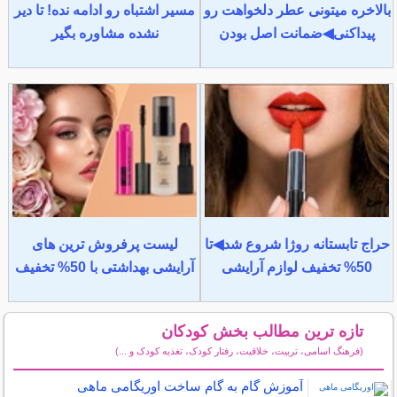
بالاخره میتونی عطر دلخواهت رو
مسیر اشتباه رو ادامه نده! تا دیر
پیداکنی◀ضمانت اصل بودن
نشده مشاوره بگیر
حراج تابستانه روژا شروع شد◀تا
لیست پرفروش ترین های
50% تخفیف لوازم آرایشی
آرایشی بهداشتی با 50% تخفیف
تازه ترین مطالب بخش کودکان
(فرهنگ اسامی، تربیت، خلاقیت، رفتار کودک، تغذیه کودک و ...)
سایر مطالب کودکان
آموزش گام به گام ساخت اوریگامی ماهی