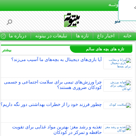
بـیتوتــه
منو
خانه
اخبار داغ
تازه ها
تبلیغات در بیتوته
درباره ما
ت
تازه های بچه های سالم
بیشتر »
آیا بازی‌های دیجیتال به بچه‌های ما آسیب می‌زند؟
چرا ورزش‌های تیمی برای سلامت اجتماعی و جسمی
کودکان ضروری هستند؟
چطور فرزند خود را از خطرات بهداشتی دور نگه داریم؟
تغذیه و رشد مغز: بهترین مواد غذایی برای تقویت
حافظه و تمرکز در کودکان