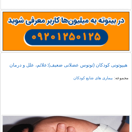
هیپوتونی کودکان (تونوس عضلانی ضعیف):علائم، علل و درمان
مجموعه:
بیماری های شایع کودکان