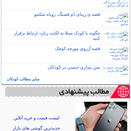
قصه ی زیبای دُم قشنگ، روباه شکمو
چگونه با کودک مبتلا به لکنت زبان، ارتباط برقرار
کنید
قصه آرزوی مورچه کوچک
سن بیداری جنسی در کودکان
سایر مطالب کودکان
لیست قیمت و خرید آنلاین
جدیدترین گوشی های بازار