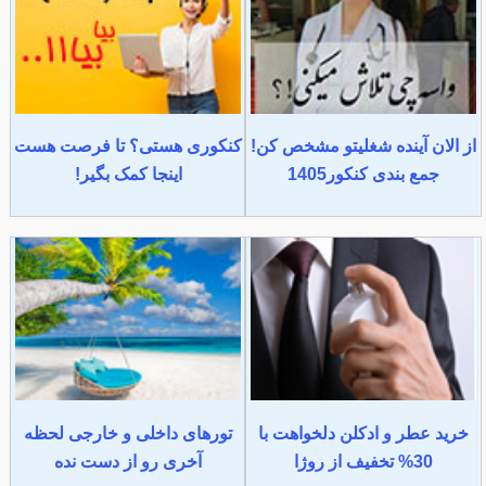
از الان آینده شغلیتو مشخص کن!
کنکوری هستی؟ تا فرصت هست
جمع بندی کنکور1405
اینجا کمک بگیر!
خرید عطر و ادکلن دلخواهت با
تورهای داخلی و خارجی لحظه
30% تخفیف از روژا
آخری رو از دست نده