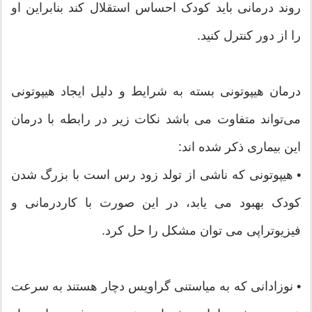
روند درمانی باید کودک احساس استقلال کند بنابراین او
را از دور کنترل کنید.
درمان هیپوتونی بسته به شرایط و دلیل ایجاد هیپوتونی
می‌تواند متفاوت می باشد نکات زیر در رابطه با درمان
این بیماری ذکر شده اند:
• هیپوتونی که ناشی از تولد زود رس است با بزرگ شدن
کودک بهبود می یابد، در این صورت با کاردرمانی و
فیزیوتراپی می توان مشکل را حل کرد.
• نوزادانی که به میاستنی گراویس دچار هستند به سرعت