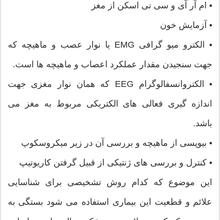
• ام آر آی و سی تی اسکن از مغز
• آزمایش خون
• الکترو میو گرافی EMG یا نوار عصب و ماهیچه که
جهت سنجیدن مقدار عملکرد اعصاب و ماهیچه ها است.
• الکتروانسفالوگرام EEG که همان نوار مغزی جهت
اندازه گیری فعالی های الکتریکی مربوط به مغز می
باشد.
• بیوپسی از ماهیچه و بررسی آن در زیر میکروسکوپ
• کنترل و بررسی های ژنتیکی از قبیل گرفتن کاریوتیپ
این موضوع که کدام روش تشخیصی برای شناسایی
علائم و قطعیت این بیماری استفاده می شود بستگی به