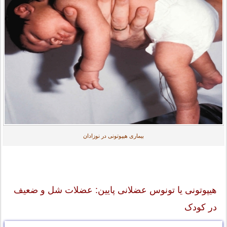
بیماری هیپوتونی در نوزادان
هیپوتونی یا تونوس عضلانی پایین: عضلات شل و ضعیف
در کودک