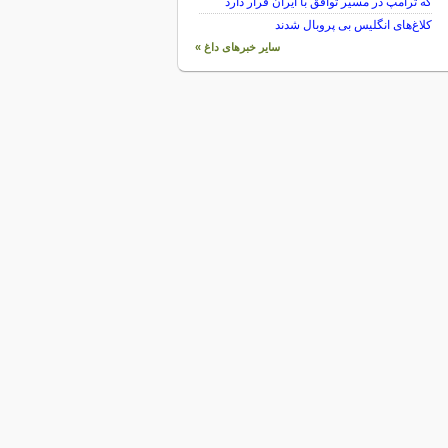
که ترامپ در مسیر توافق با ایران قرار دارد
کلاغ‌های انگلیس بی پروبال شدند
سایر خبرهای داغ »