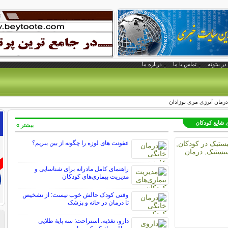
در بیتوته
تماس با ما
درباره ما
درمان آترزی مری نوزادان
ی شایع کودکان
بیشتر »
عفونت های لوزه را چگونه از بین ببریم؟
راهنمای کامل مادرانه برای شناسایی و
مدیریت بیماری‌های کودکان
وقتی کودک حالش خوب نیست: از تشخیص
تا درمان در خانه و پزشک
دارو، تغذیه، استراحت: سه پایه‌ٔ طلایی