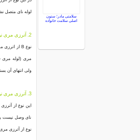
لوله نای متصل نش
سلامتی مادر؛ ستون
اصلی سلامت خانواده
2. آترزی مری نوع دوم (B)
نوع B از اتر
مری (لوله مری 
ولی انتهای آن بس
3. آترزی مری نوع سوم (C)
این نوع از آترزی
نای وصل نیست و 
نوع از آترزی مر