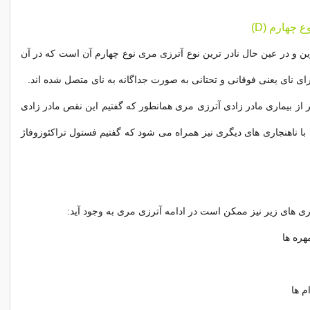
ین و در عین حال نادر ترین نوع آترزی مری نوع چهارم آن است که در آن
 نای یعنی فوقانی و تحتانی به صورت جداگانه به نای متصل شده اند.
ر از بیماری مادر زادی آترزی مری همانطور که گفتیم این نقص مادر زادی
 با ناهنجاری های دیگری نیز همراه می شود که گفتیم فستول تراکئوزوفاژ
اری های زیر نیز ممکن است در ادامه آترزی مری به وجود آید:
هره ها
م ها