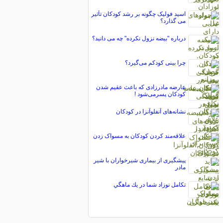
اسید فولیک چگونه بر رشد کودکان تأثیر
می گذارد؟
درباره "بیضه نزول نکرده" چه می دانید؟
چرا بینی کودکم می‌گیرد؟
عارضه مادرزادی که باعث عقیم شدن
کودکان پسرمی‌شود !
نشانه‌های آنفلوآنزا در کودکان
علاقه‌مند کردن کودکان به مسواک زدن
پیشگیری از بیماری شیرخواران با شیر
مادر
تكامل نوزاد شما در يك ماهگي