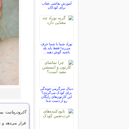
آموزش نقاشی عقاب
برای کودکان
نوزاد شما با شما حرف
می‌زند! فقط باید بلد
باشید گوش دهید…
دنبال سرگرمی خونه‌گی
برای کودک می‌گردی؟
این کارتون‌های رایگان
رو از دست نده!
آکرودرماتیت
قرار می‌دهد و ب