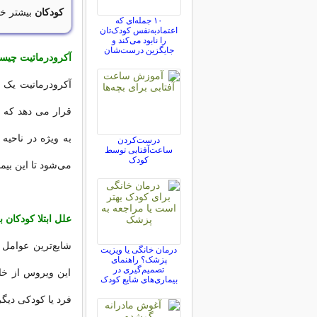
کودکان
بیشتر خو
۱۰ جمله‌ای که
اعتمادبه‌نفس کودک‌تان
را نابود می‌کند و
جایگزین درست‌شان
آکرودرماتیت چی
قرار می دهد که ب
به ویژه در ناحیه
درست‌کردن
ساعت‌آفتابی توسط
کودک
می‌شود تا این بیم
علل ابتلا کودکان 
درمان خانگی یا ویزیت
پزشک؟ راهنمای
تصمیم‌گیری در
این ویروس از خانو
بیماری‌های شایع کودک
فرد یا کودکی دیگر 