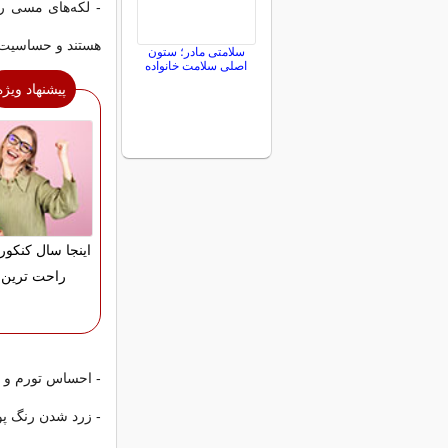
- لکه‌های مسی رن
هستند و حساسیت 
سلامتی مادر؛ ستون
اصلی سلامت خانواده
پیشنهاد ویژه
اینجا سال کنکور
راحت ترین 
- احساس تورم و 
- زرد شدن رنگ پ