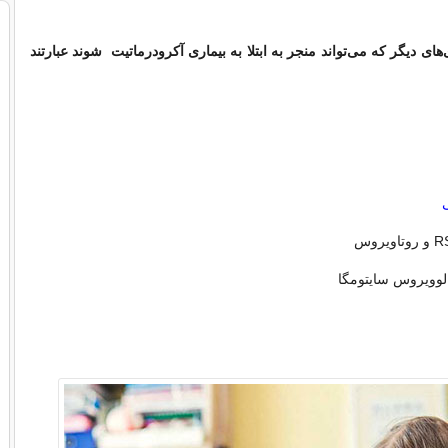
‌های دیگر که می‌تواند منجر به ابتلا به بیماری آکرودرماتیت شوند عبارتند
الوویروس سایتومگا