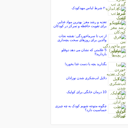
۲۰ شرط لباس مهدکودک
تغذیه و رشد مغز: بهترین مواد غذایی
برای تقویت حافظه و تمرکز در کودکان
از تب تا سرماخوردگی: نقشه نجات
والدین برای روزهای سخت بچه‌داری
5 علامتی که نشان می دهد دوقلو
باردارید!!
بگذارید بچه با دست غذا بخورد!
دلایل لب‌شکری شدن نوزادان
10 درمان خانگی برای کولیک
چگونه متوجه شویم کودک به چه چیزی
حساسیت دارد؟