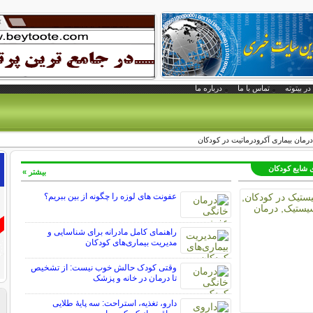
در بیتوته
تماس با ما
درباره ما
درمان بیماری آکرودرماتیت در کودکان
ی شایع کودکان
بیشتر »
عفونت های لوزه را چگونه از بین ببریم؟
راهنمای کامل مادرانه برای شناسایی و
مدیریت بیماری‌های کودکان
وقتی کودک حالش خوب نیست: از تشخیص
تا درمان در خانه و پزشک
دارو، تغذیه، استراحت: سه پایه‌ٔ طلایی