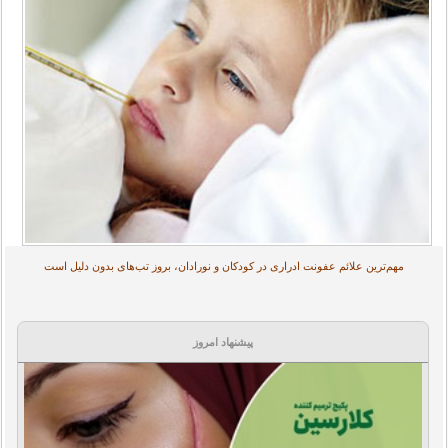
مهم‌ترین علائم عفونت ادراری در کودکان و نورادان، بروز تب‌های بدون دلیل است
پیشنهاد امروز