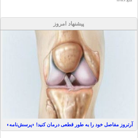
منبع:isna.ir
پیشنهاد امروز
آرتروز مفاصل خود را به طور قطعی درمان کنید! ◗پرسش‌نامه◖