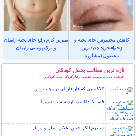
کاهش محسوس جای بخیه و
بهترین کرم رفع جای بخیه زایمان
زخم◀خرید جدیدترین
و ترک پوستی زایمان
محصول+مشاوره
تازه ترین مطالب بخش کودکان
(فرهنگ اسامی، تربیت، خلاقیت، رفتار کودک، تغذیه کودک و ...)
سایر مطالب کودکان
کلاغه می گه قار قار،آی بچه هاخبردار
قصه کودکانه درباره شستن دستها
سندرم الکل جنین: علائم ، علل و درمان