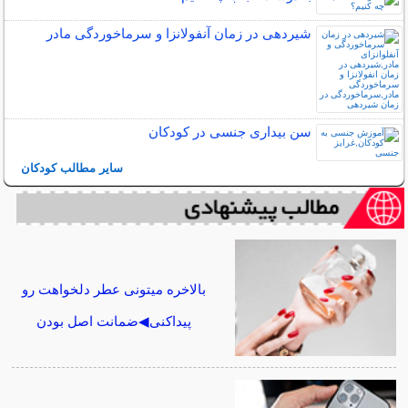
شیردهی در زمان آنفولانزا و سرماخوردگی مادر
سن بیداری جنسی در کودکان
سایر مطالب کودکان
بالاخره میتونی عطر دلخواهت رو
پیداکنی◀ضمانت اصل بودن