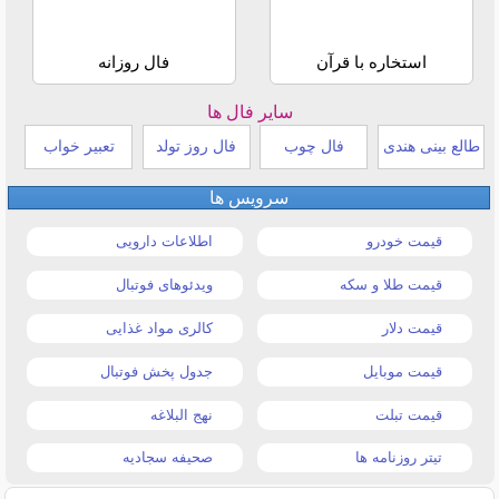
استخاره با قرآن
فال روزانه
سایر فال ها
طالع بینی هندی
فال چوب
فال روز تولد
تعبیر خواب
سرویس ها
قیمت خودرو
اطلاعات دارویی
قیمت طلا و سکه
ویدئوهای فوتبال
قیمت دلار
کالری مواد غذایی
قیمت موبایل
جدول پخش فوتبال
قیمت تبلت
نهج البلاغه
تیتر روزنامه ها
صحیفه سجادیه