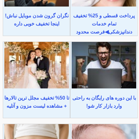
پرداخت قسطی و 25% تخفیف
نگران گرون شدن موبایل نباش!
تمام خدمات
اینجا تخفیف خوبی داره
دندانپزشکی◀فرصت محدود
با این دوره های رایگان به راحتی
تا 50% تخفیف مجلل ترین تالارها
وارد بازار کار شو!
+ مشاهده لیست مزون و آتلیه