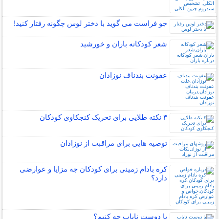
جو فراست می گوید با دختر لوس چگونه رفتار کنید!
شعر کودکانه باران و خورشید
عفونت بندناف نوزادان
۳ نکته طلایی برای تحریک کنجکاوی کودکان
توصیه هایی برای مراقبت از نوزادان
کره بادام زمینی برای کودکان چه مزایا و عوارضی
دارد؟
با دوست ناباب چه کنیم؟