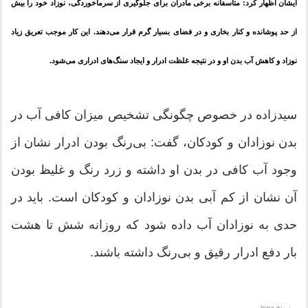
ایشان اظهار کرد: متاسفانه برخی مادران برای جلوگیری از سرماخوردگی، نوزاد خود را بیش
از حد پوشانده و کنار بخاری و در فضای بسیار گرم قرار می‌دهند. این کار موجب تعریق زیاد
نوزاد و کاهش آب بدن او و در نتیجه غلظت ادرار و ایجاد سنگ‌های ادراری می‌شود.
سیدزاده در خصوص چگونگی تشخیص میزان کافی آب در
بدن نوزادان و کودکان، گفت: بی‌رنگ بودن ادرار نشان از
وجود آب کافی در بدن او داشته و زرد رنگ و غلیظ بودن
آن نشان از کم آبی بدن نوزادان و کودکان است. باید در
حدی به نوزادان آب داده شود که روزانه شش تا هشت
بار دفع ادرار رقیق و بی‌رنگ داشته باشند.