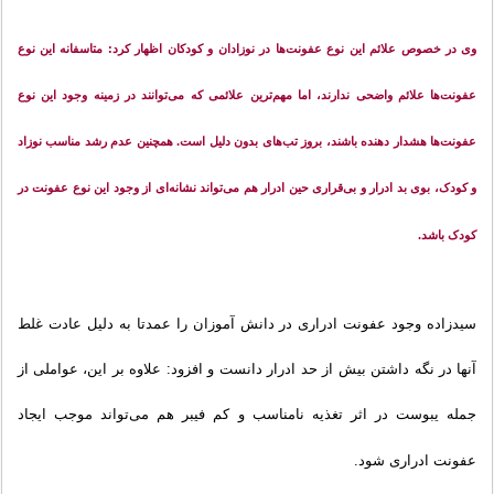
وی در خصوص علائم این نوع عفونت‌ها در نوزادان و کودکان اظهار کرد
:
متاسفانه این نوع
عفونت‌ها علائم واضحی ندارند، اما مهم‌ترین علائمی که می‌توانند در زمینه وجود این نوع
عفونت‌ها هشدار دهنده باشند، بروز تب‌های بدون دلیل است. همچنین عدم رشد مناسب نوزاد
و کودک، بوی بد ادرار و بی‌قراری حین ادرار هم می‌تواند نشانه‌ای از وجود این نوع عفونت در
کودک باشد.
سیدزاده وجود عفونت ادراری در دانش‌ آموزان را عمدتا به دلیل عادت غلط
آنها در نگه داشتن بیش از حد ادرار دانست و افزود: علاوه بر این، عواملی از
جمله یبوست در اثر تغذیه نامناسب و کم فیبر هم می‌تواند موجب ایجاد
عفونت ادراری شود.