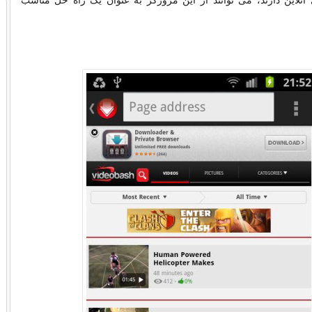
آنلاین دارند، می توانند از این مرورگر به عنوان یک راه حل مناسب