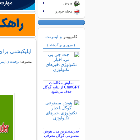
ورزش
مجله خودرو
کامپیوتر
و اینترنت
( مروری بر گذشته )
اپلیکیشنی برای
ترفندهای اینتر
مجموعه:
نمایش مکالمات
ChatGPT از نتایج گوگل
حذف می‌شود
قدرتمندترین مدل هوش
مصنوعی گوگل معرفی