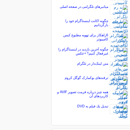
میانبرهای تلگرامی در صفحه‌ اصلی
چگونه اکانت اینستاگرام خود را
بازگردانیم
6راهکار برای تهویه مطبوع کیس
کامپیوتر
چگونه آخرین بازدید در اینستاگرام را
غیرفعال کنیم؟ +عکس
متن لینک‌دار در تلگرام
ترفندهای بوکمارک گوگل کروم
همه چیز درباره فرمت تصویر AVIF و
کاربردهای آن
تبديل يك فيلم به DVD