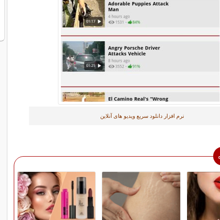
نرم افزار دانلود سریع ویدیو های آنلاین