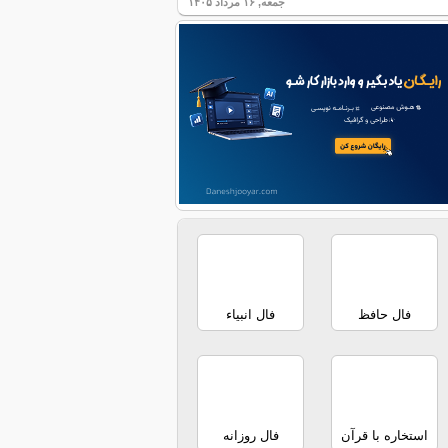
جمعه, ۱۶ مرداد ۱۴۰۵
فال حافظ
فال انبیاء
استخاره با قرآن
فال روزانه