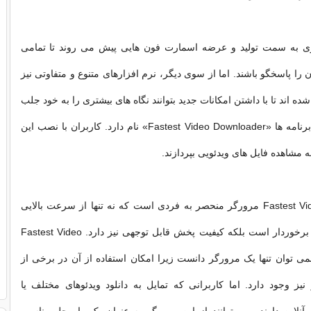
ری به سمت تولید و عرضه اسمارت فون هایی پیش می روند تا تمامی
ن را پاسخگو باشند. اما از سوی دیگر، نرم افزارهای متنوع و متفاوتی نیز
شده اند تا با داشتن امکانات جدید بتوانند نگاه های بیشتری را به خود جلب
کنند. یکی از این برنامه ها «Fastest Video Downloader» نام دارد. کاربران با نصب این
به مشاهده فایل های ویدئویی بپردازند.
Fastest Video Downloader مرورگر منحصر به فردی است که نه تنها از سرعت بالایی
برای دانلود ویدئو برخوردار است بلکه کیفیت پخش قابل توجهی نیز دارد. Fastest Video
Downl را نمی توان تنها یک مرورگر دانست زیرا امکان استفاده از آن در برخی از
یز وجود دارد. اما کاربرانی که تمایل به دانلود ویدئوهای مختلف یا