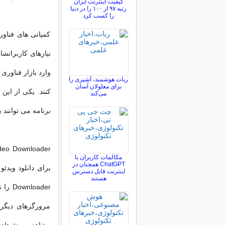
کیفیت اینترنت ایران
رتبه ۹۷ از ۱۰۰ را در دنیا
را کسب کرد
کمپانی های فناو
نیازهای کاربرانشا
وارد بازار فناوری 
ربات هوشمند، آشپزی را
برای معلولان آسان
می‌کند
برنامه می توانند 
مکالمات کاربران با
ChatGPT همچنان در
اینترنت قابل دسترس
هستند
oader
مرورگرهای دیگر ن