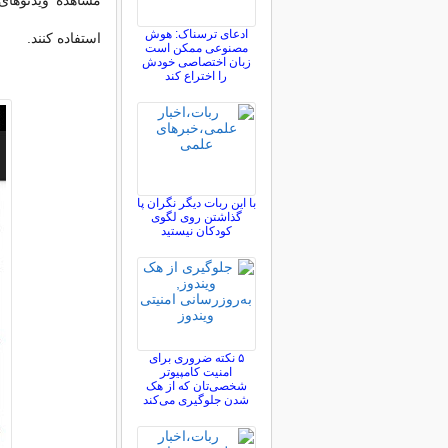
مشاهده ویدئوهای 
ادعای ترسناک: هوش
استفاده کنند.
مصنوعی ممکن است
زبان اختصاصی خودش
را اختراع کند
با این ربات دیگر نگران پا
گذاشتن روی لگوی
کودکان نیستید
۵ نکته ضروری برای
امنیت کامپیوتر
شخصی‌تان که از هک
شدن جلوگیری می‌کند