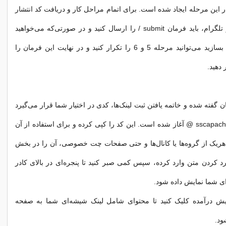
ر این مرحله ایجاد شده است. برای اتمام مراحل کار و دریافت کد انتشار
لینک شیشه‌ای در تلگرام، باید فرمان submit / را ارسال کنید و در صورتی‌که می‌خواهید
دکمه‌های بیشتری بسازید می‌توانید مرحله 5 و 6 را تکرار کنید و در نهایت این فرمان را
 دهید.
ان گفته شده و خاتمه یافتن ثبت لینک‌ها، کدی در اختیار شما قرار می‌گیرد
که با عبارت sscapachebot @ آغاز شده است. این کد را کپی کرده و برای استفاده از آن
ریک از گروه‌ها یا کانال‌ها و حتی صفحات چت خصوصی، آن را در بخش
د کردن متن وارد کرده، سپس کمی صبر کنید تا پنجره‌ای در بالای کادر
ی شما نمایش داده شود.
ایش درآمده کلیک کنید تا محتوای شامل لینک شیشه‌ای شما به صفحه
ود.