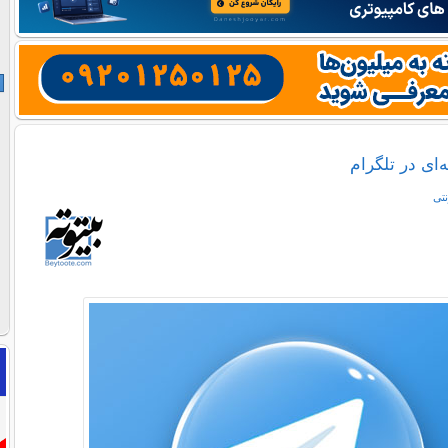
ای در تلگرام
نتی