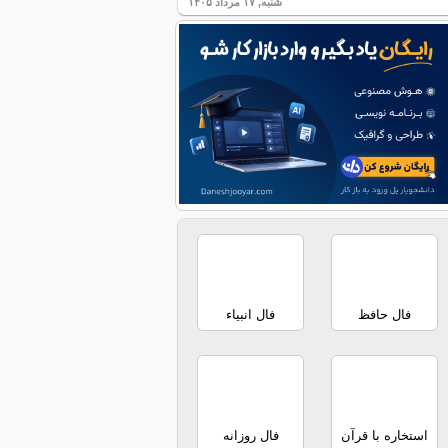
شنبه, ۱۷ مرداد ۱۴۰۵
فال حافظ
فال انبیاء
استخاره با قرآن
فال روزانه