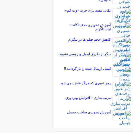
«گوگل»
نکاتی مفید برای خرید «وب کم»
آموزش تصویری حذف اکانت
اینستاگرام
کاهش حجم فیلم ها در تلگرام
دیگر از طریق ایمیل ویروسی نشوید!
ایمیل ارسال شده را بازگردانید !!
رمز عبوری که هرگز فاش نمی‌شود
مرتب‌سازي = افزايش بهره‌وري
آموزش تصویری ساخت جیمیل