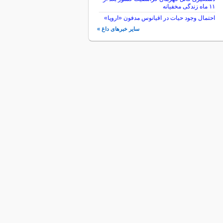
۱۱ ماه زندگی مخفیانه
احتمال وجود حیات در اقیانوس مدفون «اروپا»
سایر خبرهای داغ »