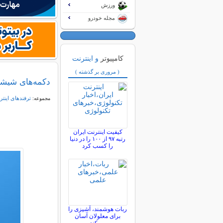
ورزش
مجله خودرو
کامپیوتر
و اینترنت
( مروری بر گذشته )
دکمه‌های شیشه‌
ترفندهای اینتر
مجموعه:
کیفیت اینترنت ایران
رتبه ۹۷ از ۱۰۰ را در دنیا
را کسب کرد
ربات هوشمند، آشپزی را
برای معلولان آسان