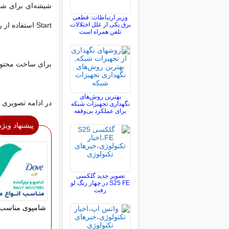
شیشه‌ای برای شما
وزیر ارتباطات: قطعی
برق یکی از علل اختلالات
Start استفاده از ربات را آغاز کنید.
تلفن همراه است
برای ساخت محتوای جدید همرا
بهترین روش‌های
در ادامه تصویری ر
نگهداری تجهیزات شبکه
برای عملکرد بی‌وقفه
پیشنهاد ویژه
تصویر جدید گلکسی
S25 FE در چهار رنگ لو
رفت
شامپوی مناسب 