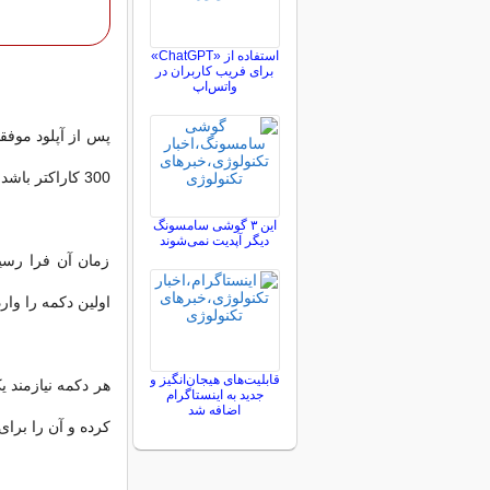
استفاده از «ChatGPT»
برای فریب کاربران در
واتس‌اپ
پس از آپلود موفقیت
300 کاراکتر باشد و می‌توانید از انواع شکلک‌های اموجی نیز استفاده کنید.
این ۳ گوشی سامسونگ
دیگر آپدیت نمی‌شوند
زمان آن فرا رسید
اولین دکمه را وارد
قابلیت‌های هیجان‌انگیز و
جدید به اینستاگرام
اضافه شد
کرده و آن را برای