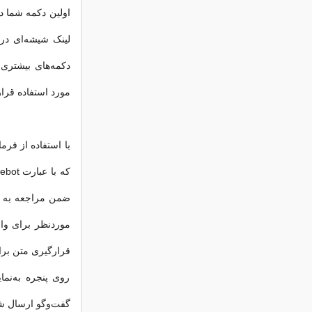
اولین دکمه شما د
مورد استفاده قرار
با استفاده از فرم
ضمن مراجعه به ه
موردنظر برای وار
قرارگیری متن برا
روی پنجره به‌نم
گفت‌وگو ارسال ش