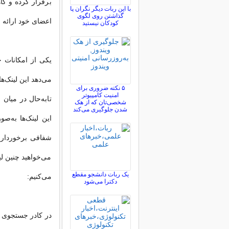
برقرار کرده و گ
با این ربات دیگر نگران پا
گذاشتن روی لگوی
اعضای خود ارائه م
کودکان نیستید
یکی از امکانات خ
می‌دهد این لینک‌ها
۵ نکته ضروری برای
امنیت کامپیوتر
تابه‌حال در میان 
شخصی‌تان که از هک
شدن جلوگیری می‌کند
این لینک‌ها به‌ص
شفافی برخوردارن
می‌خواهید چنین لی
یک ربات دانشجو مقطع
می‌کنیم:
دکترا می‌شود