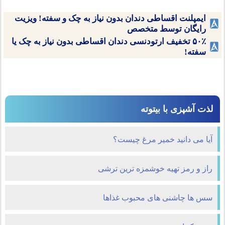
ایمپلنت اقساطی دندان بدون نیاز به چک و سفته! ویزیت
رایگان توسط متخصص
۵۰٪ تخفیف ارتودنسی دندان اقساطی بدون نیاز به چک یا
سفته!
لذت آشپزی با بیتوته
آیا می دانید خمیر مرغ چیست؟
راز و رمز تهیه خوشمزه ترین ترشی
سس ها چاشنی های محبوب غذاها