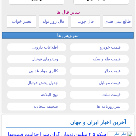
سایر فال ها
طالع بینی هندی
فال چوب
فال روز تولد
تعبیر خواب
سرویس ها
قیمت خودرو
اطلاعات دارویی
قیمت طلا و سکه
ویدئوهای فوتبال
قیمت دلار
کالری مواد غذایی
قیمت موبایل
جدول پخش فوتبال
قیمت تبلت
نهج البلاغه
تیتر روزنامه ها
صحیفه سجادیه
آخرین اخبار ایران و جهان
سکه ۴.۵ میلیون تومان گران شد | جذابیت قیمت‌ها