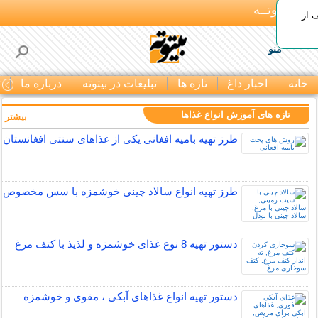
بـیتوتــه
 30% تخفیف از
منو
خانه
اخبار داغ
تازه ها
تبلیغات در بیتوته
درباره ما
ت
تازه های آموزش انواع غذاها
بیشتر »
طرز تهیه بامیه افغانی یکی از غذاهای سنتی افغانستان
طرز تهیه انواع سالاد چینی خوشمزه با سس مخصوص
دستور تهیه 8 نوع غذای خوشمزه و لذیذ با کتف مرغ
دستور تهیه انواع غذاهای آبکی ، مقوی و خوشمزه