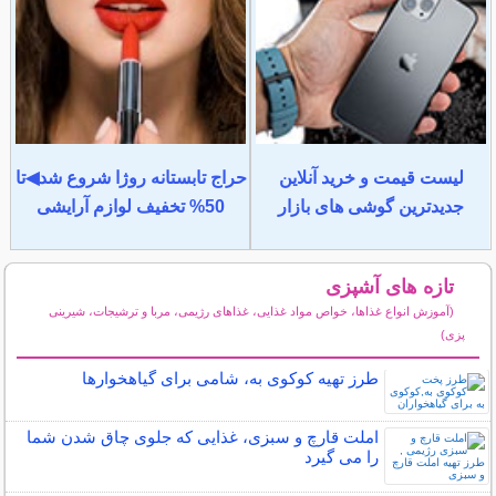
لیست قیمت و خرید آنلاین
حراج تابستانه روژا شروع شد◀تا
جدیدترین گوشی های بازار
50% تخفیف لوازم آرایشی
تازه های آشپزی
(آموزش انواع غذاها، خواص مواد غذایی، غذاهای رژیمی، مربا و ترشیجات، شیرینی
پزی)
سایر مطالب آشپزی
طرز تهیه کوکوی به، شامی برای گیاهخوارها
املت قارچ و سبزی، غذایی که جلوی چاق شدن شما
را می گیرد