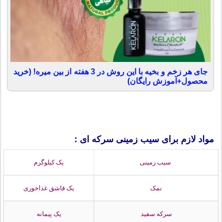
جای هر زخم و بخیه با این روش در 3 هفته از بین میره! (خرید
محصول+آموزش رایگان)
مواد لازم برای سیب زمینی سرکه ای :
سیب زمینی
یک کیلوگرم
نمک
یک قاشق غذاخوری
سرکه سفید
یک پیمانه