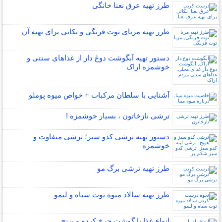
طرز تهیه عرق نعنا خانگی
طرز تهیه مربای توت فرنگی و نکاتی برای تهیه آن
دستور تهیه آبگوشت دوغ دار از غذاهای سنتی و
خوشمزه اراک
آشنایی با سلطان مرکبات + خواص میوه پوملو
ترشی نازخاتون ، بسیار خوشمزه !
دستور تهیه ترشی کدو سبز؛ ترشی متفاوت و
خوشمزه
طرز تهیه ترشی برگ مو
طرز تهیه سالاد میوه توت سیاه و لیمو
انواع غذا با گوشت چرخ کرده و برنج