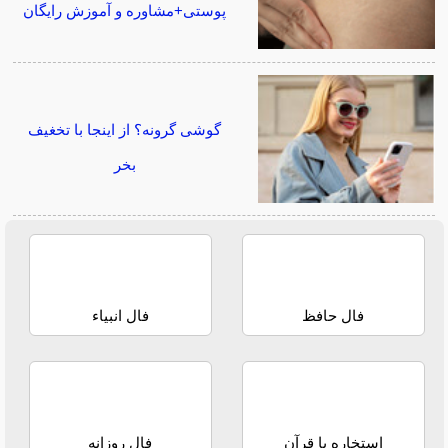
پوستی+مشاوره و آموزش رایگان
گوشی گرونه؟ از اینجا با تخغیف
بخر
فال حافظ
فال انبیاء
استخاره با قرآن
فال روزانه