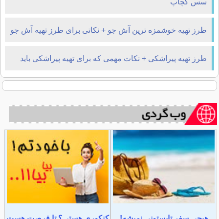
سس کچاپ
طرز تهیه خوشمزه ترین آش جو + نکاتی برای طرز تهیه آش جو
طرز تهیه پیراشکی + نکات مهمی که برای تهیه پیراشکی باید
بدانید
هیچی سفر تابستونی نمیشه!
کنکوری هستی؟ تا فرصت هست