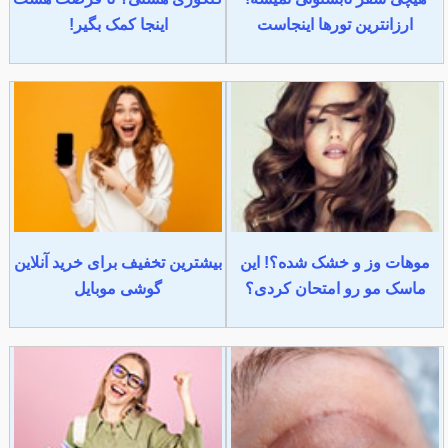
ارزانترین تورها اینجاست
اینجا کمک بگیر!
موهات وز و خشک شده؟! این
بیشترین تخفیف برای خرید آنلاین
ماسک مو رو امتحان کردی؟
گوشی موبایل