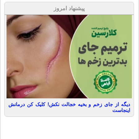
پیشنهاد امروز
دیگه از جای زخم و بخیه خجالت نکش! کلیک کن درمانش
اینجاست