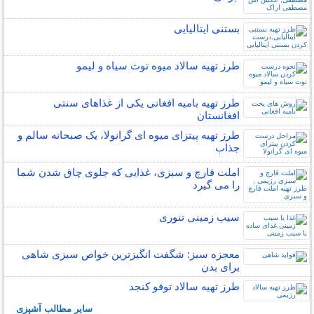
بستنی ایتالیایی
طرز تهیه سالاد میوه توت سیاه و لیمو
طرز تهیه بامیه افغانی یکی از غذاهای سنتی
افغانستان
طرز تهیه پیتزای میوه ای گرانولا، یک صبحانه سالم و
جذاب
املت قارچ و سبزی، غذایی که جلوی چاق شدن شما
را می گیرد
سیب زمینی تنوری
معجزه سبز: شگفت انگیزترین خواص سبزی شاهی
برای بدن
طرز تهیه سالاد توفو کنجد
سایر مطالب آشپزی