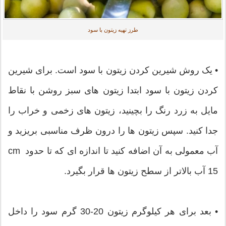
طرز تهیه زیتون با سود
• یک روش شيرين كردن زيتون با سود است. برای شیرین
کردن زیتون با سود ابتدا زیتون های سبز روشن با نقاط
مایل به زرد رنگ را بچینید، زیتون های زخمی و خراب را
جدا کنید. سپس زیتون ها را درون ظرف مناسبی بریزید و
آب معمولی به آن اضافه کنید تا اندازه ا‌ی که تا حدود cm
15 آب بالاتر از سطح زیتون ها قرار بگیرد.
• بعد برای هر کیلوگرم زیتون 20-30 گرم سود را داخل