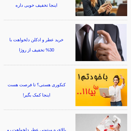
اینجا تخفیف خوبی داره
خرید عطر و ادکلن دلخواهت با
30% تخفیف از روژا
کنکوری هستی؟ تا فرصت هست
اینجا کمک بگیر!
بالاخره میتونی عطر دلخواهت رو