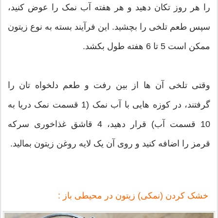
را هر روز تکان دهید و هر هفته آب نمک را عوض کنید،
سپس طعم تلخی را بچشید. این فرآیند بسته به نوع زیتون
ممکن است 5 تا 6 هفته طول بکشد.
وقتی تلخی آن ها از بین رفت و طعم دلخواه تان را
گرفتند، در کوزه هایی با آب نمک (1 قسمت نمک دریا به
10 قسمت آب) قرار دهید، 4 قاشق غذاخوری سرکه
قرمز را اضافه کنید و روی آن یک لایه روغن زیتون بمالید.
خشک کردن (نمکی) زیتون در محیطی باز :