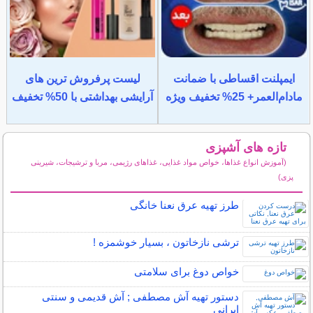
ایمپلنت اقساطی با ضمانت
لیست پرفروش ترین های
مادام‌العمر+ 25% تخفیف ویژه
آرایشی بهداشتی با 50% تخفیف
تازه های آشپزی
(آموزش انواع غذاها، خواص مواد غذایی، غذاهای رژیمی، مربا و ترشیجات، شیرینی
پزی)
سایر مطالب آشپزی
طرز تهیه عرق نعنا خانگی
ترشی نازخاتون ، بسیار خوشمزه !
خواص دوغ برای سلامتی
دستور تهیه آش مصطفی ; آش قدیمی و سنتی
ایرانی