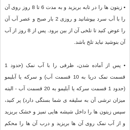
• زیتون ها را در تابه بریزید و به مدت 6 تا 8 روز روی آن
را با آب سرد بپوشانید و روزی 2 بار صبح و عصر آب آن
را عوض کنید تا تلخی آن از بین برود. پس از 8 روز از آب
آن بنوشید نباید تلخ باشد.
• پس از آماده شدن، ظرفی را با آب نمک (حدود 1
قسمت نمک دریا به 10 قسمت آب) و سرکه یا آبلیمو
(حدود 1 قسمت سرکه یا آبلیمو به 20 قسمت آب - البته
میزان ترشی آن به سلیقه ی شما بستگی دارد) پر کنید،
سپس زیتون ها را داخل شیشه هایی تمیز و خشک بریزید
و از آب نمک روی آن ها بریزید و درب آن ها را محکم