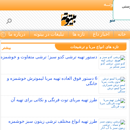
بـیتوتــه
وستی
منو
خانه
اخبار داغ
تازه ها
تبلیغات در بیتوته
درباره ما
ت
تازه های انواع مربا و ترشیجات
بیشتر »
دستور تهیه ترشی کدو سبز؛ ترشی متفاوت و خوشمزه
6 دستور فوق العاده تهیه مربا لیموترش خوشمزه و
خانگی
طرز تهیه مربای توت فرنگی و نکاتی برای تهیه آن
طرز تهیه انواع مختلف ترشی زیتون سبز خوشمزه