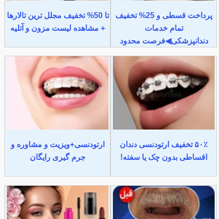
پرداخت قسطی و 25% تخفیف
تا 50% تخفیف مجلل ترین تالارها
تمام خدمات
+ مشاهده لیست مزون و آتلیه
دندانپزشکی◀فرصت محدود
۵۰٪ تخفیف ارتودنسی دندان
ارتودنسی+ویزیت و مشاوره و
اقساطی بدون چک یا سفته!
جرم گیری رایگان