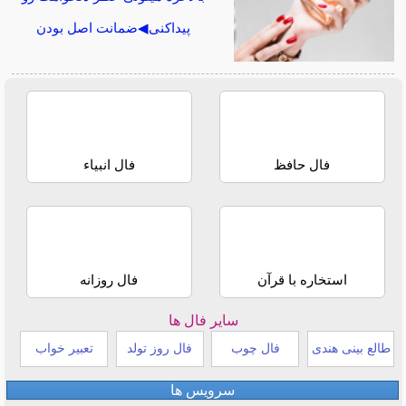
پیداکنی◀ضمانت اصل بودن
فال حافظ
فال انبیاء
استخاره با قرآن
فال روزانه
سایر فال ها
طالع بینی هندی
فال چوب
فال روز تولد
تعبیر خواب
سرویس ها