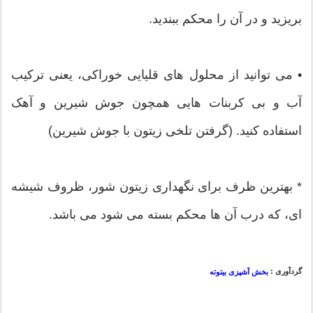
بریزید و در آن را محکم ببندید.
• می توانید از محلول های قلیایی خوراکی، یعنی ترکیب
آب و بی کربنات هایی همچون جوش شیرین و آهک
استفاده کنید. (گرفتن تلخی زیتون با جوش شیرین)
* بهترین ظرف برای نگهداری زیتون شور، ظروف شیشه
ای، که درب آن ها محکم بسته می شود می باشد.
گردآوری :
بخش آشپزی بیتوته