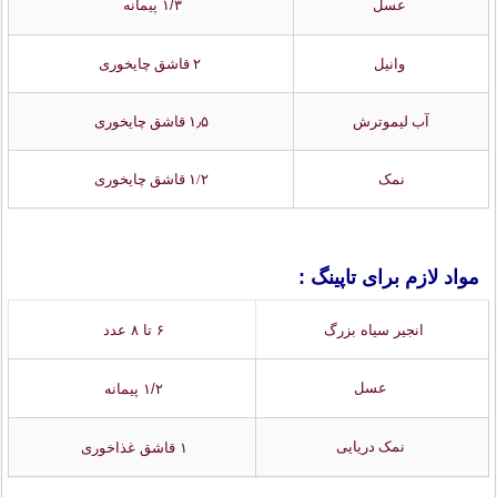
عسل
۱/۳ پیمانه
وانیل
۲ قاشق چایخوری
آب لیموترش
۱٫۵ قاشق چایخوری
نمک
۱/۲ قاشق چایخوری
مواد لازم برای تاپینگ :
انجیر سیاه بزرگ
۶ تا ۸ عدد
عسل
۱/۲ پیمانه
نمک دریایی
۱ قاشق غذاخوری