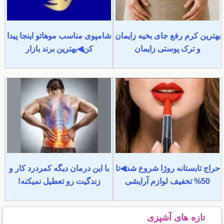
بهترین کرم رفع جای بخیه زایمان
شامپوی مناسب موهاتو اینجا پیدا
و ترک پوستی زایمان
کن◀بهترین برند بازار
حراج تابستانه روژا شروع شد◀تا
با این درمان دیگه کمردرد کار و
50% تخفیف لوازم آرایشی
زندگیت رو تعطیل نمیکنه!
تازه های آشپزی