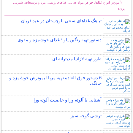
(آموزش انواع غذاها، خواص مواد غذایی، غذاهای رژیمی، مربا و ترشیجات، شیرینی
پزی)
سایر مطالب آشپزی
تباهگ غذاهای سنتی بلوچستان در عید قربان
دستور تهیه رنگین پلو ؛ غذای خوشمزه و مقوی
طرز تهیه لازانیا مدیترانه ای
6 دستور فوق العاده تهیه مربا لیموترش خوشمزه و
خانگی
آشنایی با آلوئه ورا و خاصیت آلوئه ورا
ترشی گوجه سبز