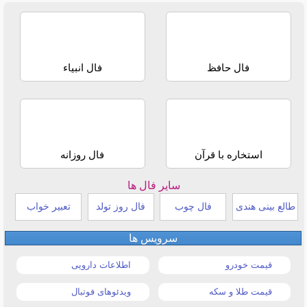
فال حافظ
فال انبیاء
استخاره با قرآن
فال روزانه
سایر فال ها
طالع بینی هندی
فال چوب
فال روز تولد
تعبیر خواب
سرویس ها
قیمت خودرو
اطلاعات دارویی
قیمت طلا و سکه
ویدئوهای فوتبال