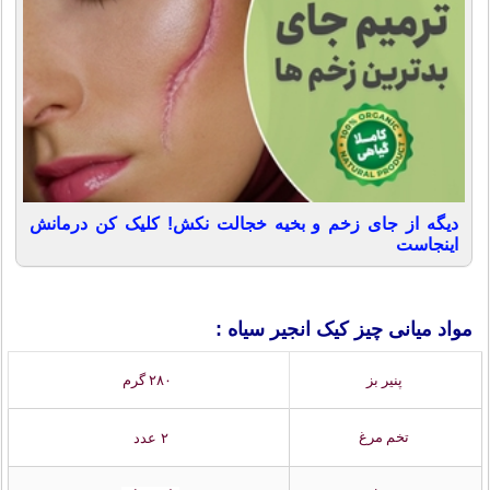
دیگه از جای زخم و بخیه خجالت نکش! کلیک کن درمانش
اینجاست
مواد میانی چیز کیک انجیر سیاه :
پنیر بز
۲۸۰ گرم
تخم مرغ
۲ عدد