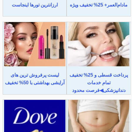
مادام‌العمر+ 25% تخفیف ویژه
ارزانترین تورها اینجاست
پرداخت قسطی و 25% تخفیف
لیست پرفروش ترین های
تمام خدمات
آرایشی بهداشتی با 50% تخفیف
دندانپزشکی◀فرصت محدود