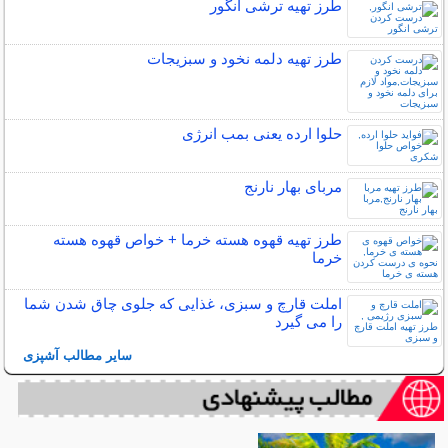
طرز تهیه ترشی انگور
طرز تهیه دلمه نخود و سبزیجات
حلوا ارده یعنی بمب انرژی
مربای بهار نارنج
طرز تهیه قهوه هسته خرما + خواص قهوه هسته
خرما
املت قارچ و سبزی، غذایی که جلوی چاق شدن شما
را می گیرد
سایر مطالب آشپزی