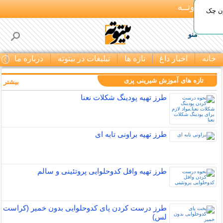
بـیتوتــه
ون چک
منو
خانه
اخبار داغ
تازه ها
تبلیغات در بیتوته
درباره ما
ت
تازه های آموزش شیرینی پزی
بیشتر »
طرز تهیه پودینگ شکلات نعنا
طرز تهیه براونی تابه ای
طرز تهیه وافل کدوحلوایی پروتئینی و سالم
طرز درست کردن پای کدوحلوایی بدون خمیر (کراست
لس)