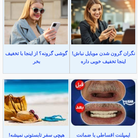
نگران گرون شدن موبایل نباش!
گوشی گرونه؟ از اینجا با تخغیف
اینجا تخفیف خوبی داره
بخر
ایمپلنت اقساطی با ضمانت
هیچی سفر تابستونی نمیشه!