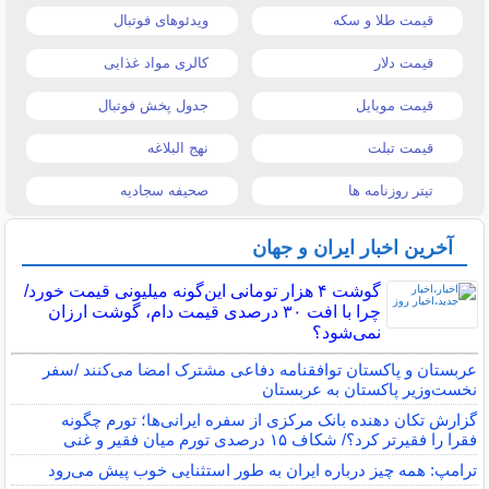
قیمت طلا و سکه
ویدئوهای فوتبال
قیمت دلار
کالری مواد غذایی
قیمت موبایل
جدول پخش فوتبال
قیمت تبلت
نهج البلاغه
تیتر روزنامه ها
صحیفه سجادیه
آخرین اخبار ایران و جهان
گوشت ۴ هزار تومانی این‌گونه میلیونی قیمت خورد/
چرا با افت ۳۰ درصدی قیمت دام، گوشت ارزان
نمی‌شود؟
عربستان و پاکستان توافقنامه دفاعی مشترک امضا می‌کنند /سفر
نخست‌وزیر پاکستان به عربستان
گزارش تکان‌ دهنده بانک مرکزی از سفره ایرانی‌ها؛ تورم چگونه
فقرا را فقیرتر کرد؟/ شکاف ۱۵ درصدی تورم میان فقیر و غنی
ترامپ: همه چیز درباره ایران به طور استثنایی خوب پیش می‌رود