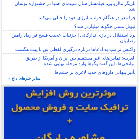
بازیگر مالزیایی، فیلمساز سال سینمای آسیا در جشنواره بوسان
شد
چرا مغز در هنگام خواب، انرژی خود را خالی می‌کند
لیونل مسی چگونه میلیاردر شد؟
برد استقلال در بازی تدارکاتی | جزئیات عجیب فسخ قرارداد رامین
رضاییان
واکنش ترامپ به ادعاها درباره درگیری لفظی‌اش با پیت هگست
العربیه: تماس‌های غیر مستقیم بین ایران و آمریکا از طریق
میانجی‌ها؛ این گفت‌و‌گو‌ها وارد مرحله نهایی شده
تأثیر پنهانی داروهای جدید لاغری بر چشم‌ها!
سایر خبرهای داغ »