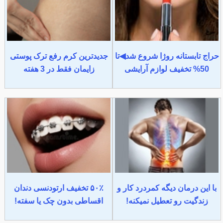
حراج تابستانه روژا شروع شد◀تا
جدیدترین کرم رفع ترک پوستی
50% تخفیف لوازم آرایشی
زایمان فقط در 3 هفته
با این درمان دیگه کمردرد کار و
۵۰٪ تخفیف ارتودنسی دندان
زندگیت رو تعطیل نمیکنه!
اقساطی بدون چک یا سفته!