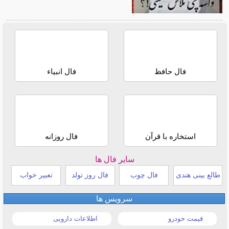
فال حافظ
فال انبیاء
استخاره با قرآن
فال روزانه
سایر فال ها
طالع بینی هندی
فال چوب
فال روز تولد
تعبیر خواب
سرویس ها
قیمت خودرو
اطلاعات دارویی