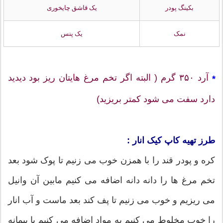
بکینگ پودر
یک قاشق چایخوری
نمک
یک پنس
آرد ۳۵۰ گرم ( البته اگر تخم مرغ هایتان ریز بود دیدید
*
دارد سفت می شود کمتر بریزید)
طرز تهیه کاپ کیک انار :
کره و پودر قند را با همزن خوب می زنیم تا پوک شود بعد
تخم مرغ ها را دانه دانه اضافه می کنیم مابین آن وانیل
می ریزیم و خوب می زنیم تا پف کند بعد ماست و آب انار
را خوب مخلوط می کنیم به مواد اضافه می کنیم با پیمانه