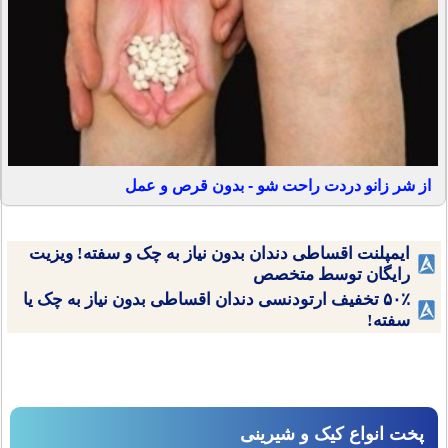
از شر زانو دردت راحت شو - بدون قرص و عمل
ایمپلنت اقساطی دندان بدون نیاز به چک و سفته! ویزیت
رایگان توسط متخصص
۵۰٪ تخفیف ارتودنسی دندان اقساطی بدون نیاز به چک یا
سفته!
پخت انواع کیک و شیرینی