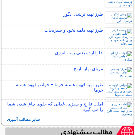
طرز تهیه ترشی انگور
طرز تهیه دلمه نخود و سبزیجات
حلوا ارده یعنی بمب انرژی
مربای بهار نارنج
طرز تهیه قهوه هسته خرما + خواص قهوه هسته
خرما
املت قارچ و سبزی، غذایی که جلوی چاق شدن شما
را می گیرد
سایر مطالب آشپزی