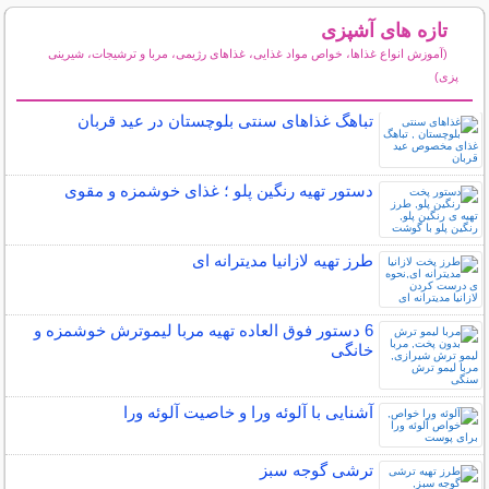
تازه های آشپزی
(آموزش انواع غذاها، خواص مواد غذایی، غذاهای رژیمی، مربا و ترشیجات، شیرینی
پزی)
سایر مطالب آشپزی
تباهگ غذاهای سنتی بلوچستان در عید قربان
دستور تهیه رنگین پلو ؛ غذای خوشمزه و مقوی
طرز تهیه لازانیا مدیترانه ای
6 دستور فوق العاده تهیه مربا لیموترش خوشمزه و
خانگی
آشنایی با آلوئه ورا و خاصیت آلوئه ورا
ترشی گوجه سبز