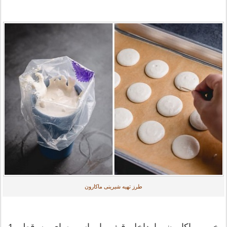
طرز تهیه شیرینی ماکارون