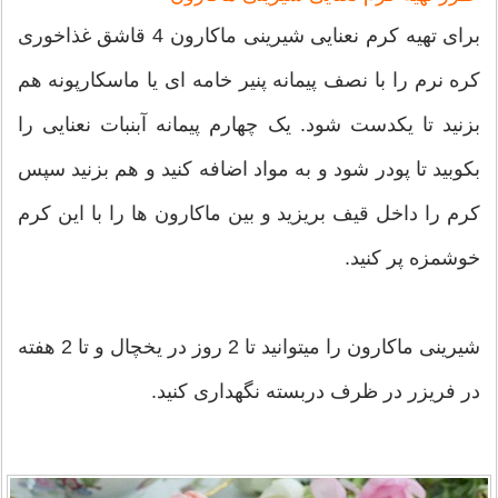
برای تهیه کرم نعنایی شیرینی ماکارون 4 قاشق غذاخوری
کره نرم را با نصف پیمانه پنیر خامه ای یا ماسکارپونه هم
بزنید تا یکدست شود. یک چهارم پیمانه آبنبات نعنایی را
بکوبید تا پودر شود و به مواد اضافه کنید و هم بزنید سپس
کرم را داخل قیف بریزید و بین ماکارون ها را با این کرم
خوشمزه پر کنید.
شیرینی ماکارون را میتوانید تا 2 روز در یخچال و تا 2 هفته
در فریزر در ظرف دربسته نگهداری کنید.