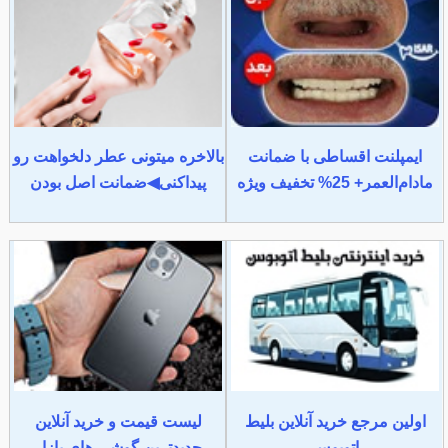
ایمپلنت اقساطی با ضمانت
بالاخره میتونی عطر دلخواهت رو
مادام‌العمر+ 25% تخفیف ویژه
پیداکنی◀ضمانت اصل بودن
اولین مرجع خرید آنلاین بلیط
لیست قیمت و خرید آنلاین
اتوبوس
جدیدترین گوشی های بازار