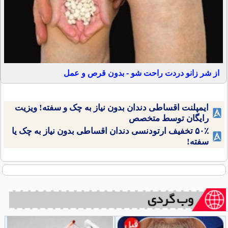
از شر زانو دردت راحت شو - بدون قرص و عمل
ایمپلنت اقساطی دندان بدون نیاز به چک و سفته! ویزیت
رایگان توسط متخصص
۵۰٪ تخفیف ارتودنسی دندان اقساطی بدون نیاز به چک یا
سفته!