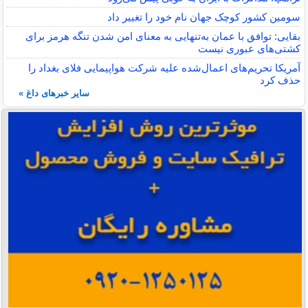
سومین کشور کوچک جهان نام خود را تغییر داد
بقایی: توافق با عمان به‌تنهایی به معنای امن شدن تنگه هرمز برای
کشتی‌های عبوری نیست
آمریکا تحریم‌های اعمال‌شده علیه شرکت هواپیمایی فلای بغداد را
حذف کرد
سایر خبرهای داغ »