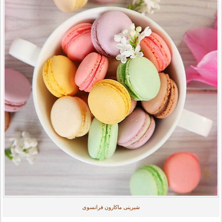
شیرینی ماکارون فرانسوی