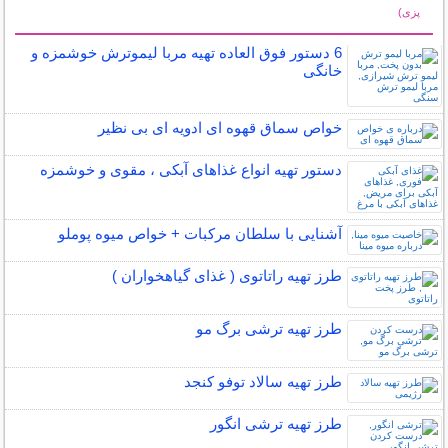
پزی)
سایر مطالب آشپزی
6 دستور فوق العاده تهیه مربا لیموترش خوشمزه و
خانگی
خواص سماق قهوه ای ادویه ای بی نظیر
دستور تهیه انواع غذاهای آبکی ، مقوی و خوشمزه
آشنایی با سلطان مرکبات + خواص میوه پوملو
طرز تهیه راتاتوی ( غذای گیاهخواران )
طرز تهیه ترشی برگ مو
طرز تهیه سالاد توفو کنجد
طرز تهیه ترشی انگور