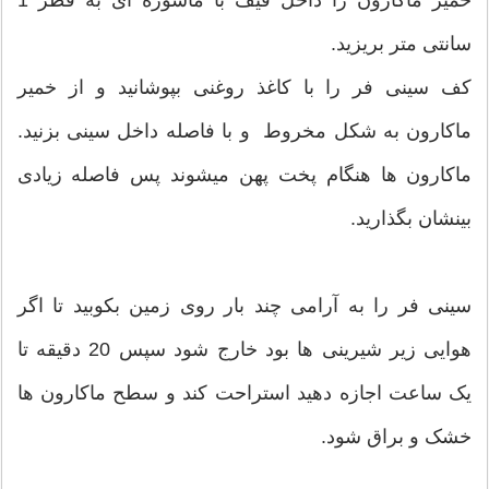
خمیر ماکارون را داخل قیف با ماسوره ای به قطر 1
سانتی متر بریزید.
کف سینی فر را با کاغذ روغنی بپوشانید و از خمیر
ماکارون به شکل مخروط و با فاصله داخل سینی بزنید.
ماکارون ها هنگام پخت پهن میشوند پس فاصله زیادی
بینشان بگذارید.
سینی فر را به آرامی چند بار روی زمین بکوبید تا اگر
هوایی زیر شیرینی ها بود خارج شود سپس 20 دقیقه تا
یک ساعت اجازه دهید استراحت کند و سطح ماکارون ها
خشک و براق شود.