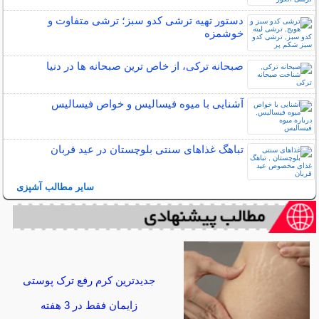
دستور تهیه ترشی کدو سبز؛ ترشی متفاوت و
خوشمزه
صبحانه ترکی، از خاص ترین صبحانه ها در دنیا
آشنایی با میوه فیسالیس و خواص فیسالیس
تباهگ غذاهای سنتی بلوچستان در عید قربان
سایر مطالب آشپزی
جدیدترین کرم رفع ترک پوستی
زایمان فقط در 3 هفته