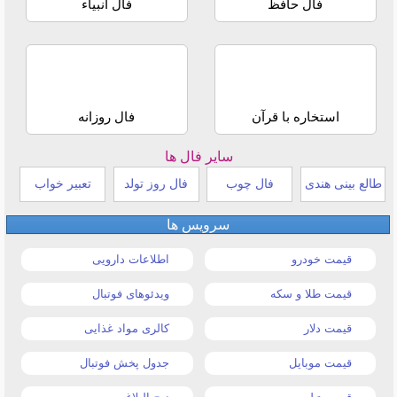
فال حافظ
فال انبیاء
استخاره با قرآن
فال روزانه
سایر فال ها
طالع بینی هندی
فال چوب
فال روز تولد
تعبیر خواب
سرویس ها
قیمت خودرو
اطلاعات دارویی
قیمت طلا و سکه
ویدئوهای فوتبال
قیمت دلار
کالری مواد غذایی
قیمت موبایل
جدول پخش فوتبال