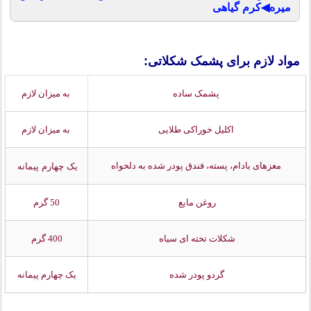
میره◀کرم گیاهی
مواد لازم برای پشمک شکلاتی:
پشمک ساده
به میزان لازم
اکلیل خوراکی طلایی
به میزان لازم
مغزهای بادام، پسته، فندق پودر شده به دلخواه
یک ‌چهارم پیمانه
روغن مایع
50 گرم
شکلات تخته ای سیاه
400 گرم
گردو پودر شده
یک‌ چهارم پیمانه