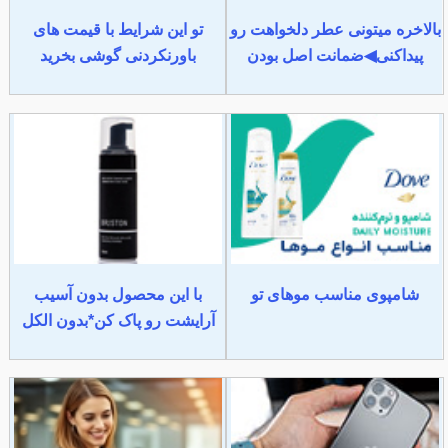
بالاخره میتونی عطر دلخواهت رو
تو این شرایط با قیمت های
پیداکنی◀ضمانت اصل بودن
باورنکردنی گوشی بخرید
شامپوی مناسب موهای تو
با این محصول بدون آسیب
آرایشت رو پاک کن*بدون الکل