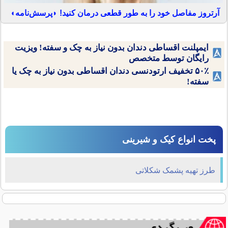
آرتروز مفاصل خود را به طور قطعی درمان کنید! ◗پرسش‌نامه◖
ایمپلنت اقساطی دندان بدون نیاز به چک و سفته! ویزیت
رایگان توسط متخصص
۵۰٪ تخفیف ارتودنسی دندان اقساطی بدون نیاز به چک یا
سفته!
پخت انواع کیک و شیرینی
طرز تهیه پشمک شکلاتی