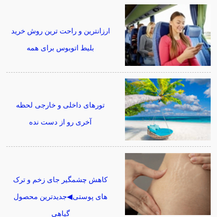
ارزانترین و راحت ترین روش خرید
بلیط اتوبوس برای همه
تورهای داخلی و خارجی لحظه
آخری رو از دست نده
کاهش چشمگیر جای زخم و ترک
های پوستی◀جدیدترین محصول
گیاهی