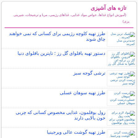
تازه های آشپزی
(آموزش انواع غذاها، خواص مواد غذایی، غذاهای رژیمی، مربا و ترشیجات، شیرینی
پزی)
سایر مطالب آشپزی
طرز تهیه کلوچه رژیمی برای کسانی که نمی خواهند
چاق شوند
دستور تهیه باقلوای گل رز ؛ تاپترین باقلوای دنیا
ترشی گوجه سبز
طرز تهیه سوهان عسلی
رول بوقلمون، غذایی مخصوص کسانی که چربی
خون بالایی دارند
طرز تهیه گوشت عالی ویرجینیا