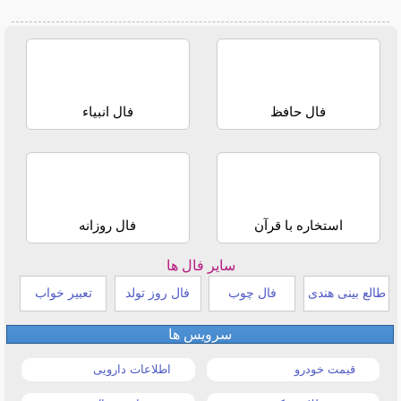
فال حافظ
فال انبیاء
استخاره با قرآن
فال روزانه
سایر فال ها
طالع بینی هندی
فال چوب
فال روز تولد
تعبیر خواب
سرویس ها
قیمت خودرو
اطلاعات دارویی