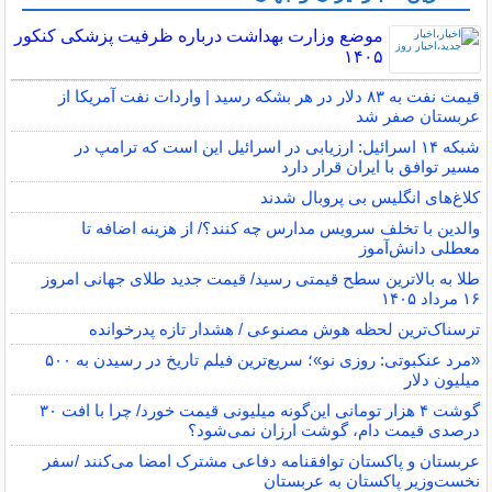
موضع وزارت بهداشت درباره ظرفیت پزشکی کنکور
۱۴۰۵
قیمت نفت به ۸۳ دلار در هر بشکه رسید | واردات نفت آمریکا از
عربستان صفر شد
شبکه ۱۴ اسرائیل: ارزیابی در اسرائیل این است که ترامپ در
مسیر توافق با ایران قرار دارد
کلاغ‌های انگلیس بی پروبال شدند
والدین با تخلف سرویس مدارس چه کنند؟/ از هزینه اضافه تا
معطلی دانش‌آموز
طلا به بالاترین سطح قیمتی رسید/ قیمت جدید طلای جهانی امروز
۱۶ مرداد ۱۴۰۵
ترسناک‌ترین لحظه هوش مصنوعی / هشدار تازه پدرخوانده
«مرد عنکبوتی: روزی نو»؛ سریع‌ترین فیلم تاریخ در رسیدن به ۵۰۰
میلیون دلار
گوشت ۴ هزار تومانی این‌گونه میلیونی قیمت خورد/ چرا با افت ۳۰
درصدی قیمت دام، گوشت ارزان نمی‌شود؟
عربستان و پاکستان توافقنامه دفاعی مشترک امضا می‌کنند /سفر
نخست‌وزیر پاکستان به عربستان