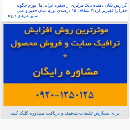
گزارش تکان‌ دهنده بانک مرکزی از سفره ایرانی‌ها؛ تورم چگونه
فقرا را فقیرتر کرد؟/ شکاف ۱۵ درصدی تورم میان فقیر و غنی
سایر خبرهای داغ »
برای سفارش تبلیغات هدفمند و دریافت مشاوره کلیک کنید