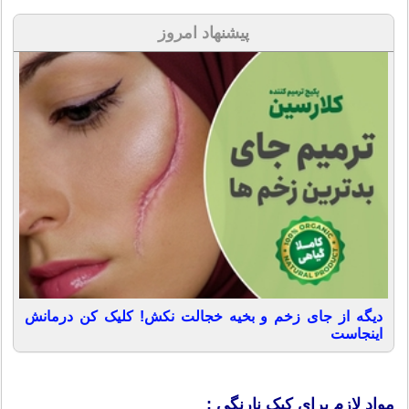
پیشنهاد امروز
دیگه از جای زخم و بخیه خجالت نکش! کلیک کن درمانش
اینجاست
مواد لازم برای کیک نارنگی :