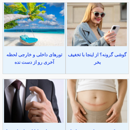
گوشی گرونه؟ از اینجا با تخغیف
تورهای داخلی و خارجی لحظه
بخر
آخری رو از دست نده