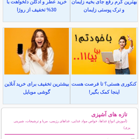
بهترین کرم رفع جای بخیه زایمان
خرید عطر و ادکلن دلخواهت با
و ترک پوستی زایمان
30% تخفیف از روژا
کنکوری هستی؟ تا فرصت هست
بیشترین تخفیف برای خرید آنلاین
اینجا کمک بگیر!
گوشی موبایل
تازه های آشپزی
(آموزش انواع غذاها، خواص مواد غذایی، غذاهای رژیمی، مربا و ترشیجات، شیرینی
پزی)
سایر مطالب آشپزی