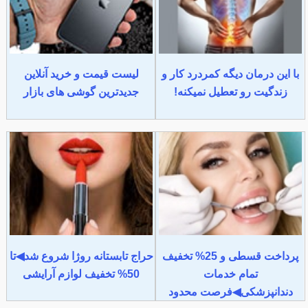
با این درمان دیگه کمردرد کار و
لیست قیمت و خرید آنلاین
زندگیت رو تعطیل نمیکنه!
جدیدترین گوشی های بازار
پرداخت قسطی و 25% تخفیف
حراج تابستانه روژا شروع شد◀تا
تمام خدمات
50% تخفیف لوازم آرایشی
دندانپزشکی◀فرصت محدود