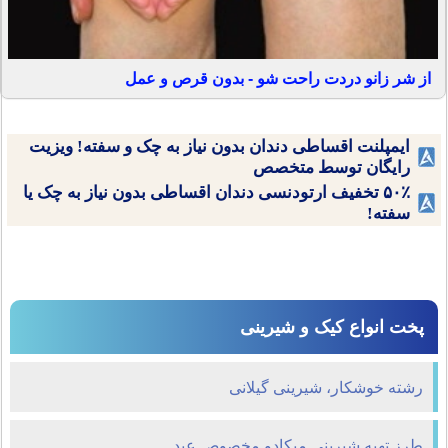
از شر زانو دردت راحت شو - بدون قرص و عمل
ایمپلنت اقساطی دندان بدون نیاز به چک و سفته! ویزیت
رایگان توسط متخصص
۵۰٪ تخفیف ارتودنسی دندان اقساطی بدون نیاز به چک یا
سفته!
پخت انواع کیک و شیرینی
رشته خوشکار، شیرینی گیلانی
طرز تهیه شیرینی میکادو مخصوص عید