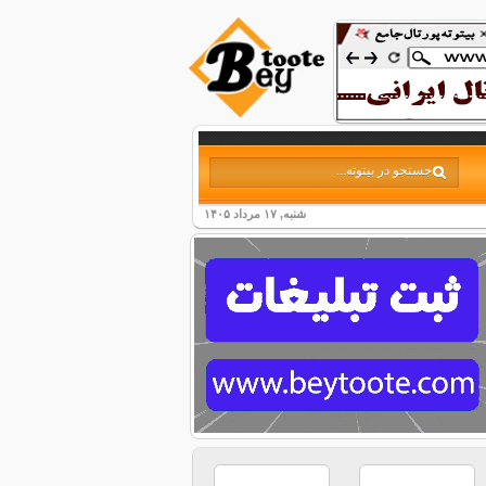
شنبه, ۱۷ مرداد ۱۴۰۵