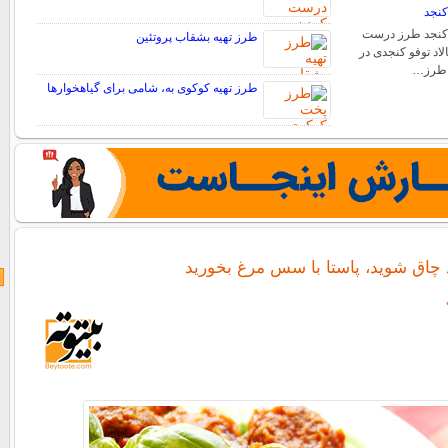
کنجد
و کنجد طرز درست
طرز تهیه بشقاب پروتئین
اد توفو کنجدی در
با طرز…
طرز تهیه کوکوی به، شامی برای گیاهخوارها
 چاق شوید، پاستا با سس مرغ بخورید