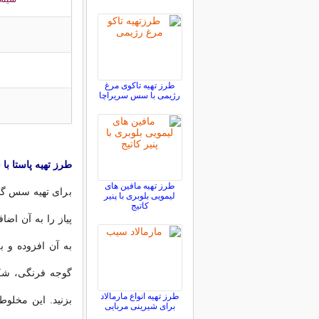
طرز تهیه تاکوی مرغ
رژیمی با سس سریراچا
طرز تهیه پاستا ب
طرز تهیه مافین های
برای تهیه سس گو
لیمویی بلوبری با پنیر
کاتیج
پیاز را به آن اض
به آن افزوده و ب
گوجه فرنگی، شکر
طرز تهیه انواع مارمالاد
برای شیرینی مربایی