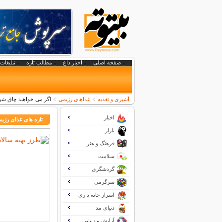
صفحه اصلی
اخبار داغ
مطالب تازه
تبلیغات 
آشپزی و تغذیه
غذاهای رژیمی
اگر می خواهید چاق شوی
اخبار
تازه های غذای رژی
بازار
فرهنگ و هنر
سلامت
گردشگری
سرگرمی
اسرار خانه داری
دنیای مد
آرایش و زیبایی