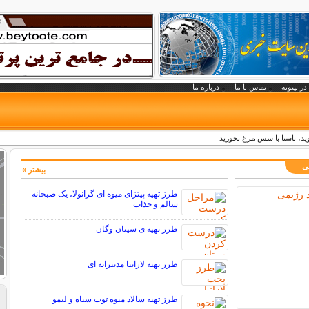
در بیتوته
تماس با ما
درباره ما
د، پاستا با سس مرغ بخورید
می
بیشتر »
طرز تهیه پیتزای میوه ای گرانولا، یک صبحانه
سالم و جذاب
طرز تهیه ی سیتان وگان
طرز تهیه لازانیا مدیترانه ای
طرز تهیه سالاد میوه توت سیاه و لیمو