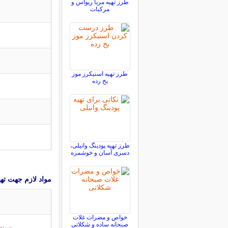
طرز تهیه مربا ریواس و
مرکبات
طرز تهیه اسنیکرز موز
یخ زده
طرز تهیه پودینگ وانیلی،
دسری آسان و خوشمزه
مواد لازم جهت ت
خواص و مضرات غلات
صبحانه ساده و شکلاتی
سینه 