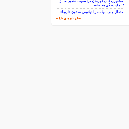
دستگیری قاتل قهرمان کراسفیت کشور بعد از
۱۱ ماه زندگی مخفیانه
احتمال وجود حیات در اقیانوس مدفون «اروپا»
سایر خبرهای داغ »