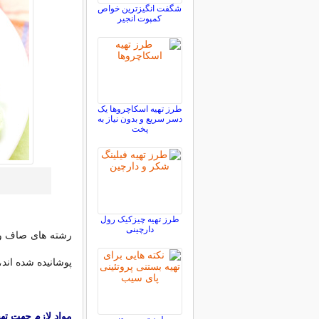
شگفت انگیزترین خواص
کمپوت انجیر
طرز تهیه اسکاچروها یک
دسر سریع و بدون نیاز به
پخت
طرز تهیه چیزکیک رول
دارچینی
رشته های صاف و 
پوشانیده شده اند،
مواد لازم جهت ته