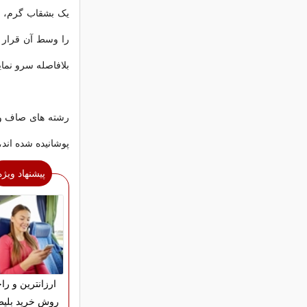
یک بشقاب گرم، م
را وسط آن قرار د
بلافاصله سرو نمایی
رشته های صاف و 
پوشانیده شده اند،
پیشنهاد ویژه
ارزانترین و را
روش خرید بلیط