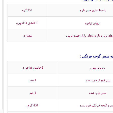
پاستا نواری سبز تازه
250 گرم
روغن زیتون
1 قاشق غذاخوری
ای ریز و تازه ریحان بازل جهت تزیین
مقداری
هیه سس گوجه فرنگی :
روغن زیتون
2 قاشق غذاخوری
پیاز کوچک خرد شده
1 عدد
سیر خرد شده
1 حبه
رو گوجه فرنگی خرد شده
400 گرم