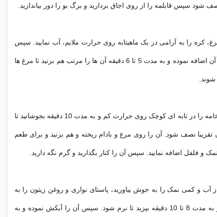
صف شود سپس قابلمه را از روی اجاق بردارید و برگ بو را دور بیاندازید.
، کره را به آرامی در یک ماهیتابه روی حرارت ملایم، آب نمایید. سپس
مرغ و بادام را به آن اضافه نموده و به مدت 5 تا 6 دقیقه آن ها را مرتب هم بزنید تا مرغ ها
شوند.
در همین فاصله، خامه را در تابه ای کوچک روی حرارت کم و به مدت 10 دقیقه بجوشانید تا
تقریبا نصف شود. آن را روی مرغ و بادام ریخته و هم بزنید و برای طعم
نمک و فلفل اضافه نمایید. سپس آن را کنار بگذارید و گرم نگه دارید.
ز آب و کمی نمک را به جوش بیاورید، پاستای نواری و روغن زیتون را به
آن اضافه نمایید و به مدت 8 تا 10 دقیقه بپزید تا نرم شود. سپس آن را آبکش نموده و به