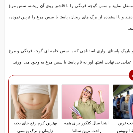
نتقل نمایید و سس گوجه فرنگی را با قاشق روی آن ریخته، سس مرغ
هید و با استفاده از برگ های ریحان، پاستا با سس مرغ را تزیین نموده،
د.
باریک پاستای نواری اسفناجی که با سس خامه ای گوجه فرنگی و مرغ
 غذایی بی نهایت اشتها آور به نام پاستا با سس مرغ به وجود می آورند.
حت ترین
اینجا سال کنکور برای همه
بهترین کرم رفع جای بخیه
 اتوبوس
راحت ترین ساله!
زایمان و ترک پوستی