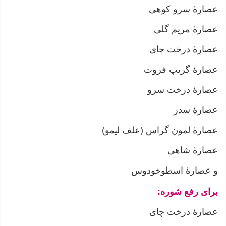
عصارۀ سرو کوهی
عصارۀ مریم گلی
عصارۀ درخت چای
عصارۀ گریپ فروت
عصارۀ درخت سرو
عصارۀ سدر
عصارۀ لمون گراس (علف لیمو)
عصارۀ شاهی
و عصارۀ اسطوخودوس
برای رفع شوره:
عصارۀ درخت چای