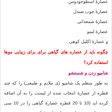
عصارۀ اسطوخودوس
عصارۀ چوب صندل
عصارۀ شمعدانی
عصارۀ لیمو
و عصارۀ اکلیل کوهی
چگونه باید از عصاره های گیاهی برای برای زیبایی موها
استفاده کرد؟
شامپو زدن و شستشو
به طور منظم یک شامپو (ی ملایم و طبیعی) را که چند
قطره از عصارۀ انتخاب شده از لیست را به آن اضافه
کرده اید (10 تا 20 قطره عصارۀ گیاهی را در 10 سی