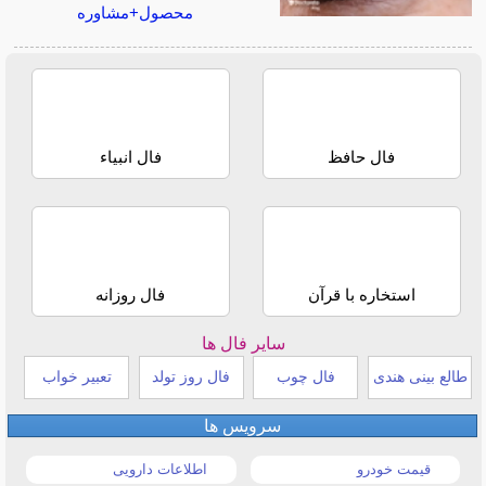
محصول+مشاوره
فال حافظ
فال انبیاء
استخاره با قرآن
فال روزانه
سایر فال ها
طالع بینی هندی
فال چوب
فال روز تولد
تعبیر خواب
سرویس ها
قیمت خودرو
اطلاعات دارویی