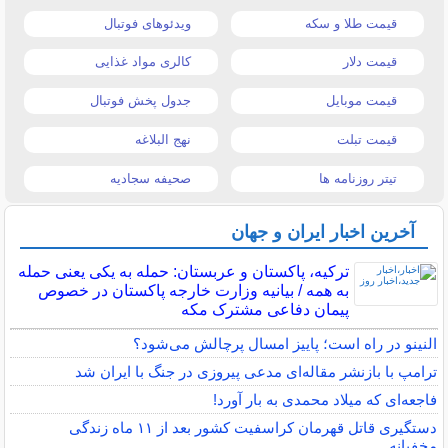
قیمت طلا و سکه
ویدئوهای فوتبال
قیمت دلار
کالری مواد غذایی
قیمت موبایل
جدول پخش فوتبال
قیمت تبلت
نهج البلاغه
تیتر روزنامه ها
صحیفه سجادیه
آخرین اخبار ایران و جهان
ترکیه، پاکستان و عربستان: حمله به یکی یعنی حمله
به همه / بیانیه وزارت خارجه پاکستان در خصوص
پیمان دفاعی مشترک مکه
النینو در راه است؛ پاییز امسال پرچالش می‌شود؟
ترامپ با بازنشر مقاله‌ای مدعی پیروزی در جنگ با ایران شد
فاجعه‌ای که میلاد محمدی به بار آورد!
دستگیری قاتل قهرمان کراسفیت کشور بعد از ۱۱ ماه زندگی
مخفیانه