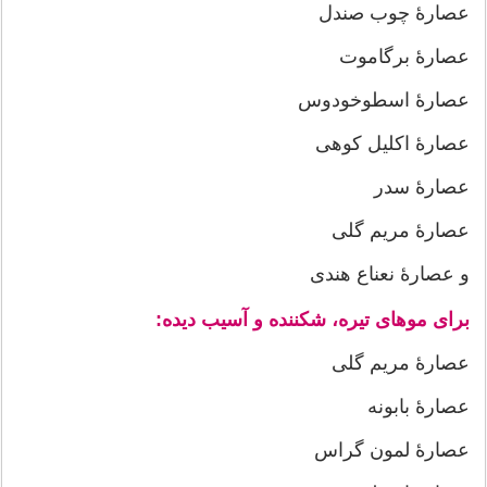
عصارۀ چوب صندل
عصارۀ برگاموت
عصارۀ اسطوخودوس
عصارۀ اکلیل کوهی
عصارۀ سدر
عصارۀ مریم گلی
و عصارۀ نعناع هندی
برای موهای تیره، شکننده و آسیب دیده:
عصارۀ مریم گلی
عصارۀ بابونه
عصارۀ لمون گراس