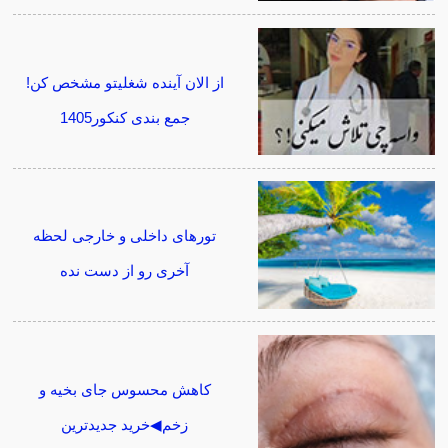
از الان آینده شغلیتو مشخص کن!
جمع بندی کنکور1405
تورهای داخلی و خارجی لحظه
آخری رو از دست نده
کاهش محسوس جای بخیه و
زخم◀خرید جدیدترین