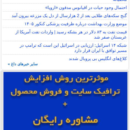
احتمال وجود حیات در اقیانوس مدفون «اروپا»
گنج سکه‌های طلایی بعد از 2 هزارسال از دل یک مزرعه بیرون آمد
موضع وزارت بهداشت درباره ظرفیت پزشکی کنکور ۱۴۰۵
قیمت نفت به ۸۳ دلار در هر بشکه رسید | واردات نفت آمریکا از
عربستان صفر شد
شبکه ۱۴ اسرائیل: ارزیابی در اسرائیل این است که ترامپ در
مسیر توافق با ایران قرار دارد
کلاغ‌های انگلیس بی پروبال شدند
سایر خبرهای داغ »