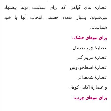
عصاره های گیاهی که برای سلامت موها پیشنهاد
می‌شوند، بسیار متعدد هستند. انتخاب آنها با خود
شماست.
برای موهای خشک:
عصارۀ چوب صندل
عصارۀ مریم گلی
عصارۀ اسطخودوس
عصارۀ شمعدانی
و عصارۀ اکلیل کوهی
برای موهای چرب: