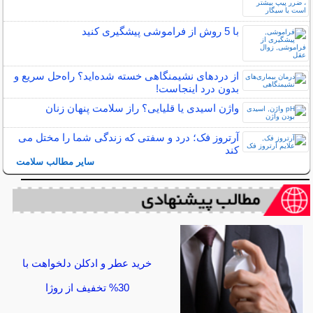
با 5 روش از فراموشی پیشگیری کنید
از دردهای نشیمنگاهی خسته شده‌اید؟ راه‌حل سریع و
بدون درد اینجاست!
واژن اسیدی یا قلیایی؟ راز سلامت پنهان زنان
آرتروز فک؛ درد و سفتی که زندگی شما را مختل می
کند
سایر مطالب سلامت
خرید عطر و ادکلن دلخواهت با
30% تخفیف از روژا