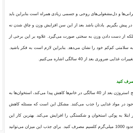
انی‌ها و دل‌مشغولی‌های روحی و جسمی زیادی همراه است بنابراین باید
ر پیش بگیریم. یادتان باشد بعد از این سن افزایش وزن و چاق شدن نه
لکه از دست دادن وزن به سختی صورت می‌گیرد. علاوه بر این برخی از
سلامتی کم‌کم خود را نشان می‌دهد. بنابراین لازم است به فکر باشید.
ایی ضروری بعد از 40 سالگی اشاره می‌کنیم.
رف کنید
از آنجایی که ترشح استروژن بعد از 40 سالگی در خانم‌ها کاهش پیدا می‌کند، استخوان‌ها به
د در مواد غذایی را جذب می‌کنند. مشکل این است که مسئله کاهش
بتلا به پوکی استخوان و شکستگی را افزایش می‌کند. بهترین کار این
است که روزانه حدود 1000 میلی‌گرم کلسیم مصرف کنید. برای جذب این میزان می‌توانید