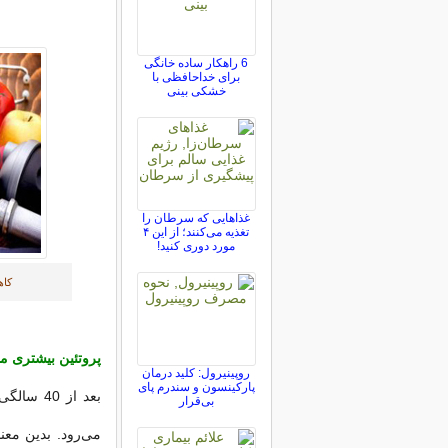
6 راهکار ساده خانگی
برای خداحافظی با
خشکی بینی
غذاهایی که سرطان را
تغذیه می‌کنند؛ از این ۴
مورد دوری کنید!
کاه
پروتئین بیشتری 
روپینیرول: کلید درمان
پارکینسون و سندرم پای
بعد از 0
بی‌قرار
می‌رود. بدین معن