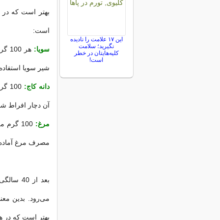
است:
این ۱۷ علامت را نادیده
نگیرید؛ سلامت
سویا:
کلیه‌هایتان در خطر
است!
شیر سویا استفاده 
دانه کاج:
آن دچار افراط ش
مرغ:
مصرف مرغ آماده 
بعد از 0
می‌رود. بدین معن
بهتر است که در هر وعده غذایی 