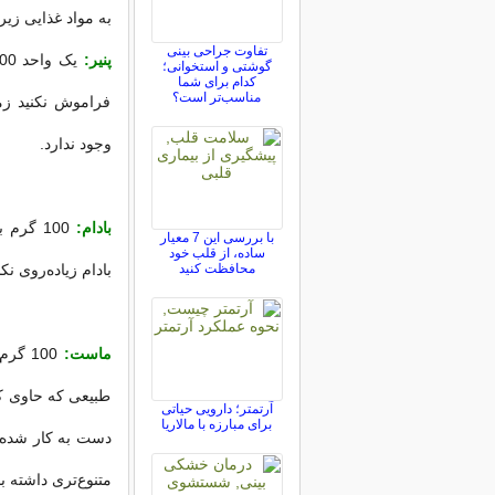
به مواد غذایی زیر 
تفاوت جراحی بینی
پنیر:
گوشتی و استخوانی؛
کدام برای شما
مناسب‌تر است؟
فراموش نکنید زما
وجود ندارد.
بادام:
با بررسی این 7 معیار
ساده، از قلب خود
محافظت کنید
بادام زیاده‌روی 
ماست:
طبیعی که حاوی کمت
آرتمتر؛ دارویی حیاتی
برای مبارزه با مالاریا
دست به کار شده 
متنوع‌تری داشته ب