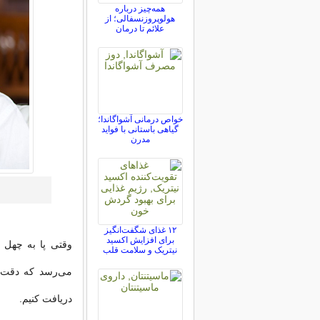
همه‌چیز درباره
هولوپروزنسفالی؛ از
علائم تا درمان
خواص درمانی آشواگاندا؛
گیاهی باستانی با فواید
مدرن
۱۲ غذای شگفت‌انگیز
برای افزایش اکسید
وقتی پا به چهل س
نیتریک و سلامت قلب
می‌رسد که دقت ب
دریافت کنیم.