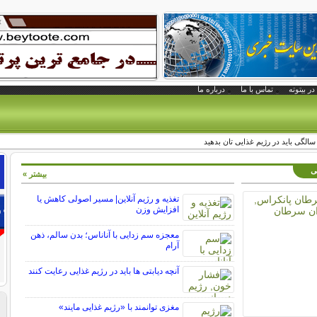
در بیتوته
تماس با ما
درباره ما
نی
بیشتر »
تغذیه و رژیم آنلاین| مسیر اصولی کاهش یا
افزایش وزن
معجزه سم زدایی با آناناس؛ بدن سالم، ذهن
آرام
آنچه دیابتی ها باید در رژیم غذایی رعایت کنند
مغزی توانمند با «رژیم غذایی مایند»