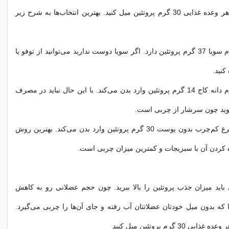
بهتر است که در هر وعده غذایی 30 گرم پروتئین میل کنید. بهترین انتخاب‌ها به شرح زیر
هر 100 گرم سویا 37 گرم پروتئین دارد. اگر سویا دوست ندارید می‌توانید از توفو یا
کنید.
100 گرم دانه کاج 14 گرم پروتئین وارد بدن می‌کند. با این حال نباید در مصرف
وید چون سرشار از چربی است.
100 گرم مرغ کم‌چرب بدون پوست 30 گرم پروتئین وارد بدن می‌کند. بهترین روش
کردن آن با سبزیجات و کمترین میزان چربی است.
4 سالگی باید میزان جذب پروتئین را بالا ببرید. چون حجم عضلانی رو به کاهش
ا که بدون میل خودتان عضلاتتان آب رفته و جای آن‌ها را چربی می‌گیرد.
30 گرم پروتئین میل کنید