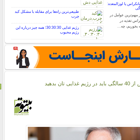
نکراس یا لوزالمعده:
گی
طبیعی‌ترین راه‌ها برای مقابله با مشکل کبد
 مهم‌ترین عوامل در
چرب
اس تغذیه در
 بخوریم، چه…
رژیم غذایی 30:30:30؛ همه چیز درباره این
رژیم محبوب
ایی تان بدهید