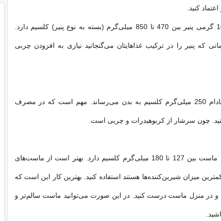
اعتماد کنید.
یک واحد 100 گرمی پنیر بین 470 تا 850 میلی‌گرم (بسته به نوع پنیر) کلسیم دارد.
نی که پنیر را در ترکیب غذاهایتان می‌گنجانید نیازی به افزودن چربی
100 گرم بادام 250 میلی‌گرم کلسیم به بدن می‌رساند. مهم است که در مصرف
نکنید. چون سرشار از کربوهیدرات و چربی است.
100 گرم ماست بین 127 تا 180 میلی‌گرم کلسیم دارد. بهتر است از ماست‌های
رین میزان شیرین‌کننده‌ها هستند استفاده کنید. بهترین کار این است که
و در منزل ماست درست کنید. در این صورت می‌توانید ماست سالم‌تر و
اشید.