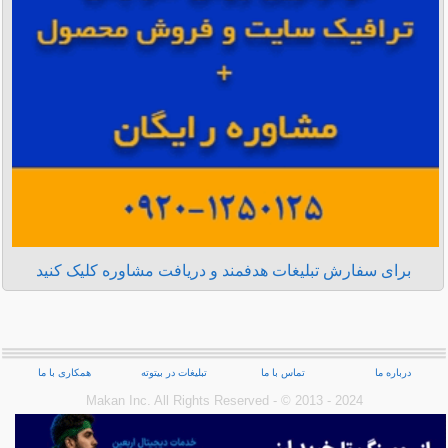
برای سفارش تبلیغات هدفمند و دریافت مشاوره کلیک کنید
درباره ما
تماس با ما
تبلیغات در بیتوته
همکاری با ما
Makan Inc.‎ All Rights Reserved - © 2013 - 2024