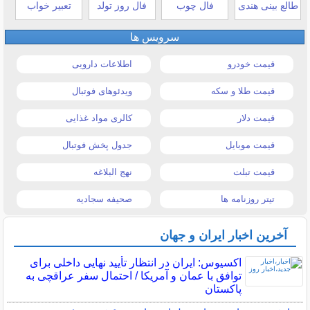
طالع بینی هندی
فال چوب
فال روز تولد
تعبیر خواب
سرویس ها
قیمت خودرو
اطلاعات دارویی
قیمت طلا و سکه
ویدئوهای فوتبال
قیمت دلار
کالری مواد غذایی
قیمت موبایل
جدول پخش فوتبال
قیمت تبلت
نهج البلاغه
تیتر روزنامه ها
صحیفه سجادیه
آخرین اخبار ایران و جهان
اکسیوس: ایران در انتظار تأیید نهایی داخلی برای
توافق با عمان و آمریکا / احتمال سفر عراقچی به
پاکستان