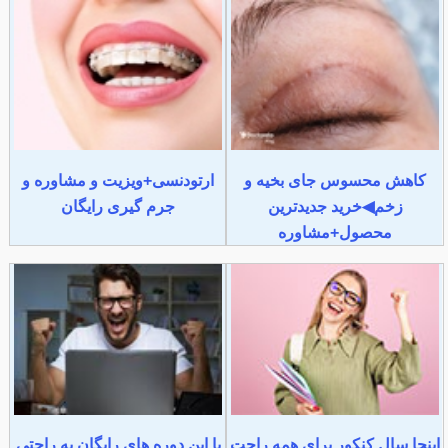
کاهش محسوس جای بخیه و
ارتودنسی+ویزیت و مشاوره و
زخم◀خرید جدیدترین
جرم گیری رایگان
محصول+مشاوره
اینجا سال کنکور برای همه راحت
با این دوره های رایگان به راحتی