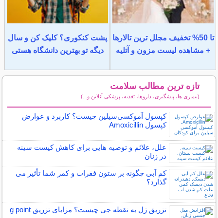
تا 50% تخفیف مجلل ترین تالارها
پشت کنکوری؟ کلیک کن و سال
+ مشاهده لیست مزون و آتلیه
دیگه تو بهترین دانشگاه هستی
تازه ترین مطالب سلامت
(بیماری ها، پیشگیری، داروها، تغذیه، پزشکی آنلاین و...)
سایر مطالب سلامت
کپسول آموکسی‌سیلین چیست؟ کاربرد و عوارض
کپسول Amoxicillin
علل، علائم و توصیه هایی برای کاهش کیست سینه
در زنان
کم آبی چگونه بر ستون فقرات و کمر شما تأثیر می
گذارد؟
تزریق ژل به نقطه جی چیست؟ مزایای تزریق g point