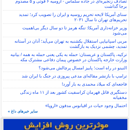
تصادف زنجیره‌ای در جاده سلماس - ارومیه ۶ فوتی و ۵ مصدوم
برجا گذاشت
سنای آمریکا لایحه تحریم روسیه و ایران را تصویب کرد؛ تمدید
تحریم‌های تهران تا سال ۲۰۳۱
وزیر خزانه‌داری آمریکا: تنگه هرمز تا دو سال دیگر بی‌اهمیت
می‌شود
مربی اسپانیایی استقلال یکشنبه به تهران می‌آید؛ آدان در آستانه
تمدید، چشمی نزدیک به بازگشت
ترکیه، پاکستان و عربستان: حمله به یکی یعنی حمله به همه / بیانیه
وزارت خارجه پاکستان در خصوص پیمان دفاعی مشترک مکه
النینو در راه است؛ پاییز امسال پرچالش می‌شود؟
ترامپ با بازنشر مقاله‌ای مدعی پیروزی در جنگ با ایران شد
فاجعه‌ای که میلاد محمدی به بار آورد!
دستگیری قاتل قهرمان کراسفیت کشور بعد از ۱۱ ماه زندگی
مخفیانه
احتمال وجود حیات در اقیانوس مدفون «اروپا»
سایر خبرهای داغ »