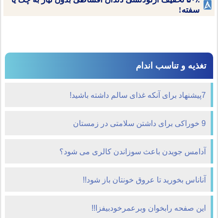
سفته!
تغذیه و تناسب اندام
7پیشنهاد برای آ‌نکه غذای سالم داشته باشید!
9 خوراکی برای داشتن سلامتی در زمستان
آدامس جویدن باعث سوزاندن کالری می شود؟
آناناس بخوريد تا عروق خونتان باز شود!!
اين صفحه رابخوان وبرعمرخودبيفزا!!