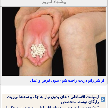
پیشنهاد امروز
از شر زانو دردت راحت شو - بدون قرص و عمل
ایمپلنت اقساطی دندان بدون نیاز به چک و سفته! ویزیت
رایگان توسط متخصص
۵۰٪ تخفیف ارتودنسی دندان اقساطی بدون نیاز به چک یا