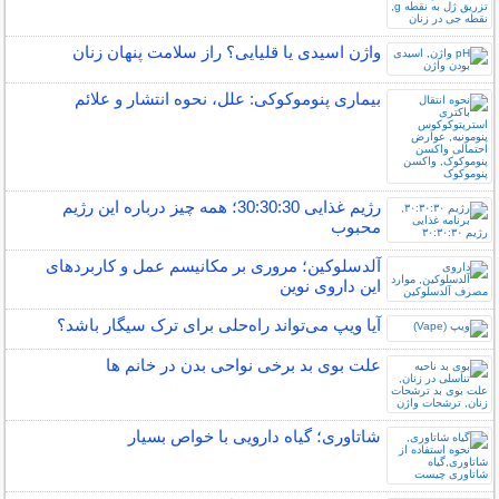
واژن اسیدی یا قلیایی؟ راز سلامت پنهان زنان
بیماری پنوموکوکی: علل، نحوه انتشار و علائم
رژیم غذایی 30:30:30؛ همه چیز درباره این رژیم
محبوب
آلدسلوکین؛ مروری بر مکانیسم عمل و کاربردهای
این داروی نوین
آیا ویپ می‌تواند راه‌حلی برای ترک سیگار باشد؟
علت بوی بد برخی نواحی بدن در خانم ها
شاتاوری؛ گیاه دارویی با خواص بسیار