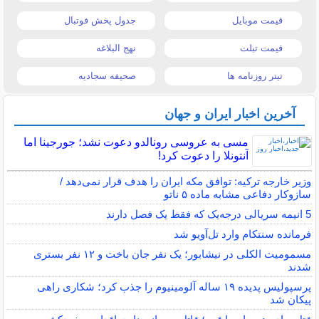
قیمت موبایل
جدول پخش فوتبال
قیمت تبلت
نهج البلاغه
تیتر روزنامه ها
صحیفه سجادیه
آخرین اخبار ایران و جهان
مسی به عروسی رونالدو دعوت نشد؛ جورجینا اما
آنتونلا را دعوت کرد!
وزیر خارجه ترکیه: توافق مکه ایران را هدف قرار نمی‌دهد /
سازوکار دفاعی مشابه ماده ۵ ناتو
5 انیمه سریالی درجه‌یک که فقط یک فصل دارند
فرمانده سنتکام وارد تل‌آویو شد
مسمومیت الکلی در نیشابور؛ یک نفر جان باخت و ۱۲ نفر بستری
شدند
پرسپولیس پدیده ۱۹ ساله آلومینیوم را جذب کرد؛ شکاری راهی
پیکان شد