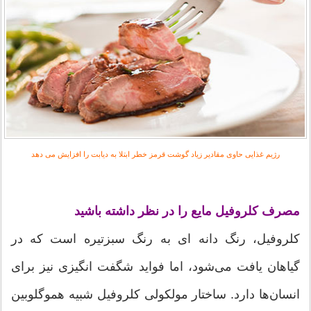
رژیم غذایی حاوی مقادیر زیاد گوشت قرمز خطر ابتلا به دیابت را افزایش می دهد
مصرف کلروفیل مایع را در نظر داشته باشید
کلروفیل، رنگ دانه ای به رنگ سبزتیره است که در
گیاهان یافت می‌شود، اما فواید شگفت انگیزی نیز برای
انسان‌ها دارد. ساختار مولکولی کلروفیل شبیه هموگلوبین