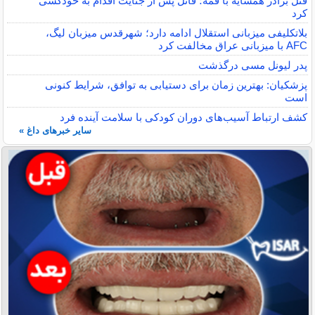
قتل برادر همسایه با قمه؛ قاتل پس از جنایت اقدام به خودکشی
کرد
بلاتکلیفی میزبانی استقلال ادامه دارد؛ شهرقدس میزبان لیگ،
AFC با میزبانی عراق مخالفت کرد
پدر لیونل مسی درگذشت
پزشکیان: بهترین زمان برای دستیابی به توافق، شرایط کنونی
است
کشف ارتباط آسیب‌های دوران کودکی با سلامت آینده فرد
سایر خبرهای داغ »