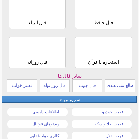
فال حافظ
فال انبیاء
استخاره با قرآن
فال روزانه
سایر فال ها
طالع بینی هندی
فال چوب
فال روز تولد
تعبیر خواب
سرویس ها
قیمت خودرو
اطلاعات دارویی
قیمت طلا و سکه
ویدئوهای فوتبال
قیمت دلار
کالری مواد غذایی