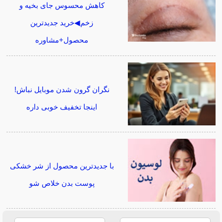
کاهش محسوس جای بخیه و
زخم◀خرید جدیدترین
محصول+مشاوره
نگران گرون شدن موبایل نباش!
اینجا تخفیف خوبی داره
با جدیدترین محصول از شر خشکی
پوست بدن خلاص شو