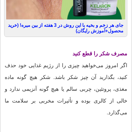
جای هر زخم و بخیه با این روش در 3 هفته از بین میره! (خرید
محصول+آموزش رایگان)
مصرف شکر را قطع کنید
اگر امروز می‌خواهید چیزی را از رژیم غذایی خود حذف
کنید، بگذارید آن چیز شکر باشد. شکر هیچ گونه ماده
مغذی، پروتئین، چربی سالم یا هیچ گونه آنزیمی ندارد و
خالی از کالری بوده و تأثیرات مخربی بر سلامت ما
می‌گذارد.