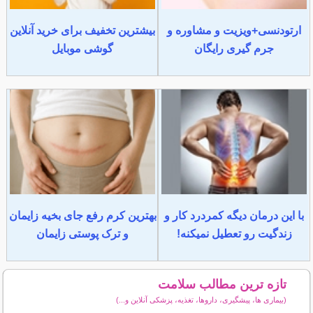
ارتودنسی+ویزیت و مشاوره و
بیشترین تخفیف برای خرید آنلاین
جرم گیری رایگان
گوشی موبایل
با این درمان دیگه کمردرد کار و
بهترین کرم رفع جای بخیه زایمان
زندگیت رو تعطیل نمیکنه!
و ترک پوستی زایمان
تازه ترین مطالب سلامت
(بیماری ها، پیشگیری، داروها، تغذیه، پزشکی آنلاین و...)
سایر مطالب سلامت