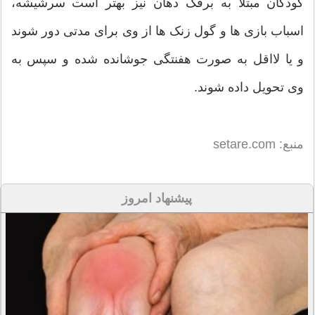
کودکان مبتلا به برفک دهان نیز بهتر است سرشیشه،
اسباب بازی ها و گول زنک ها از وی برای مدتی دور شوند
و یا لااقل به صورت هفنتگی جوشانده شده و سپس به
وی تحویل داده شوند.
منبع: setare.com
پیشنهاد امروز