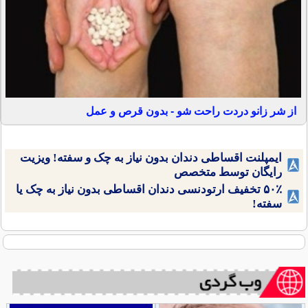
از شر زانو دردت راحت شو - بدون قرص و عمل
ایمپلنت اقساطی دندان بدون نیاز به چک و سفته! ویزیت
رایگان توسط متخصص
۵۰٪ تخفیف ارتودنسی دندان اقساطی بدون نیاز به چک یا
سفته!