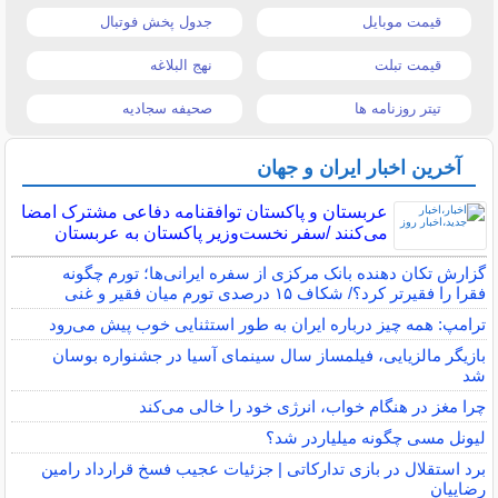
قیمت موبایل
جدول پخش فوتبال
قیمت تبلت
نهج البلاغه
تیتر روزنامه ها
صحیفه سجادیه
آخرین اخبار ایران و جهان
عربستان و پاکستان توافقنامه دفاعی مشترک امضا
می‌کنند /سفر نخست‌وزیر پاکستان به عربستان
گزارش تکان‌ دهنده بانک مرکزی از سفره ایرانی‌ها؛ تورم چگونه
فقرا را فقیرتر کرد؟/ شکاف ۱۵ درصدی تورم میان فقیر و غنی
ترامپ: همه چیز درباره ایران به طور استثنایی خوب پیش می‌رود
بازیگر مالزیایی، فیلمساز سال سینمای آسیا در جشنواره بوسان
شد
چرا مغز در هنگام خواب، انرژی خود را خالی می‌کند
لیونل مسی چگونه میلیاردر شد؟
برد استقلال در بازی تدارکاتی | جزئیات عجیب فسخ قرارداد رامین
رضاییان