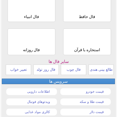
فال حافظ
فال انبیاء
استخاره با قرآن
فال روزانه
سایر فال ها
طالع بینی هندی
فال چوب
فال روز تولد
تعبیر خواب
سرویس ها
قیمت خودرو
اطلاعات دارویی
قیمت طلا و سکه
ویدئوهای فوتبال
قیمت دلار
کالری مواد غذایی