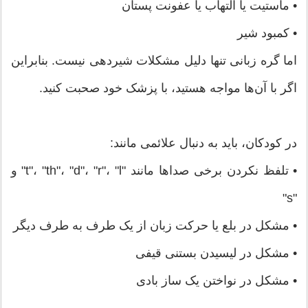
• ماستیت یا التهاب یا عفونت پستان
• کمبود شیر
اما گره زبانی تنها دلیل مشکلات شیردهی نیست. بنابراین
اگر با آن‌ها مواجه هستید، با پزشک خود صحبت کنید.
در کودکان، باید به دنبال علائمی مانند:
• تلفظ نکردن برخی صداها مانند "t"، "th"، "d"، "r"، "l" و
"s"
• مشکل در بلع یا حرکت زبان از یک طرف به طرف دیگر
• مشکل در لیسیدن بستنی قیفی
• مشکل در نواختن یک ساز بادی