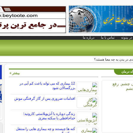
در بیتوته
تماس با ما
درباره ما
دی در بدن به چه معنا هستند؟
اه درمان
بیشتر »
12 بیماری که می تواند باعث کم آبی در
بزرگسالان شود
اقدامات ضروری پس از گاز گرفتگی موش
زندگی دوباره با آنژیوپلاستی کاروتید؛
خداحافظی با سکته مغزی
کنه ها چیستند و چه بیماری هایی را منتقل