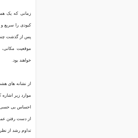
زمانی که یک هما
کبودی را سریع و 
پس از گذشت چند 
موقعیت مکانی، ا
خواهند بود.
از نشانه های هشد
موارد زیر اشاره ک
احساس بی حسی د
از دست رفتن عمل
تداوم رشد از نظر 