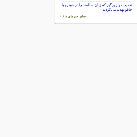
تعقیب دو زورگیر که زنان سالمند را در خودرو با
چاقو تهدید می‌کردند
سایر خبرهای داغ »