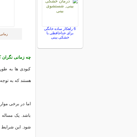
6 راهکار ساده خانگی
برای خداحافظی با
زمانی
خشکی بینی
چه زمانی نگران ک
کبودی ها به طور
هستند که به توجه 
اما در برخی موار
باشد. یک مساله 
شود. این شرایط ا