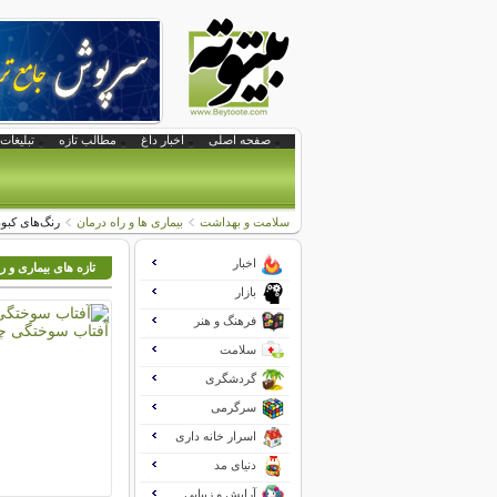
صفحه اصلی
اخبار داغ
مطالب تازه
تبلیغات 
سلامت و بهداشت
بیماری ها و راه درمان
رنگ‌های کبو
اخبار
تازه های بیماری و ر
بازار
فرهنگ و هنر
سلامت
گردشگری
سرگرمی
اسرار خانه داری
دنیای مد
آرایش و زیبایی