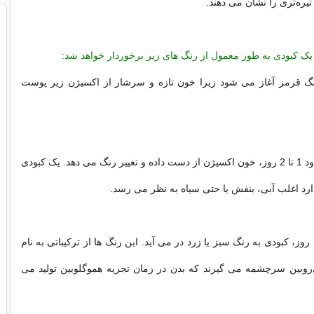
 تیره‌تری را نشان می دهند.
یک کبودی به طور معمول از رنگ های زیر برخوردار خواهد شد:
نگ قرمز آغاز می شود زیرا خون تازه و سرشار از اکسیژن زیر پوست
پس از گذشت حدود 1 تا 2 روز، خون اکسیژن از دست داده و تغییر رنگ می دهد. یک کبودی
ارد اغلب آبی، بنفش یا حتی سیاه به نظر می رسد.
طی حدود 5 تا 10 روز، کبودی به رنگ سبز یا زرد در می آید. این رنگ ها از ترکیباتی به نام
ی‌روبین سرچشمه می گیرند که بدن در زمان تجزیه هموگلوبین تولید می