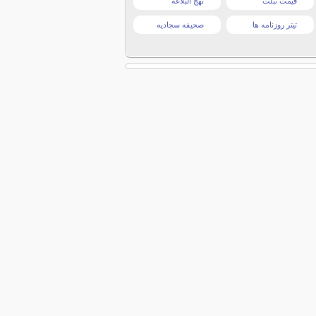
قیمت تبلت
نهج البلاغه
تیتر روزنامه ها
صحیفه سجادیه