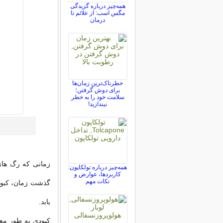
همه‌چیز درباره گزیدگی
مگس اسب: از علائم تا
درمان
خطرناک‌ترین زمان‌ها
برای دوش گرفتن؛
سلامت خود را به خطر
نیندازید!
زمانی که رگ های
همه‌چیز درباره تولکاپون:
کاربردها، عوارض و
نکات مهم
گذشت زمان، کبودی
یابد.
کبودی به طور مع