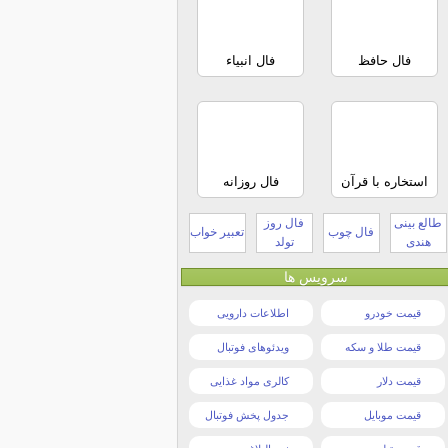
فال حافظ
فال انبیاء
استخاره با قرآن
فال روزانه
طالع بینی
فال روز
فال چوب
تعبیر خواب
هندی
تولد
سرویس ها
قیمت خودرو
اطلاعات دارویی
قیمت طلا و سکه
ویدئوهای فوتبال
قیمت دلار
کالری مواد غذایی
قیمت موبایل
جدول پخش فوتبال