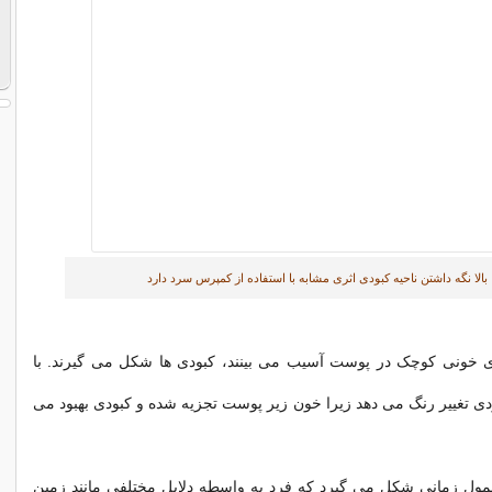
بالا نگه داشتن ناحیه کبودی اثری مشابه با استفاده از کمپرس سرد دارد
 خونی کوچک در پوست آسیب می بینند، کبودی ها شکل می گیرند. با
 تغییر رنگ می دهد زیرا خون زیر پوست تجزیه شده و کبودی بهبود می
مول زمانی شکل می گیرد که فرد به واسطه دلایل مختلفی مانند زمین