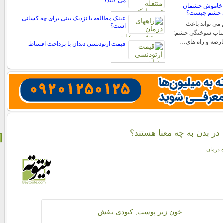
می کنند؟
 خاموش چشمان
ی چشم چیست؟
عینک مطالعه یا نزدیک بینی برای چه کسانی
ی تواند باعث
است؟
فتاب سوختگی چشم:
عارضه و راه های…
قیمت ارتودنسی دندان با پرداخت اقساط
در بدن به چه معنا هستند؟
ه درمان