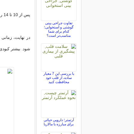
پس از 10 تا 14 روز، کبودی سایه ای زرد-قهوه ای یا قهوه ای روشن به خود می گیرد.
تفاوت جراحی بینی
گوشتی و استخوانی؛
کدام برای شما
مناسب‌تر است؟
در نهایت، زمانی
شود. بیشتر کبودی
با بررسی این 7 معیار
ساده، از قلب خود
محافظت کنید
آرتمتر؛ دارویی حیاتی
برای مبارزه با مالاریا