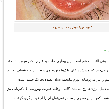
کموسیس یک بیماری چشمی شایع است
ت؟
وعی التهاب چشم است. این بیماری اغلب به عنوان "کموسیس" شناخته
 می‌دهد که پوشش داخلی پلک‌ها متورم می‌شود. این لایه شفاف به نام
 را نیز می‌پوشاند. تورم ملتحمه نشان دهنده تحریک چشم است.
دلیل آلرژی‌ها رخ می‌دهد. گاهی اوقات عفونت ویروسی یا باکتریایی نیز
 شود. کموسیس مسری نیست و نمی‌توان آن را از فرد دیگری گرفت.