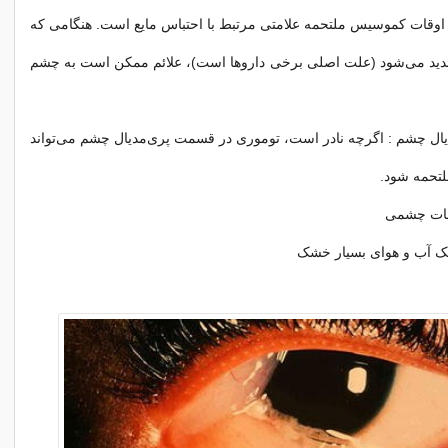
 اوقات کموسیس ملتحمه علامتی مرتبط با احتباس مایع است. هنگامی که
دید می‌شود (علت اصلی برخی داروها است)، علائم ممکن است به چشم
دیال چشم : اگرچه نادر است، توموری در قسمت پری‌مدیال چشم می‌تواند
تحمه شود.
ایعات چشمی
یک آب و هوای بسیار خشک