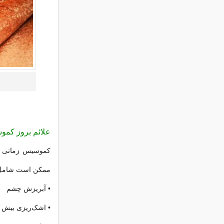
علائم بروز کم
کموسیس زمانی رخ 
ممکن است شامل م
• آبریزش چشم
• اشک‌ریزی بیش ا