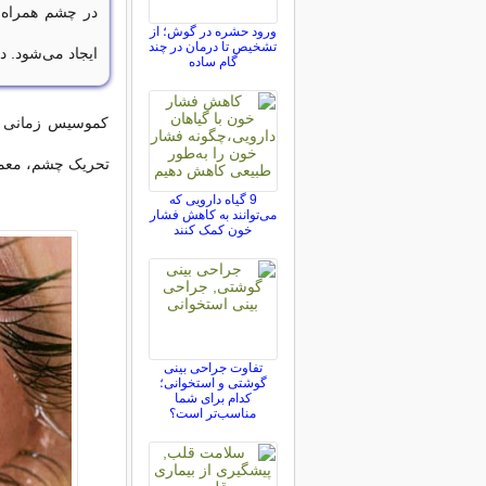
در چشم همراه ا
ورود حشره در گوش؛ از
تشخیص تا درمان در چند
ایجاد می‌شود. د
گام ساده
کموسیس زمانی ر
تحریک چشم، معمول
9 گیاه دارویی که
می‌توانند به کاهش فشار
خون کمک کنند
تفاوت جراحی بینی
گوشتی و استخوانی؛
کدام برای شما
مناسب‌تر است؟