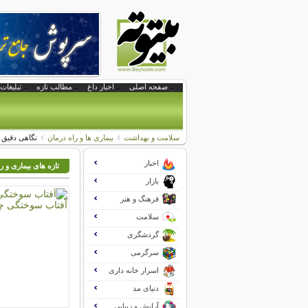
صفحه اصلی
اخبار داغ
مطالب تازه
تبلیغات 
سلامت و بهداشت
بیماری ها و راه درمان
نگاهی دقیق ب
اخبار
تازه های بیماری و ر
بازار
فرهنگ و هنر
سلامت
گردشگری
سرگرمی
اسرار خانه داری
دنیای مد
آرایش و زیبایی