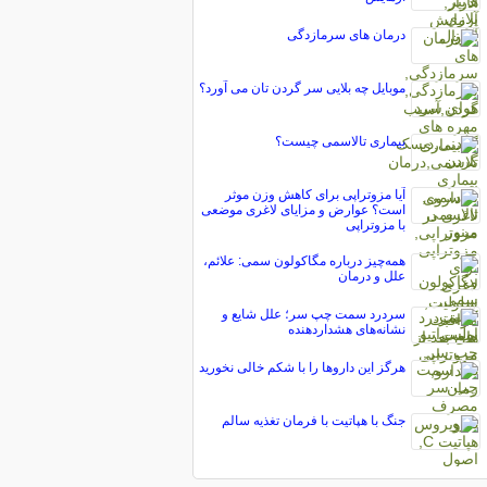
درمان های سرمازدگی
موبایل چه بلایی سر گردن تان می آورد؟
بیماری تالاسمی چیست؟
آیا مزوتراپی برای کاهش وزن موثر
است؟ عوارض و مزایای لاغری موضعی
با مزوتراپی
همه‌چیز درباره مگاکولون سمی: علائم،
علل و درمان
سردرد سمت چپ سر؛ علل شایع و
نشانه‌های هشداردهنده
هرگز این داروها را با شکم خالی نخورید
جنگ با هپاتیت با فرمان تغذیه سالم