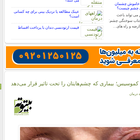
می کنند؟
 خاموش چشمان
ی چشم چیست؟
عینک مطالعه یا نزدیک بینی برای چه کسانی
ی تواند باعث
است؟
فتاب سوختگی چشم:
عارضه و راه های…
قیمت ارتودنسی دندان با پرداخت اقساط
کموسیس؛ بیماری‌ که چشم‌هایتان را تحت تاثیر قرار می‌دهد
ه درمان