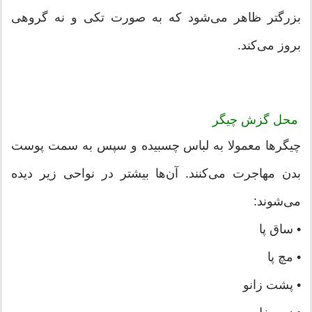
بزرگتر ظاهر می‌شود که به صورت تکی و نه گروهی
بروز می‌کند.
محل گزش چیگر
چیگرها معمولا به لباس چسبیده و سپس به سمت پوست
بدن مهاجرت می‌کنند. آن‌ها بیشتر در نواحی زیر دیده
می‌شوند:
• ساق پا
• مچ پا
• پشت زانو