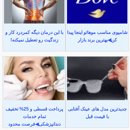
شامپوی مناسب موهاتو اینجا پیدا
با این درمان دیگه کمردرد کار و
کن◀بهترین برند بازار
زندگیت رو تعطیل نمیکنه!
جدیدترین مدل های عینک آفتابی
پرداخت قسطی و 25% تخفیف
با قیمت قبل
تمام خدمات
دندانپزشکی◀فرصت محدود