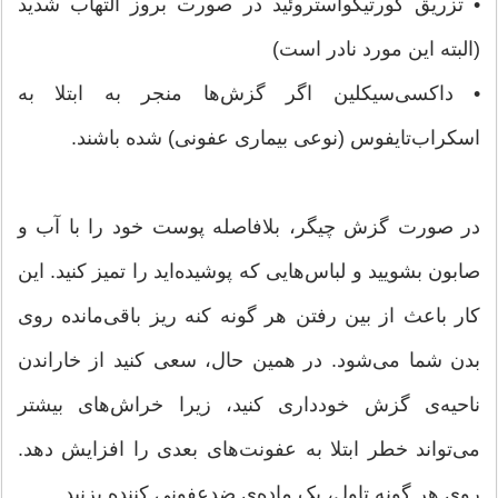
• تزریق کورتیکواستروئید در صورت بروز التهاب شدید
(البته این مورد نادر است)
• داکسی‌سیکلین اگر گزش‌ها منجر به ابتلا به
اسكراب‌تايفوس (نوعی بیماری عفونی) شده باشند.
در صورت گزش چیگر، بلافاصله پوست خود را با آب و
صابون بشویید و لباس‌هایی که پوشیده‌اید را تمیز کنید. این
کار باعث از بین رفتن هر گونه کنه ریز باقی‌مانده روی
بدن شما می‌شود. در همین حال، سعی کنید از خاراندن
ناحیه‌ی گزش خودداری کنید، زیرا خراش‌های بیشتر
می‌تواند خطر ابتلا به عفونت‌های بعدی را افزایش دهد.
روی هر گونه تاول، یک ماده‌ی ضدعفونی کننده بزنید.