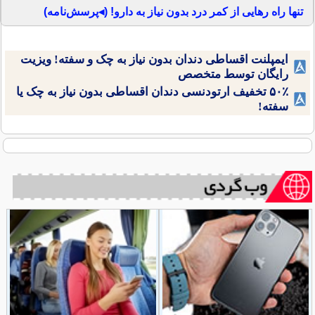
تنها راه رهایی از کمر درد بدون نیاز به دارو! (◂پرسش‌نامه)
ایمپلنت اقساطی دندان بدون نیاز به چک و سفته! ویزیت
رایگان توسط متخصص
۵۰٪ تخفیف ارتودنسی دندان اقساطی بدون نیاز به چک یا
سفته!