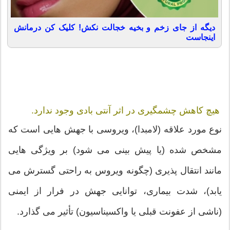
دیگه از جای زخم و بخیه خجالت نکش! کلیک کن درمانش
اینجاست
هیچ کاهش چشمگیری در اثر آنتی بادی وجود ندارد.
نوع مورد علاقه (لامبدا)، ویروسی با جهش هایی است که
مشخص شده (یا پیش بینی می شود) بر ویژگی هایی
مانند انتقال پذیری (چگونه ویروس به راحتی گسترش می
یابد)، شدت بیماری، توانایی جهش در فرار از ایمنی
(ناشی از عفونت قبلی یا واکسیناسیون) تأثیر می گذارد.