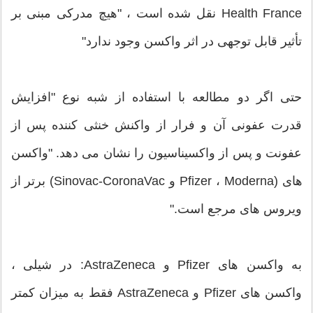
Health France نقل شده است ، "هیچ مدرکی مبنی بر
تأثیر قابل توجهی در اثر واکسن وجود ندارد"
حتی اگر دو مطالعه با استفاده از شبه نوع "افزایش
قدرت عفونی آن و فرار از واکنش خنثی کننده پس از
عفونت و پس از واکسیناسیون را نشان می دهد. "واکسن
های (Pfizer ، Moderna و Sinovac-CoronaVac) برتر از
ویروس های مرجع است."
به واکسن های Pfizer و AstraZeneca: در شیلی ،
واکسن های Pfizer و AstraZeneca فقط به میزان کمتر