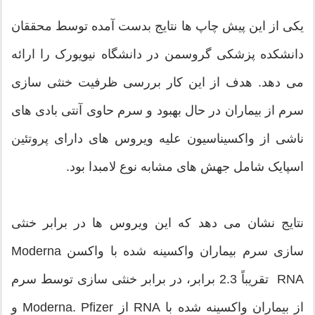
یکی از این پیش چاپ ها نتایج بدست آمده توسط محققان
دانشکده پزشکی گروسمن در دانشگاه نیویورک را ارائه
می دهد. هدف از این کار بررسی ظرفیت خنثی سازی
سرم از بیماران در حال بهبود و سرم حاوی آنتی بادی های
ناشی از واکسیناسیون علیه ویروس های دارای پروتئین
اسپایک شامل جهش های مشابه نوع لامبدا بود.
نتایج نشان می دهد که این ویروس ها در برابر خنثی
سازی سرم بیماران واکسینه شده با واکسن Moderna
RNA تقریباً 2.3 برابر، در برابر خنثی سازی توسط سرم
از بیماران واکسینه شده با RNA از Moderna. Pfizer و