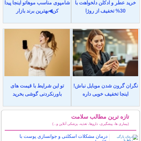
خرید عطر و ادکلن دلخواهت با
شامپوی مناسب موهاتو اینجا پیدا
30% تخفیف از روژا
کن◀بهترین برند بازار
نگران گرون شدن موبایل نباش!
تو این شرایط با قیمت های
اینجا تخفیف خوبی داره
باورنکردنی گوشی بخرید
تازه ترین مطالب سلامت
(بیماری ها، پیشگیری، داروها، تغذیه، پزشکی آنلاین و...)
سایر مطالب سلامت
درمان مشکلات اسکلتی و جوانسازی پوست با