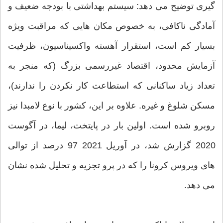
گیری توضیح می دهد: سیستم بهداشتی با بودجه ضعیف و
آمادگی ناکافی، به خصوص مکان هایی که مراقبت ویژه
بسیار کم است، استقرار آهسته واکسیناسیون، ظرفیت
آزمایش محدود، اقتصاد غیررسمی بزرگ (که منجر به
تعداد زیاد ساکنانی که استطاعت کار نکردن را ندارند)،
مسکن شلوغ و غیره. علاوه بر این، کشور با نوع لامبدا نیز
روبرو شده است. اولین بار در پایتخت، لیما، در آگوست
2020 گزارش شد، در آوریل 2021 97 درصد از توالی
های ویروس کرونا را که در پرو تجزیه و تحلیل شده نشان
می دهد.