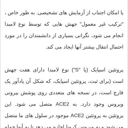
یا امکان اجتناب از آزمایش های تشخیصی. به طور خاص ،
"ترکیب غیر معمول" جهش هایی که توسط نوع لامبدا
انجام می شود، نگرانی بسیاری از دانشمندان را در مورد
احتمال انتقال بیشتر آنها ایجاد می کند.
پروتئین اسپایک (یا "S") نوع لامبدا دارای هفت جهش
است (برای ثبت، پروتئین اسپایک، که شکل آن یادآور یک
قارچ است، در نسخه های متعددی روی پوشش بیرونی
ویروس وجود دارد. به ACE2 متصل می شود. این
پروتئین به پروتئین ACE2 موجود در سلول های ما متصل
می شود و به ویروس کرونا اجازه می دهد تا به آنها حمله