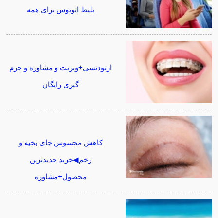
بلیط اتوبوس برای همه
ارتودنسی+ویزیت و مشاوره و جرم
گیری رایگان
کاهش محسوس جای بخیه و
زخم◀خرید جدیدترین
محصول+مشاوره