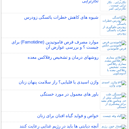
تکارتراپی
شیوه های کاهش خطرات یائسگی زودرس
موارد مصرف قرص فاموتیدین (Famotidine) برای
چیست ؟ و بررسی عوارض آن
روشهای درمان و تشخیص رفلاکس معده
واژن اسیدی یا قلیایی؟ راز سلامت پنهان زنان
باور های معمول در مورد خستگی
خواص و فواید گیاه افنان برای زنان
آنچه دیابتی ها باید در رژیم غذایی رعایت کنند