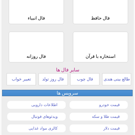
فال حافظ
فال انبیاء
استخاره با قرآن
فال روزانه
سایر فال ها
طالع بینی هندی
فال چوب
فال روز تولد
تعبیر خواب
سرویس ها
قیمت خودرو
اطلاعات دارویی
قیمت طلا و سکه
ویدئوهای فوتبال
قیمت دلار
کالری مواد غذایی