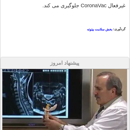
غیرفعال CoronaVac جلوگیری می کند.
گردآوری:
بخش سلامت بیتوته
پیشنهاد امروز