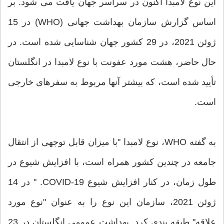
این نوع لامبدا اکنون در سراسر جهان یافت می شود. بر
اساس گزارش سازمان بهداشت جهانی (WHO) در 15
ژوئن 2021، در 29 کشور جهان شناسایی شده است. در
حال حاضر، هشت مورد عفونت با نوع لامبدا در انگلستان
تأیید شده است، که بیشتر آنها مربوط به سفرهای خارجی
است.
به گفته WHO، نوع لامبدا "با میزان قابل توجهی از انتقال
جامعه در چندین کشور همراه است، با افزایش شیوع در
طول زمان، در کنار افزایش شیوع COVID-19. " در 14
ژوئن 2021، سازمان این نوع را به عنوان "نوع مورد
علاقه" طبقه بندی کرد. بهداشت عمومی انگلستان در 23