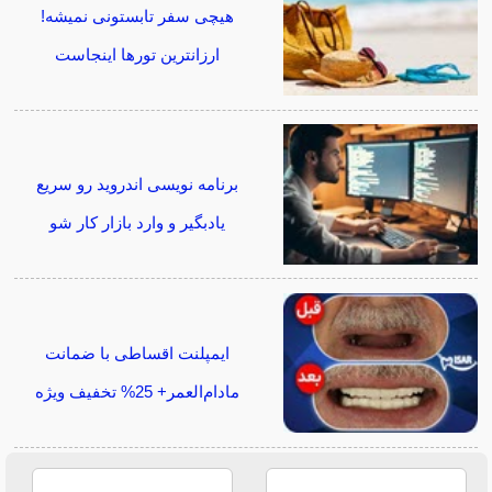
هیچی سفر تابستونی نمیشه!
ارزانترین تورها اینجاست
برنامه نویسی اندروید رو سریع
یادبگیر و وارد بازار کار شو
ایمپلنت اقساطی با ضمانت
مادام‌العمر+ 25% تخفیف ویژه