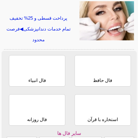
پرداخت قسطی و 25% تخفیف
تمام خدمات دندانپزشکی◀فرصت
محدود
فال حافظ
فال انبیاء
استخاره با قرآن
فال روزانه
سایر فال ها