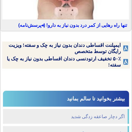
تنها راه رهایی از کمر درد بدون نیاز به دارو! (◂پرسش‌نامه)
ایمپلنت اقساطی دندان بدون نیاز به چک و سفته! ویزیت
رایگان توسط متخصص
۵۰٪ تخفیف ارتودنسی دندان اقساطی بدون نیاز به چک یا
سفته!
بیشتر بخوانید تا سالم بمانید
اگر دچار صاعقه زدگی شدید