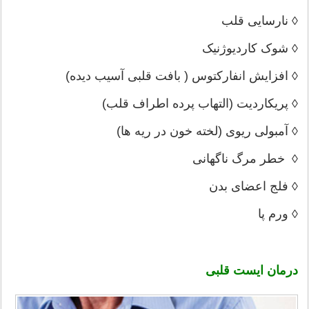
◊ نارسایی قلب
◊ شوک کاردیوژنیک
◊ افزایش انفارکتوس ( بافت قلبی آسیب دیده)
◊ پریکاردیت (التهاب پرده اطراف قلب)
◊ آمبولی ریوی (لخته خون در ریه ها)
◊ خطر مرگ ناگهانی
◊ فلج اعضای بدن
◊ ورم پا
درمان‌
ایست قلبی