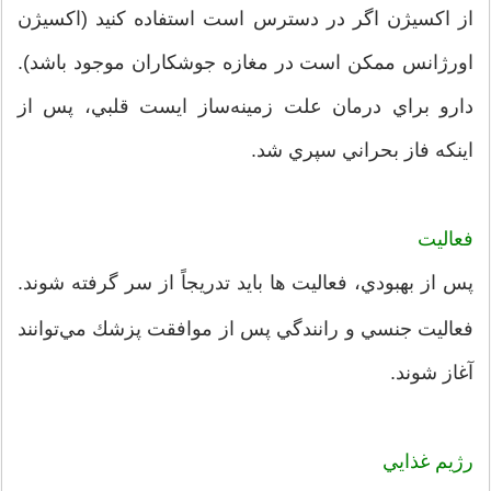
از اكسيژن‌ اگر در دسترس‌ است‌ استفاده‌ كنيد (اكسيژن‌
اورژانس‌ ممكن‌ است‌ در مغازه‌ جوشكاران‌ موجود باشد).
دارو براي‌ درمان‌ علت‌ زمينه‌ساز ايست‌ قلبي‌، پس‌ از
اينكه‌ فاز بحراني‌ سپري‌ شد.
فعاليت‌
پس‌ از بهبودي‌، فعاليت ها بايد تدريجاً از سر گرفته‌ شوند.
فعاليت‌ جنسي‌ و رانندگي‌ پس‌ از موافقت‌ پزشك‌ مي‌توانند
آغاز شوند.
رژيم‌ غذايي‌