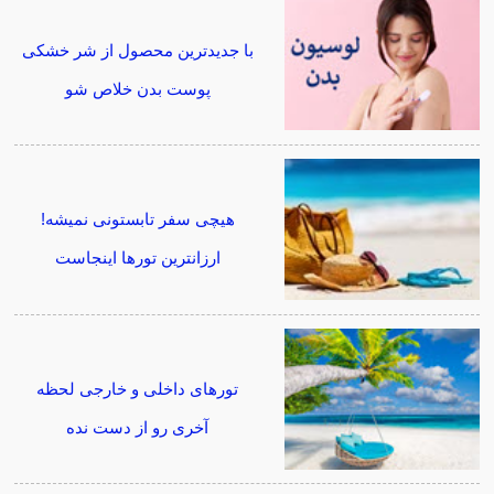
با جدیدترین محصول از شر خشکی
پوست بدن خلاص شو
هیچی سفر تابستونی نمیشه!
ارزانترین تورها اینجاست
تورهای داخلی و خارجی لحظه
آخری رو از دست نده