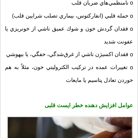
ο نامنظمي‌هاي‌ ضربان‌ قلب‌
حمله‌ قلبي‌ (انفاركتوس‌، بيماري‌ تصلب‌ شرايين‌ قلب‌)
ο
فقدان‌ گردش‌ خون‌ و شوك‌ عميق‌ ناشي‌ از خونريزي‌ يا
ο
عفونت‌ شديد
فقدان‌ اكسيژن‌ ناشي‌ از غرق‌شدگي‌، خفگي‌، يا بيهوشي‌
ο
تغييرات‌ عمده‌ در تركيب‌ الكتروليتي‌ خون‌، مثلاً به‌ هم‌
ο
خوردن‌ تعادل‌ پتاسيم‌ يا مايعات
ایست قلبی
عوامل افزایش دهنده خطر