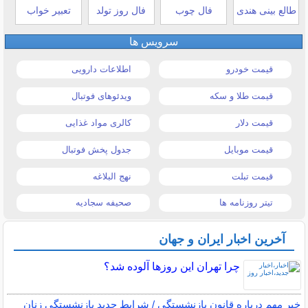
طالع بینی هندی
فال چوب
فال روز تولد
تعبیر خواب
سرویس ها
قیمت خودرو
اطلاعات دارویی
قیمت طلا و سکه
ویدئوهای فوتبال
قیمت دلار
کالری مواد غذایی
قیمت موبایل
جدول پخش فوتبال
قیمت تبلت
نهج البلاغه
تیتر روزنامه ها
صحیفه سجادیه
آخرین اخبار ایران و جهان
چرا تهران این روزها آلوده شد؟
خبر مهم درباره قانون بازنشستگی / شرایط جدید بازنشستگی زنان