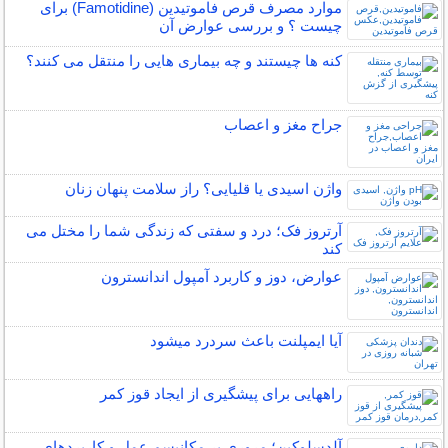
موارد مصرف قرص فاموتیدین (Famotidine) برای
چیست ؟ و بررسی عوارض آن
کنه ها چیستند و چه بیماری هایی را منتقل می کنند؟
جراح مغز و اعصاب
واژن اسیدی یا قلیایی؟ راز سلامت پنهان زنان
آرتروز فک؛ درد و سفتی که زندگی شما را مختل می
کند
عوارض، دوز و کاربرد آمپول اندانسترون
آیا ایمپلنت باعث سردرد میشود
راههایی برای پیشگیری از ایجاد قوز کمر
آلدسلوکین؛ مروری بر مکانیسم عمل و کاربردهای