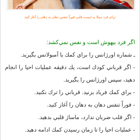
برای فرد مبتلا به ایست قلبی فوراً تنفس‌ دهان‌ به‌ دهان‌ را آغاز كنيد
اگر فرد بيهوش‌ است‌ و نفس‌ نمي‌كشد:
ـ شماره‌ اورژانس‌ را براي‌ كمك‌ يا آمبولانس‌ بگيريد.
- اگر قرباني‌ كودك‌ است‌، يك‌ دقيقه‌ عمليات‌ احيا را انجام‌
دهيد، سپس‌ اورژانس‌ را بگيريد.
- براي‌ كمك‌ فرياد بزنيد. قرباني‌ را ترك‌ نكنيد.
- فوراً تنفس‌ دهان‌ به‌ دهان‌ را آغاز كنيد.
- اگر قلب‌ ضربان‌ ندارد، ماساژ قلبي‌ بدهيد.
- عمليات‌ احيا را تا زمان‌ رسيدن‌ كمك‌ ادامه‌ دهيد.