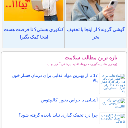
گوشی گرونه؟ از اینجا با تخغیف
کنکوری هستی؟ تا فرصت هست
بخر
اینجا کمک بگیر!
تازه ترین مطالب سلامت
(بیماری ها، پیشگیری، داروها، تغذیه، پزشکی آنلاین و...)
سایر مطالب سلامت
17 تا از بهترین مواد غذایی برای درمان فشار خون
بالا
آشنایی با خواص بخور اکالیپتوس
چرا درد تخمک گذاری نباید نادیده گرفته شود؟