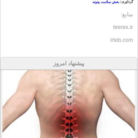
گردآوری:
بخش سلامت بیتوته
منابع:
teerex.ir
irteb.com
پیشنهاد امروز