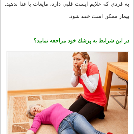
به‌ فردي‌ كه‌ علايم‌ ايست‌ قلبي‌ دارد، مايعات‌ يا غذا ندهيد.
بيمار ممكن‌ است‌ خفه‌ شود.
در اين‌ شرايط‌ به‌ پزشك‌ خود مراجعه‌ نماييد؟