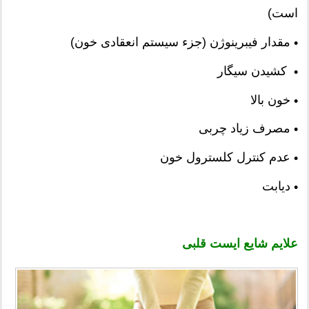
است)
مقدار فیبرینوژن (جزء سیستم انعقادی خون)
•
کشیدن سیگار
•
خون بالا
•
مصرف زیاد چربی
•
عدم کنترل کلسترول خون
•
دیابت
•
علايم‌ شايع‌
ایست قلبی