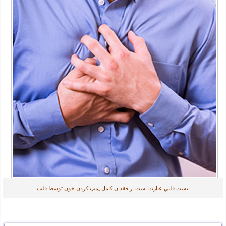
ايست‌ قلبي‌ عبارت‌ است‌ از فقدان‌ كامل‌ پمپ‌ كردن‌ خون‌ توسط‌ قلب‌