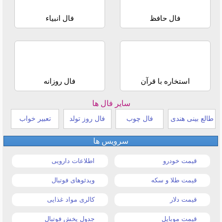
فال حافظ
فال انبیاء
استخاره با قرآن
فال روزانه
سایر فال ها
طالع بینی هندی
فال چوب
فال روز تولد
تعبیر خواب
سرویس ها
قیمت خودرو
اطلاعات دارویی
قیمت طلا و سکه
ویدئوهای فوتبال
قیمت دلار
کالری مواد غذایی
قیمت موبایل
جدول پخش فوتبال