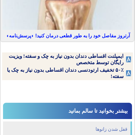
آرتروز مفاصل خود را به طور قطعی درمان کنید! ◗پرسش‌نامه◖
ایمپلنت اقساطی دندان بدون نیاز به چک و سفته! ویزیت
رایگان توسط متخصص
۵۰٪ تخفیف ارتودنسی دندان اقساطی بدون نیاز به چک یا
سفته!
بیشتر بخوانید تا سالم بمانید
قفل شدن زانوها