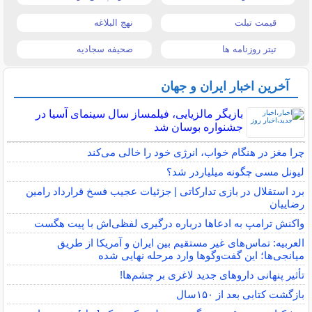
قیمت تبلت
نهج البلاغه
تیتر روزنامه ها
صحیفه سجادیه
آخرین اخبار ایران و جهان
بازیگر مالزیایی، فیلمساز سال سینمای آسیا در
جشنواره بوسان شد
چرا مغز در هنگام خواب، انرژی خود را خالی می‌کند
لیونل مسی چگونه میلیاردر شد؟
برد استقلال در بازی تدارکاتی | جزئیات عجیب فسخ قرارداد رامین
رضاییان
واکنش ترامپ به ادعاها درباره درگیری لفظی‌اش با پیت هگست
العربیه: تماس‌های غیر مستقیم بین ایران و آمریکا از طریق
میانجی‌ها؛ این گفت‌و‌گو‌ها وارد مرحله نهایی شده
تأثیر پنهانی داروهای جدید لاغری بر چشم‌ها!
بازگشت کتابی بعد از ۱۵۰سال