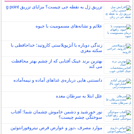
تزریق ژل به نقطه جی چیست؟ مزایای تزریق g point
علائم و نشانه‌های مسمومیت با جیوه
زندگی دوباره با آنژیوپلاستی کاروتید؛ خداحافظی با
سکته مغزی
بهترین برند عینک آفتابی که از چشم بهتر محافظت
می کند
دانستنی هایی درباره‌ی غذاهای آماده و نیمه‌آماده
علل ابتلا به سرطان معده
نور خورشید و دشمن خاموش چشمان شما؛ آفتاب
سوختگی چشم چیست؟
موارد مصرف ،دوز و عوارض قرص نیتروفورانتوئین