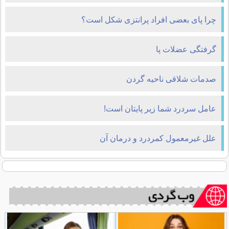
چرا پای بعضی افراد پرانتزی شکل است؟
گرفتگی عضلات پا
صدمات شلاقی ناحیه گردن
عامل سردرد شما زیر پایتان است!
علل غیرمعمول کمردرد و درمان آن