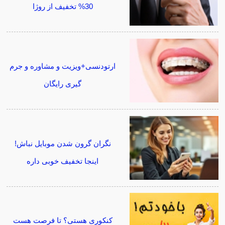
30% تخفیف از روژا
ارتودنسی+ویزیت و مشاوره و جرم
گیری رایگان
نگران گرون شدن موبایل نباش!
اینجا تخفیف خوبی داره
کنکوری هستی؟ تا فرصت هست