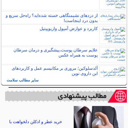
از دردهای نشیمنگاهی خسته شده‌اید؟ راه‌حل سریع و
بدون درد اینجاست!
کاربرد و عوارض آمپول واریوپپتیل
علایم سرطان پوست،پیشگیری و درمان سرطان
پوست به همراه عکس
آلدسلوکین؛ مروری بر مکانیسم عمل و کاربردهای
این داروی نوین
سایر مطالب سلامت
خرید عطر و ادکلن دلخواهت با