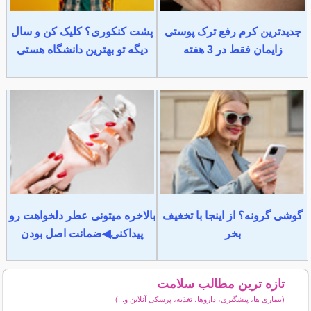
جدیدترین کرم رفع ترک پوستی
پشت کنکوری؟ کلیک کن و سال
زایمان فقط در 3 هفته
دیگه تو بهترین دانشگاه هستی
گوشی گرونه؟ از اینجا با تخغیف
بالاخره میتونی عطر دلخواهت رو
بخر
پیداکنی◀ضمانت اصل بودن
تازه ترین مطالب سلامت
(بیماری ها، پیشگیری، داروها، تغذیه، پزشکی آنلاین و...)
سایر مطالب سلامت