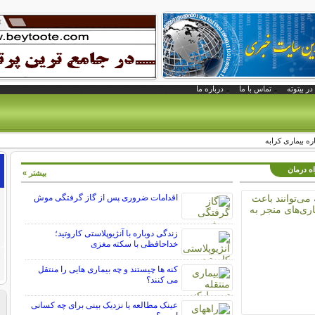
در بیتوته
تماس با ما
درباره ما
ره بیماری کرابه
اه درمان
بیشتر »
اقدامات ضروری پس از گاز گرفتگی موش
زندگی دوباره با آنژیوپلاستی کاروتید؛
خداحافظی با سکته مغزی
کنه ها چیستند و چه بیماری هایی را منتقل
می کنند؟
عینک مطالعه یا نزدیک بینی برای چه کسانی