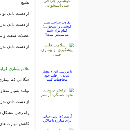
تشنج
از دست دادن توانا
تفاوت جراحی بینی
از دست دادن تدری
گوشتی و استخوانی؛
کدام برای شما
مناسب‌تر است؟
عضلات سفت و م
از دست دادن تدری
علائم بیماری کرابه
با بررسی این 7 معیار
ساده، از قلب خود
هنگامی که بیماری 
محافظت کنید
توانند بسیار متفا
از دست دادن تدری
راه رفتن مشکل (
آرتمتر؛ دارویی حیاتی
برای مبارزه با مالاریا
کاهش مهارت های 