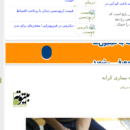
است؟
اند باعث کم آبی در
قیمت ارتودنسی دندان با پرداخت اقساط
 رایج است که
لفی رخ دهد
ان را خشک…
دیاترمی در فیزیوتراپی؛ معجزه‌ای برای بدن
 بیماری کرابه
ه درمان