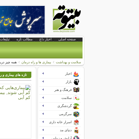
صفحه اصلی
اخبار داغ
مطالب تازه
تبلیغات 
سلامت و بهداشت
بیماری ها و راه درمان
همه چیز دربا
اخبار
تازه های بیماری و ر
بازار
فرهنگ و هنر
سلامت
گردشگری
سرگرمی
اسرار خانه داری
دنیای مد
آرایش و زیبایی