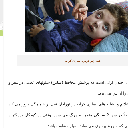
همه چیز درباره بیماری کرابه
عی اختلال ارثی است که پوشش محافظ (میلین) سلولهای عصبی در مغز و
ا از بین می برد.
در بیشتر موارد ، علائم و نشانه های بیماری کرابه در نوزادان قبل از 6 ماهگی بروز می کند
و این بیماری معمولاً در سن 2 سالگی منجر به مرگ می شود. وقتی در کودکان بزرگتر و
 کند ، روند بیماری می تواند بسیار متفاوت باشد.