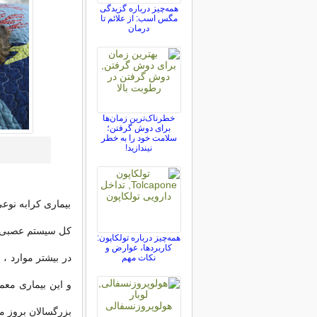
همه‌چیز درباره گزیدگی
مگس اسب: از علائم تا
درمان
خطرناک‌ترین زمان‌ها
برای دوش گرفتن؛
سلامت خود را به خطر
نیندازید!
بیماری کرابه نو
کل سیستم عصبی ر
همه‌چیز درباره تولکاپون:
کاربردها، عوارض و
نکات مهم
بزرگسالان بروز می