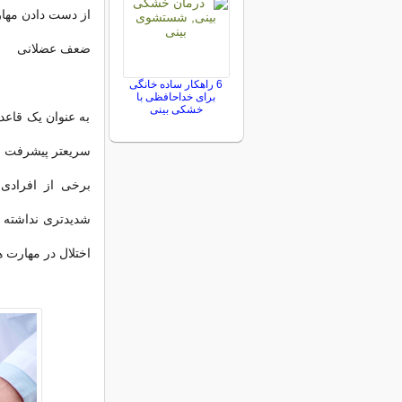
از دست دادن مها
ضعف عضلانی
6 راهکار ساده خانگی
برای خداحافظی با
خشکی بینی
به عنوان یک قاعد
سریعتر پیشرفت می
برخی از افرادی
شدیدتری نداشته 
اختلال در مهارت ه