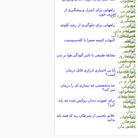
راههایی برای کنترل و پیشگیری از
چربی خون
راههایی برای جلوگیری از رشد کلوئید
التهاب کیسه صفرا یا کله‌سیستیت
مقابله طبیعی با تاثیر آلودگی هوا بر بدن
آیا بی اختیاری ادراری قابل درمان
است؟
چه متخصصی چه بیماری ای را درمان
می کند؟
برای عفونت دندان روکش شده چه باید
کرد؟
علائم عجیبی از سرطان ریه که همه باید
بدانند