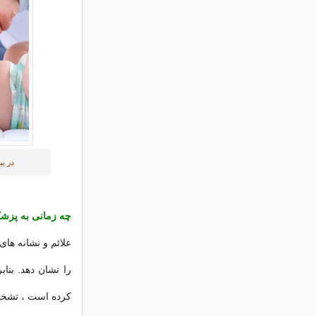
در بیشتر
چه زمانی به پزشک
علائم و نشانه های
را نشان دهد. بناب
کرده است ، تشخی