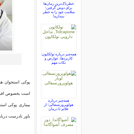
خطرناک‌ترین زمان‌ها
برای دوش گرفتن؛
سلامت خود را به خطر
نیندازید!
همه‌چیز درباره تولکاپون:
کاربردها، عوارض و
نکات مهم
پوکی استخوان هم 
است بخصوص افراد بالا
همه‌چیز درباره
هولوپروزنسفالی؛ از
علائم تا درمان
باور نادرست دربا