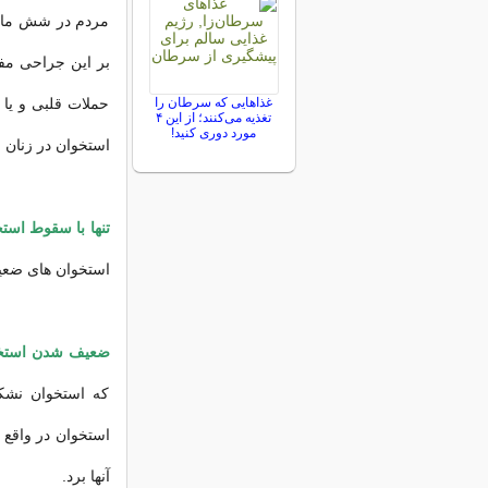
مردم در شش ماه 
بر این جراحی مف
غذاهایی که سرطان را
حملات قلبی و ی
تغذیه می‌کنند؛ از این ۴
مورد دوری کنید!
استخوان در زنان بالای 50 سال به اندازه سرط
تنها با سقوط است
استخوان های ضعیف
ضعیف شدن استخو
که استخوان نشکس
استخوان در واقع 
آنها برد.