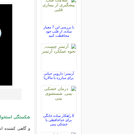
با بررسی این 7 معیار
ساده، از قلب خود
محافظت کنید
آرتمتر؛ دارویی حیاتی
برای مبارزه با مالاریا
6 راهکار ساده خانگی
شکستگی استخوان 
برای خداحافظی با
خشکی بینی