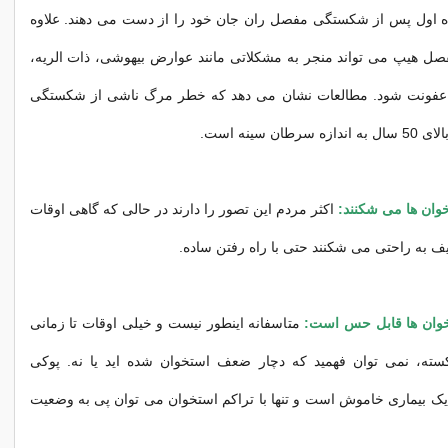
اول پس از شکستگی مفصل ران جان خود را از دست می دهند. علاوه
صل هیپ می تواند منجر به مشکلاتی مانند عوارض بیهوشی، ذات الریه،
ا عفونت شود. مطالعات نشان می دهد که خطر مرگ ناشی از شکستگی
ان سینه است.
خوان ها می شکنند:
اکثر مردم این تصور را دارند در حالی که گاهی اوقات
 به راحتی می شکنند حتی با راه رفتن ساده.
ان ها قابل حس است:
متاسفانه اینطور نیست و خیلی اوقات تا زمانی
ته، نمی توان فهمید که دچار ضعف استخوان شده اید یا نه. پوکی
یک بیماری خاموش است و تنها با تراکم استخوان می توان پی به وضعیت