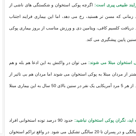
ایند طبیعی پیری است:
اگرچه پوکی استخوان و شکستگی های ناشی از
د زمانی که مسن تر هستید، رخ می دهد، اما این بیماری فرایند اجتناب
. دریافت کلسیم کافی، ویتامین دی و ورزش مناسب از بروز بیماری پوکی
نین پایین پیشگیری می کند.
 استخوان مبتلا می شوند:
می توان در واکنش به این ادعا هم بله و هم
تر از مردان مبتلا به پوکی استخوان می شوند اما مردان هم بی تاثیر از
این بیماری نیستند. از هر 5 مرد آمریکایی یک نفر در سنین بالای 50 سال به این بیماری مبتلا
 اید، نگران پوکی استخوان نباشید:
حدود 90 درصد توده استخوانی افراد
در دختران تا 18 سالگی و در پسران تا 20 سالگی تشکیل می شود. در واقع تراکم استخوان