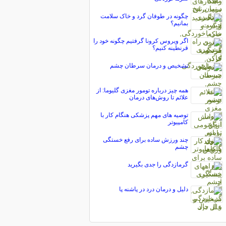
چگونه در طوفان گرد و خاک سلامت
بمانیم؟
اگر ویروس کرونا گرفتیم چگونه خود را
قرنطینه کنیم؟
تشخیص و درمان سرطان چشم
همه چیز درباره تومور مغزی گلیوما: از
علائم تا روش‌های درمان
توصیه های مهم پزشکی هنگام کار با
کامپیوتر
چند ورزش ساده برای رفع خستگی
چشم
گرمازدگی را جدی بگیرید
دلیل و درمان درد در پاشنه پا