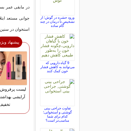
در مابقی عمر بست
ورود حشره در گوش؛ از
جوانی مستعد ابتل
تشخیص تا درمان در چند
گام ساده
استخوان در سنین
پیشنهاد ویژه
9 گیاه دارویی که
می‌توانند به کاهش فشار
خون کمک کنند
لیست پرفروش ت
تخفیف
تفاوت جراحی بینی
گوشتی و استخوانی؛
کدام برای شما
مناسب‌تر است؟