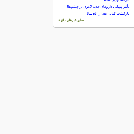
تأثیر پنهانی داروهای جدید لاغری بر چشم‌ها!
بازگشت کتابی بعد از ۱۵۰سال
سایر خبرهای داغ »