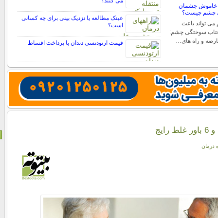
می کنند؟
 خاموش چشمان
ی چشم چیست؟
عینک مطالعه یا نزدیک بینی برای چه کسانی
ی تواند باعث
است؟
فتاب سوختگی چشم:
عارضه و راه های…
قیمت ارتودنسی دندان با پرداخت اقساط
رایج
ه درمان