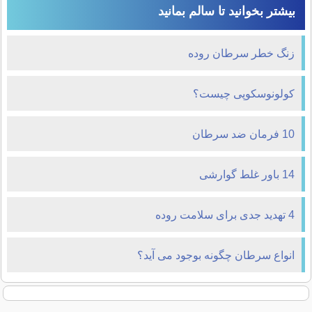
بیشتر بخوانید تا سالم بمانید
زنگ خطر سرطان روده
کولونوسکوپی چیست؟
10 فرمان ضد سرطان
14 باور غلط گوارشی
4 تهدید جدی برای سلامت روده
انواع سرطان چگونه بوجود می آید؟