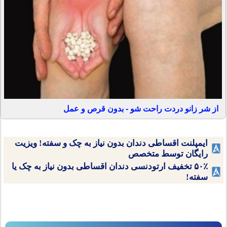
از شر زانو دردت راحت شو - بدون قرص و عمل
ایمپلنت اقساطی دندان بدون نیاز به چک و سفته! ویزیت
رایگان توسط متخصص
۵۰٪ تخفیف ارتودنسی دندان اقساطی بدون نیاز به چک یا
سفته!