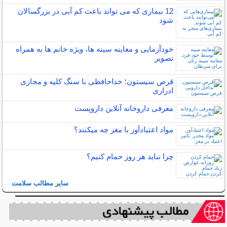
12 بیماری که می تواند باعث کم آبی در بزرگسالان
شود
خودآزمایی و معاینه سینه ها، ویژه خانم ها به همراه
تصویر
قرص سیستون؛ خداحافظی با سنگ کلیه و مجاری
ادراری
معرفی داروخانه آنلاین داروپست
مواد اعتیادآور با مغز چه میکنند؟
چرا نباید هر روز حمام کنیم؟
سایر مطالب سلامت