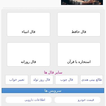
فال حافظ
فال انبیاء
استخاره با قرآن
فال روزانه
سایر فال ها
طالع بینی هندی
فال چوب
فال روز تولد
تعبیر خواب
سرویس ها
قیمت خودرو
اطلاعات دارویی