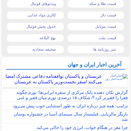
قیمت طلا و سکه
ویدئوهای فوتبال
قیمت دلار
کالری مواد غذایی
قیمت موبایل
جدول پخش فوتبال
قیمت تبلت
نهج البلاغه
تیتر روزنامه ها
صحیفه سجادیه
آخرین اخبار ایران و جهان
عربستان و پاکستان توافقنامه دفاعی مشترک امضا
می‌کنند /سفر نخست‌وزیر پاکستان به عربستان
گزارش تکان‌ دهنده بانک مرکزی از سفره ایرانی‌ها؛ تورم چگونه
فقرا را فقیرتر کرد؟/ شکاف ۱۵ درصدی تورم میان فقیر و غنی
ترامپ: همه چیز درباره ایران به طور استثنایی خوب پیش می‌رود
بازیگر مالزیایی، فیلمساز سال سینمای آسیا در جشنواره بوسان
شد
چرا مغز در هنگام خواب، انرژی خود را خالی می‌کند