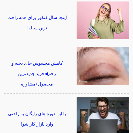
اینجا سال کنکور برای همه راحت
ترین ساله!
کاهش محسوس جای بخیه و
زخم◀خرید جدیدترین
محصول+مشاوره
با این دوره های رایگان به راحتی
وارد بازار کار شو!