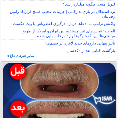
لیونل مسی چگونه میلیاردر شد؟
برد استقلال در بازی تدارکاتی | جزئیات عجیب فسخ قرارداد رامین
رضاییان
واکنش ترامپ به ادعاها درباره درگیری لفظی‌اش با پیت هگست
العربیه: تماس‌های غیر مستقیم بین ایران و آمریکا از طریق
میانجی‌ها؛ این گفت‌و‌گو‌ها وارد مرحله نهایی شده
تأثیر پنهانی داروهای جدید لاغری بر چشم‌ها!
بازگشت کتابی بعد از ۱۵۰سال
سایر خبرهای داغ »