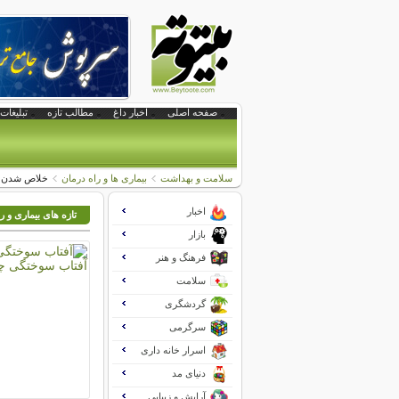
صفحه اصلی
اخبار داغ
مطالب تازه
تبلیغات 
سلامت و بهداشت
بیماری ها و راه درمان
خلاص شدن از
اخبار
تازه های بیماری و ر
بازار
فرهنگ و هنر
سلامت
گردشگری
سرگرمی
اسرار خانه داری
دنیای مد
آرایش و زیبایی