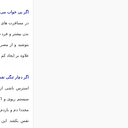
اگر بی خواب می
در مسافرت های ه
بدن بیشتر و فرد د
بنوشید و از مصرف
علاوه بر ایجاد ک
اگر دچار تنگی ن
استرس ناشی از پ
سیستم ریوی و اک
مجددا دم و بازدم 
نفس بکشد. این ک