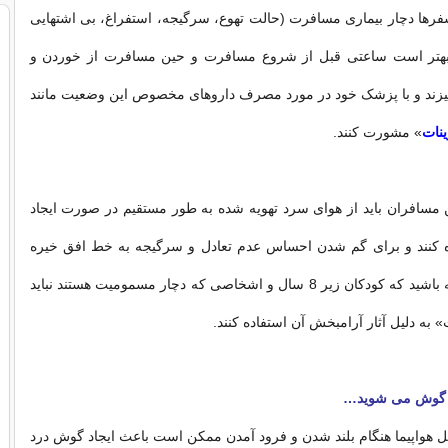
رها دچار بیماری مسافرت (حالت تهوع، سرگیجه، استفراغ، بی اشتهایی
هتر است ساعتی قبل از شروع مسافرت و حین مسافرت از خوردن و
هیزند و با پزشک خود در مورد مصرف داروهای مخصوص این وضعیت مانند
ینات
» مشورت کنند.
ین مسافران باید از هوای سرد تهویه شده به طور مستقیم در صورت ایجاد
ه کنند و برای گم شدن احساس عدم تعادل و سرگیجه به خط افق خیره
شوند. توجه داشته باشید که کودکان زیر 8 سال و اشخاصی که دچار مسمومیت هستند نباید
» به دلیل آثار آرامبخش آن استفاده کنند.
ی گوش می شوید…
ل هواپیما هنگام بلند شدن و فرود آمدن ممکن است باعث ایجاد گوش درد