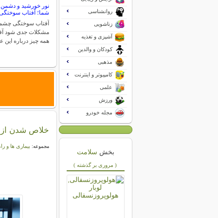
نور خورشید و دشمن
روانشناسی
شما؛ آفتاب سوختگ
آفتاب سوختگی چشم م
زناشویی
مشکلات جدی شود آ
آشپزی و تغذیه
همه چیز درباره این 
کودکان و والدین
مذهبی
کامپیوتر و اینترنت
علمی
ورزش
مجله خودرو
خلاص شدن از ع
بیماری ها و را
مجموعه:
بخش
سلامت
( مروری بر گذشته )