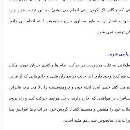
ی که هنگام پاک کردن بینی انجام می دهیم). به این ترتیب هوار وارد
د و فشار آن به طور مساوی خارج خواهدشد. البته انجام این مانور
ی توصیه نمی شود.
 پا می شوید…
ولانی به علت محدودیت در حرکت اندام ها و کندی جریان خون، امکان
قوزک پا وجود دارد. این حالت در بیماران قلبی و خانم هایی که از قرص
 می کنند خطر ایجاد لخته خون و ترومبوفلبیت را بالا می برد، بنابراین
فران در مواقعی که اجازه دارند، داخل هواپیما حرکت کنند و راه بروند
ات خود را منقبض و منبسط کنند تا گردش خون در اندام ها افزایش پیدا
 جوراب های مخصوص طبی هم مفید است.