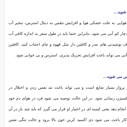
 شوید…
وایی به علت خشکی هوا و افزایش تنفس به دنبال استرس، تبخیر آب
چار کم آبی می شود، بنابراین حتما باید در طول سفر به اندازه کافی آب
 نوشیدنی های مدر و کافئین دار مثل قهوه و چای اجتناب کنید. کافئین
م آبی می تواند باعث افزایش تحریک پذیری، استرس و بی خوابی شود.
فس می شوید…
رواز بسیار شایع است و می تواند باعث تند نفس زدن و اختلال در
سیژن رسانی شود. در این حالت توصیه می شود فرد در هوای دم خود
انجام دهد یعنی کیسه ای در اختیار او قرار می گیرد که باید چند بار در آن
ار باعث می شود دی اکسید کربن خون بالا برود و حالت تنگی نفس