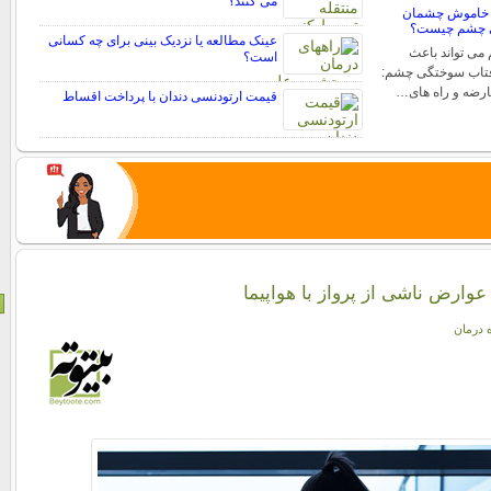
می کنند؟
 خاموش چشمان
ی چشم چیست؟
عینک مطالعه یا نزدیک بینی برای چه کسانی
ی تواند باعث
است؟
فتاب سوختگی چشم:
عارضه و راه های…
قیمت ارتودنسی دندان با پرداخت اقساط
وارض ناشی از پرواز با هواپیما
ه درمان