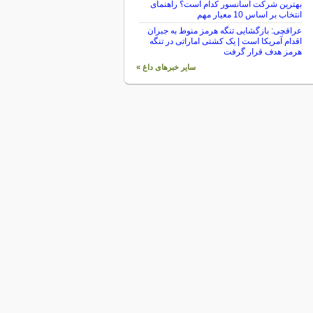
بهترین شرکت آسانسور کدام است؟ راهنمای
انتخاب بر اساس 10 معیار مهم
عراقچی: بازگشایی تنگه هرمز منوط به جبران
اقدام آمریکا است | یک کشتی اماراتی در تنگه
هرمز هدف قرار گرفت
سایر خبرهای داغ »