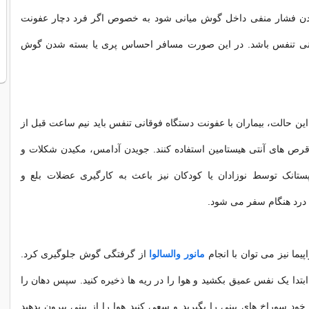
دن فشار منفی داخل گوش میانی شود به خصوص اگر فرد دچار عفونت
انی تنفس باشد. در این صورت مسافر احساس پری یا بسته شدن گوش
این حالت، بیماران با عفونت دستگاه فوقانی تنفس باید نیم ساعت قبل از
قرص های آنتی هیستامین استفاده کنند. جویدن آدامس، مکیدن شکلات و
ستانک توسط نوزادان یا کودکان نیز باعث به کارگیری عضلات بلع و
درد هنگام سفر می شود.
یما نیز می توان با انجام
مانور والسالوا
از گرفتگی گوش جلوگیری کرد.
 ابتدا یک نفس عمیق بکشید و هوا را در ریه ها ذخیره کنید. سپس دهان را
ن خود سوراخ های بینی را بگیرید و سعی کنید هوا را از بینی بیرون بدهید