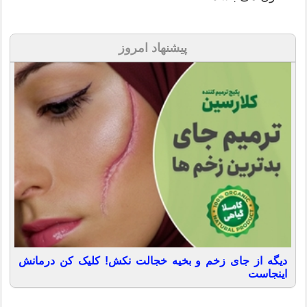
پیشنهاد امروز
دیگه از جای زخم و بخیه خجالت نکش! کلیک کن درمانش
اینجاست