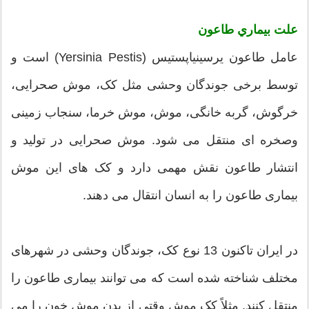
علت بيماري طاعون
عامل طاعون یرسینیاپستیس (Yersinia Pestis) است و
توسط برخی جوندگان وحشی مثل کک، موش صحرایی،
خرگوش، گربه خانگی، موش، موش خرما، سنجاب زمینی
وصخره ای منتقل می شود. موش صحرایی در تولید و
انتشار طاعون نقش مهمی دارد و کک های این موش
بیماری طاعون را به انسان انتقال می دهند.
در ایران تاکنون 13 نوع کک، جوندگان وحشی در شهرهای
مختلف شناخته شده است که می توانند بیماری طاعون را
منتقل کنند. مثلاً کک موش وقتی از بدن موش خون را می