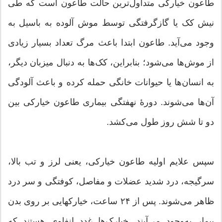
طاعون خیارکی متداول‌ترین حالت طاعون است که طی
نیش کک یا گازگرفتگی توسط موش آلوده به باسیل به
وجود می‌آید. طاعون ابتدا باعث مرگ تعداد بسیار زیادی
از موش‌ها می‌شود؛ بنابراین، کک‌ها به دنبال میزبان دیگر،
به انسان‌ها یا حیوانات خانگی حمله کرده و باعث آلودگی
آن‌ها می‌شوند. دورهٔ نهفتگی بیماری طاعون خیارکی بین
دو تا شش روز طول می‌کشد.
سپس علایم اولیه طاعون خیارکی، یعنی لرز و تب بالا،
سرگیجه، درد شدید عضلات و مفاصل، کوفتگی و سر درد
ظاهر می‌شوند. پس از ۲۴ ساعت، خیارکهایی بر روی بدن
بیمار به‌وجود می‌آیند. خیارک‌ها غدد لنفاوی هستند که