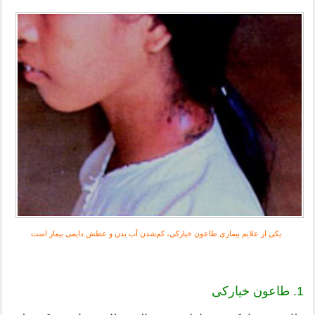
از علایم بیماری طاعون خیارکی، کم‌شدن آب بدن و عطش دایمی بیمار است
یکی
1. طاعون خیارکی