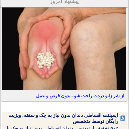
پیشنهاد امروز
از شر زانو دردت راحت شو - بدون قرص و عمل
ایمپلنت اقساطی دندان بدون نیاز به چک و سفته! ویزیت
رایگان توسط متخصص
۵۰٪ تخفیف ارتودنسی دندان اقساطی بدون نیاز به چک یا