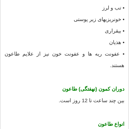
• تب و لرز
• خونریزیهای زیر پوستی
• بیقراری
• هذیان
• عفونت ریه ها و عفونت خون نیز از علایم طاعون
هستند.
دوران کمون (نهفتگی) طاعون
بین چند ساعت تا 12 روز است.
انواع طاعون