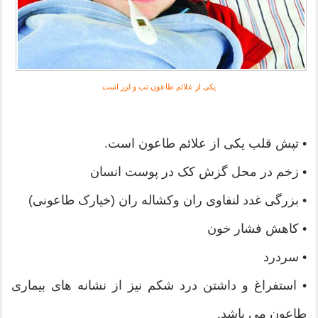
یکی از علائم طاعون تب و لزر است
• تپش قلب یکی از علائم طاعون است.
• زخم در محل گزش کک در پوست انسان
• بزرگی غدد لنفاوی ران وکشاله ران (خیارک طاعونی)
• کاهش فشار خون
• سردرد
• استفراغ و داشتن درد شکم نیز از نشانه های بیماری
طاعون می باشد.