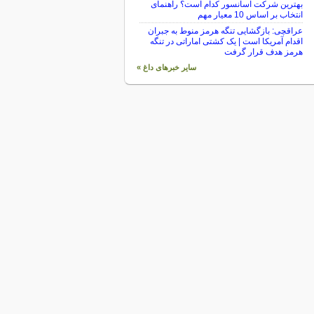
بهترین شرکت آسانسور کدام است؟ راهنمای
انتخاب بر اساس 10 معیار مهم
عراقچی: بازگشایی تنگه هرمز منوط به جبران
اقدام آمریکا است | یک کشتی اماراتی در تنگه
هرمز هدف قرار گرفت
سایر خبرهای داغ »