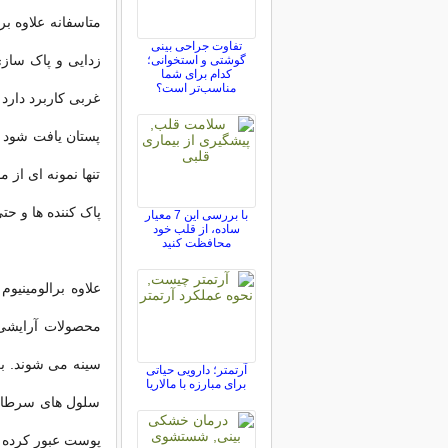
متاسفانه علاوه بر
تفاوت جراحی بینی
زدایی و پاک سازی
گوشتی و استخوانی؛
کدام برای شما
مناسب‌تر است؟
غربی کاربرد دارد 
پستان یافت شود 
تنها نمونه ای از 
پاک کننده ها و ح
با بررسی این 7 معیار
ساده، از قلب خود
محافظت کنید
محصولات آرایشی 
سینه می شوند. بر
آرتمتر؛ دارویی حیاتی
برای مبارزه با مالاریا
سلول های سرطانی
پوست عبور کرده و