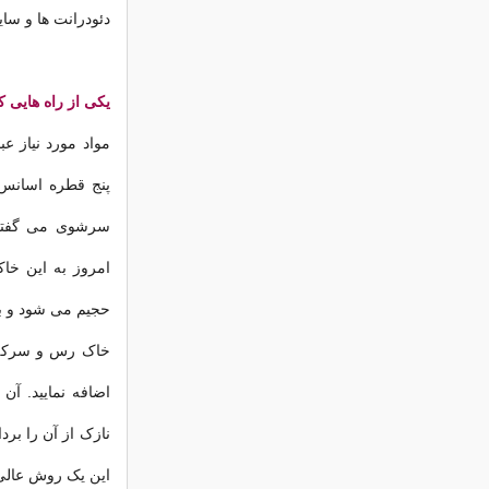
دئودرانت ها و سای
یکی از راه هایی 
مواد مورد نیاز 
پنج قطره اسانس
سرشوی می گفتند
امروز به این خاک
حجیم می شود و ب
خاک رس و سرکه س
اضافه نمایید. آ
نازک از آن را برد
این یک روش عالی 