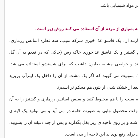
ر مواد شیمیایی باشد.
که بسیاری از مردم از آن استفاده می کنند روش زیر است:
عبارتند از : یک قاشق غذا خوری سرکه سیب، سه قطره اسانس رزماری،
 گشنیز و یک قاشق غذاخوری خاک رس (خاکی که در قدیم به آن گل
 و خواصی مشابه صابون داشت که برای شستشو استفاده می شد.
 بنتونیت می گویند که اگر یک مشت از آن را داخل یک لیترآب بریزید
عد از خشک شدن از بتون هم محکم تر است).
یب را با هم مخلوط کنید و سپس اسانس رزماری و گشنیز را به آن
ن وقت محصول نهایی به صورت خامه در می آید و می توانید یک لایه ی
اشته و بر روی ناحیه ی زیر بغل بگذارید و پس از چند دقیقه آن را بشویید.
برای رفع بوی بد این ناحیه از بدن است.