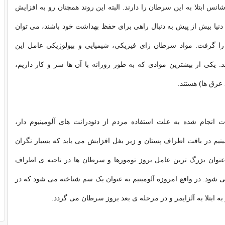
3 درصد شانس ابتلا به این سرطان را دارند. البته این روند همچنان رو به افزایش
نیا بیش از پیش به دنبال راهی برای حفظ بهداشت خود باشند، می توان
ا گرفت. مواد سرطان زای فیزیکی، شیمیایی و بیولوژیکی عامل این
ند. یکی از بیشترین موادی که به طور روزانه با آن ها سر و کار داریم،
 عرق ها) هستند.
 انجام شده به علت استفاده مردم از دئودرانت های آلومینیوم دار،
یم در بافت اطراف پستان و زیر بغل افزایش می یابد که بسیار نگران
عنوان بزرگ ترین عامل بروز تومورها و سرطان ها در ناحیه ی اطراف
ود. در واقع امروزه آلومینیم به عنوان یک سم شناخته می شود که در
به ابتلا به آلزایمر و در مرحله ی بعد بروز سرطان می گردد.