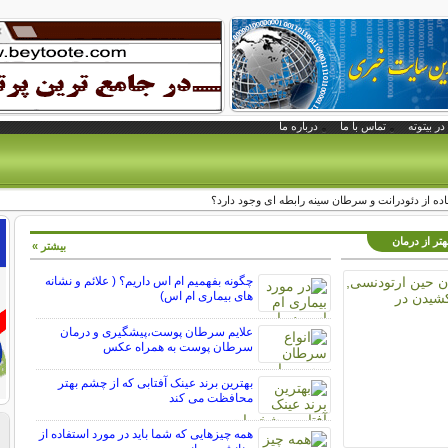
در بیتوته
تماس با ما
درباره ما
فاده از دئودرانت و سرطان سینه رابطه ای وجود دارد؟
تر از درمان
بیشتر »
چگونه بفهمیم ام اس داریم؟ ( علائم و نشانه
های بیماری ام اس)
علایم سرطان پوست،پیشگیری و درمان
سرطان پوست به همراه عکس
بهترین برند عینک آفتابی که از چشم بهتر
محافظت می کند
همه چیزهایی که شما باید در مورد استفاده از