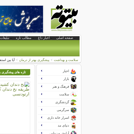
صفحه اصلی
اخبار داغ
مطالب تازه
تبلیغات 
سلامت و بهداشت
پیشگیری بهتر از درمان
آیا بین است
اخبار
تازه های پیشگیری به
بازار
فرهنگ و هنر
سلامت
گردشگری
سرگرمی
اسرار خانه داری
دنیای مد
آرایش و زیبایی