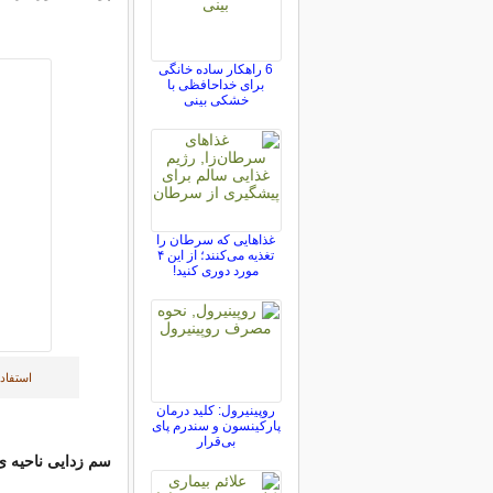
6 راهکار ساده خانگی
برای خداحافظی با
خشکی بینی
غذاهایی که سرطان را
تغذیه می‌کنند؛ از این ۴
مورد دوری کنید!
استفاد
روپینیرول: کلید درمان
پارکینسون و سندرم پای
بی‌قرار
سم زدایی
ناحیه 