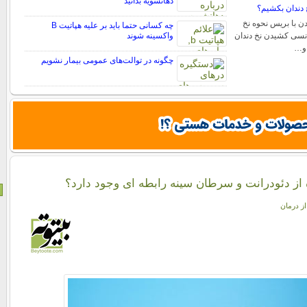
دهانشویه بدانید
 دندان بکشیم؟
ن با بریس نحوه نخ
چه کسانی حتما باید بر علیه هپاتیت B
دنسی کشیدن نخ دندان
واکسینه شوند
 و…
چگونه در توالت‌های عمومی بیمار نشویم
ه از دئودرانت و سرطان سینه رابطه ای وجود دارد؟
از درمان