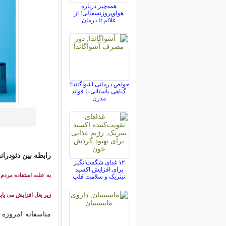
همه‌چیز درباره
هولوپروزنسفالی؛ از
علائم تا درمان
خواص درمانی آشواگاندا؛
گیاهی باستانی با فواید
مدرن
رابطه بین دئودرا
۱۲ غذای شگفت‌انگیز
برای افزایش اکسید
به علت استفاده مردم ا
نیتریک و سلامت قلب
زیر بغل افزایش می یا