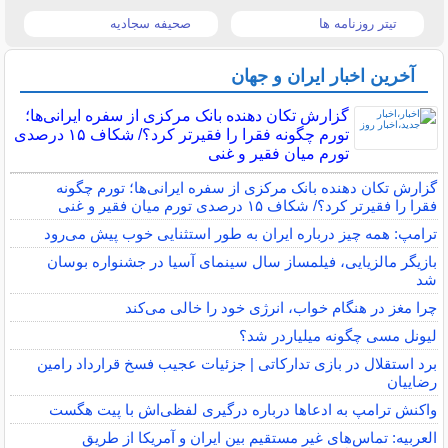
تیتر روزنامه ها
صحیفه سجادیه
آخرین اخبار ایران و جهان
گزارش تکان‌ دهنده بانک مرکزی از سفره ایرانی‌ها؛
تورم چگونه فقرا را فقیرتر کرد؟/ شکاف ۱۵ درصدی
تورم میان فقیر و غنی
گزارش تکان‌ دهنده بانک مرکزی از سفره ایرانی‌ها؛ تورم چگونه
فقرا را فقیرتر کرد؟/ شکاف ۱۵ درصدی تورم میان فقیر و غنی
ترامپ: همه چیز درباره ایران به طور استثنایی خوب پیش می‌رود
بازیگر مالزیایی، فیلمساز سال سینمای آسیا در جشنواره بوسان
شد
چرا مغز در هنگام خواب، انرژی خود را خالی می‌کند
لیونل مسی چگونه میلیاردر شد؟
برد استقلال در بازی تدارکاتی | جزئیات عجیب فسخ قرارداد رامین
رضاییان
واکنش ترامپ به ادعاها درباره درگیری لفظی‌اش با پیت هگست
العربیه: تماس‌های غیر مستقیم بین ایران و آمریکا از طریق