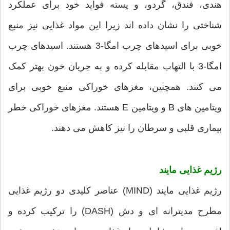
هندی، فندق، گردو، و پسته فواید خود برای عملکرد
شناختی را نشان داده اند زیرا این مواد غذایی نیز منبع
خوبی برای اسیدهای چرب امگا-3 هستند. اسیدهای چرب
امگا-3 با التهاب مقابله کرده و به جریان خون بهتر کمک
می کنند. همچنین، مغزهای خوراکی منبع خوبی برای
ویتامین های B و ویتامین E هستند. مغزهای خوراکی خطر
بیماری قلبی و سرطان را نیز کاهش می دهند.
رژیم غذایی مایند
رژیم غذایی مایند (MIND) عناصر کلیدی دو رژیم غذایی
مطرح مدیترانه ای و دش (DASH) را ترکیب کرده و