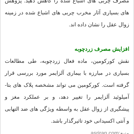
مصرف چربی های اشباع شده را کاهش دهید. پژوهش
های بسیاری آثار مخرب چربی های اشباع شده در زمینه
زوال عقل را نشان داده اند.
افزایش مصرف زردچوبه
نقش کورکومین، ماده فعال زردچوبه، طی مطالعات
بسیاری در مبارزه با بیماری آلزایمر مورد بررسی قرار
گرفته است. کورکومین می تواند مشخصه پلاک های بتا-
آمیلوئید آلزایمر را تغییر دهد، و بر عملکرد مغز و
پیشگیری از زوال عقل به واسطه ویژگی های ضد التهابی
و آنتی اکسیدانی خود تاثیرگذار باشد.
منبع:asriran.com