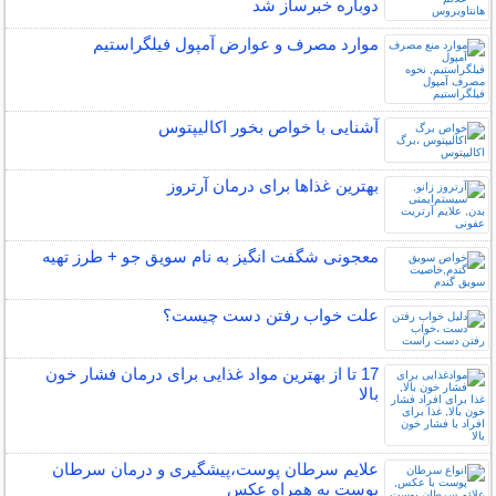
دوباره خبرساز شد
موارد مصرف و عوارض آمپول فیلگراستیم
آشنایی با خواص بخور اکالیپتوس
بهترین غذاها برای درمان آرتروز
معجونی شگفت انگیز به نام سویق جو + طرز تهیه
علت خواب رفتن دست چیست؟
17 تا از بهترین مواد غذایی برای درمان فشار خون
بالا
علایم سرطان پوست،پیشگیری و درمان سرطان
پوست به همراه عکس