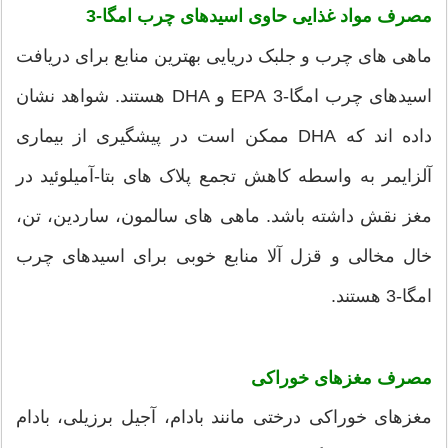
مصرف مواد غذایی حاوی اسیدهای چرب امگا-3
ماهی های چرب و جلبک دریایی بهترین منابع برای دریافت
اسیدهای چرب امگا-3 EPA و DHA هستند. شواهد نشان
داده اند که DHA ممکن است در پیشگیری از بیماری
آلزایمر به واسطه کاهش تجمع پلاک های بتا-آمیلوئید در
مغز نقش داشته باشد. ماهی های سالمون، ساردین، تن،
خال مخالی و قزل آلا منابع خوبی برای اسیدهای چرب
امگا-3 هستند.
مصرف مغزهای خوراکی
مغزهای خوراکی درختی مانند بادام، آجیل برزیلی، بادام