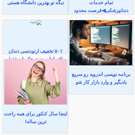
تمام خدمات
دیگه تو بهترین دانشگاه هستی
دندانپزشکی◀فرصت محدود
۵۰٪ تخفیف ارتودنسی دندان
اقساطی بدون چک یا سفته!
برنامه نویسی اندروید رو سریع
یادبگیر و وارد بازار کار شو
اینجا سال کنکور برای همه راحت
ترین ساله!