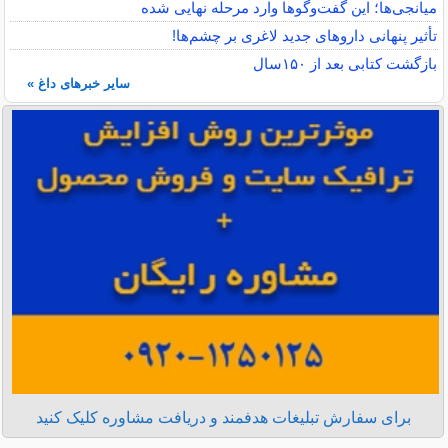
میانجی‌ها؛ این گفت‌و‌گو‌ها وارد مرحله نهایی شده
تأثیر پنهانی داروهای جدید لاغری بر چشم‌ها!
بازگشت کتابی بعد از ۱۵۰سال
سایر خبرهای داغ »
برای سفارش تبلیغات هدفمند و دریافت مشاوره کلیک کنید