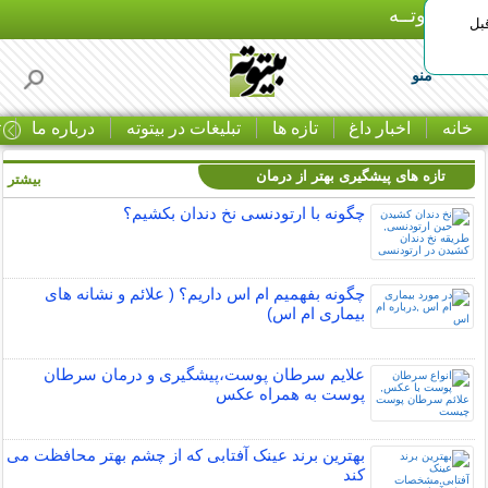
بـیتوتــه
بل
منو
خانه
اخبار داغ
تازه ها
تبلیغات در بیتوته
درباره ما
ت
تازه های پیشگیری بهتر از درمان
بیشتر »
چگونه با ارتودنسی نخ دندان بکشیم؟
چگونه بفهمیم ام اس داریم؟ ( علائم و نشانه های
بیماری ام اس)
علایم سرطان پوست،پیشگیری و درمان سرطان
پوست به همراه عکس
بهترین برند عینک آفتابی که از چشم بهتر محافظت می
کند