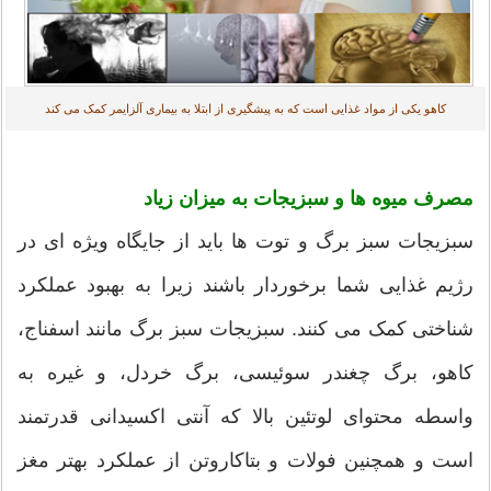
کاهو یکی از مواد غذایی است که به پیشگیری از ابتلا به بیماری آلزایمر کمک می کند
مصرف میوه ها و سبزیجات به میزان زیاد
سبزیجات سبز برگ و توت ها باید از جایگاه ویژه ای در
رژیم غذایی شما برخوردار باشند زیرا به بهبود عملکرد
شناختی کمک می کنند. سبزیجات سبز برگ مانند اسفناج،
کاهو، برگ چغندر سوئیسی، برگ خردل، و غیره به
واسطه محتوای لوتئین بالا که آنتی اکسیدانی قدرتمند
است و همچنین فولات و بتاکاروتن از عملکرد بهتر مغز