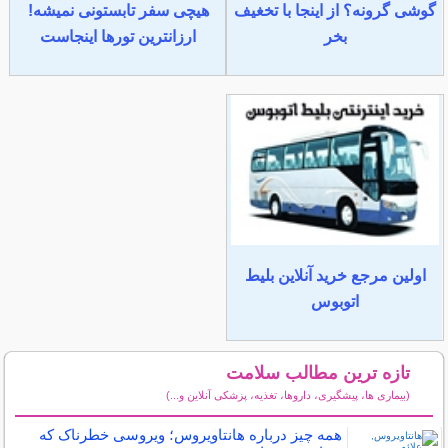
گوشی گرونه؟ از اینجا با تخغیف
هیچی سفر تابستونی نمیشه!
بخر
ارزانترین تورها اینجاست
اولین مرجع خرید آنلاین بلیط
اتوبوس
تازه ترین مطالب سلامت
(بیماری ها، پیشگیری، داروها، تغذیه، پزشکی آنلاین و...)
سایر مطالب سلامت
همه چیز درباره هانتاویروس؛ ویروسی خطرناک که