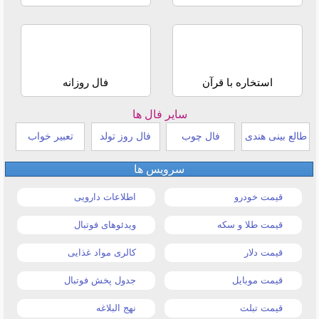
استخاره با قرآن
فال روزانه
سایر فال ها
طالع بینی هندی
فال چوب
فال روز تولد
تعبیر خواب
سرویس ها
قیمت خودرو
اطلاعات دارویی
قیمت طلا و سکه
ویدئوهای فوتبال
قیمت دلار
کالری مواد غذایی
قیمت موبایل
جدول پخش فوتبال
قیمت تبلت
نهج البلاغه