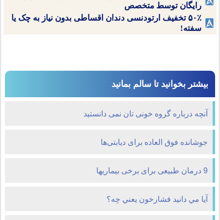
رایگان توسط متخصص
۵۰٪ تخفیف ارتودنسی دندان اقساطی بدون نیاز به چک یا
سفته!
بیشتر بخوانید تا سالم بمانید
آنچه درباره گروه خونی تان نمی دانستید
جوشانده فوق العاده برای دیابتی‌ها
9 درمان طبیعی برای برخی بیماریها
آيا مي دانيد فشارخون يعني چه؟