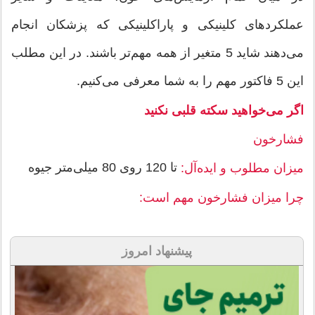
عملكردهای كلینیكی و پاراكلینیكی كه پزشكان انجام
می‌دهند شاید 5 متغیر از همه مهم‌تر باشند. در این مطلب
این 5 فاكتور مهم را به شما معرفی می‌كنیم.
اگر می‌خواهید سكته قلبی نكنید
فشارخون
تا 120 روی 80 میلی‌متر جیوه
میزان مطلوب و ایده‌آل:
چرا میزان فشارخون مهم است:
پیشنهاد امروز