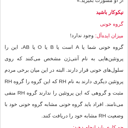
از او مشورت بگیرید.»
نیكوكار باشید
گروه خونی
وجود ندارد!
میزان ایده‌آل:
گروه خونی شما یا A است یا B یا O یا AB، این را
پروتئین‌هایی به نام آنتی‌ژن مشخص می‌كنند كه روی
سلول‌های خونی قرار دارند. البته در این میان برخی مردم
پروتئین دیگری دارند به نام RH كه این گروه را گروه RH
مثبت و گروهی كه این پروتئین را ندارند گروه RH منفی
می‌نامند. افراد باید گروه خونی مشابه گروه خونی خود با
وضعیت RH مشابه خود را دریافت كنند.
چه كاری باید انجام دهید: