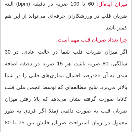
60 تا 100 ضربه در دقیقه (bpm) البته
میزان ایده‌آل:
ضربان قلب در ورزشكاران حرفه‌ای می‌تواند از این هم
كمتر باشد.
چرا تعداد ضربان قلب مهم است:
اگر میزان ضربات قلب شما در حالت عادی، در 30
سالگی، 80 ضربه باشد، هر 15 ضربه در دقیقه اضافه
شدن به آن 25درصد احتمال بیماری‌های قلبی را در شما
بالاتر می‌برد. نتایج مطالعه‌ای كه توسط انجمن ملی قلب
كانادا صورت گرفته نشان می‌دهد كه بالا رفتن میزان
ضربان قلب به صورت دائمی (مثلا اگر فردی به طور
معمول در زمان استراحت ضربان قلبش بین 75 تا 80