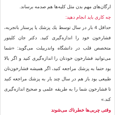
ارگان‌های مهم بدن مثل كلیه‌ها هم صدمه برساند.
چه كاری باید انجام دهید:
حداقل 4 بار در سال توسط یك پزشك یا پرستار باتجربه،
فشارخون خود را اندازه‌گیری كنید. دكتر جان كلیتور
متخصص قلب در دانشگاه واندربیلت می‌گوید: «شما
می‌توانید فشارخون خودتان را اندازه‌گیری كنید و اگر بالا
بود حتما به پزشك مراجعه كنید، اگر همیشه فشارخون‌تان
طبیعی بود باز هم در سال چند بار به پزشك مراجعه كنید
تا فشارخون شما را به طریقه علمی و صحیح اندازه‌گیری
كند.»
وقتی چربی‌ها خطرناك می‌شوند