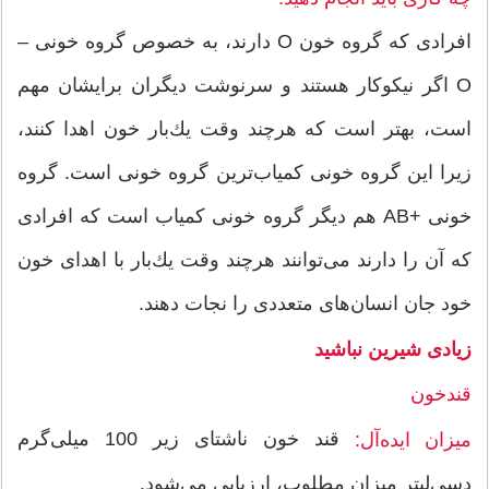
افرادی كه گروه خون O دارند، به خصوص گروه خونی –
O اگر نیكوكار هستند و سرنوشت دیگران برایشان مهم
است، بهتر است كه هرچند وقت یك‌بار خون اهدا كنند،
زیرا این گروه خونی كمیاب‌‌ترین گروه خونی است. گروه
خونی +AB هم دیگر گروه خونی كمیاب است كه افرادی
كه آن را دارند می‌توانند هرچند وقت یك‌بار با اهدای خون
خود جان انسان‌های متعددی را نجات دهند.
زیادی شیرین نباشید
قندخون
قند خون ناشتای زیر 100 میلی‌گرم
میزان ایده‌آل:
دسی‌لیتر میزان مطلوب، ارزیابی می‌شود.