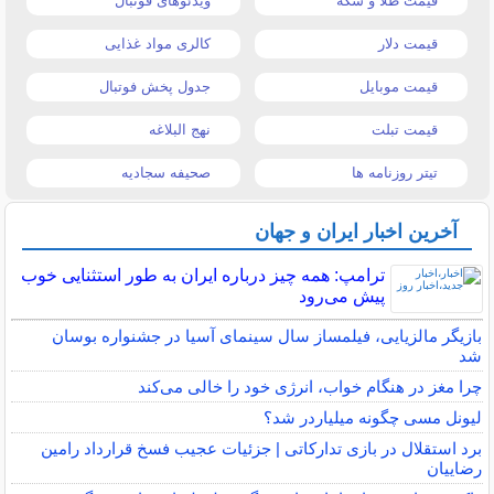
قیمت طلا و سکه
ویدئوهای فوتبال
قیمت دلار
کالری مواد غذایی
قیمت موبایل
جدول پخش فوتبال
قیمت تبلت
نهج البلاغه
تیتر روزنامه ها
صحیفه سجادیه
آخرین اخبار ایران و جهان
ترامپ: همه چیز درباره ایران به طور استثنایی خوب
پیش می‌رود
بازیگر مالزیایی، فیلمساز سال سینمای آسیا در جشنواره بوسان
شد
چرا مغز در هنگام خواب، انرژی خود را خالی می‌کند
لیونل مسی چگونه میلیاردر شد؟
برد استقلال در بازی تدارکاتی | جزئیات عجیب فسخ قرارداد رامین
رضاییان