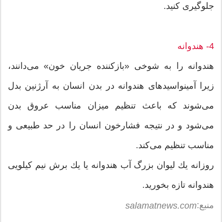
جلوگیری كنید.
4- هندوانه
هندوانه را به شوخی «بازكننده جریان خون» می‌دانند،
زیرا آمینواسیدهای هندوانه در بدن انسان به آرژنین بدل
می‌شوند كه باعث تنظیم میزان مناسب عروق بدن
می‌شود و در نتیجه فشارخون انسان را در حد طبیعی و
مناسب تنظیم می‌كند.
روزانه یك لیوان بزرگ آب هندوانه یا یك برش نیم كیلویی
هندوانه تازه بخورید.
منبع:
salamatnews.com