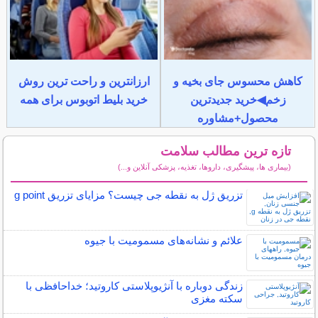
کاهش محسوس جای بخیه و
ارزانترین و راحت ترین روش
زخم◀خرید جدیدترین
خرید بلیط اتوبوس برای همه
محصول+مشاوره
تازه ترین مطالب سلامت
(بیماری ها، پیشگیری، داروها، تغذیه، پزشکی آنلاین و...)
سایر مطالب سلامت
تزریق ژل به نقطه جی چیست؟ مزایای تزریق g point
علائم و نشانه‌های مسمومیت با جیوه
زندگی دوباره با آنژیوپلاستی کاروتید؛ خداحافظی با
سکته مغزی