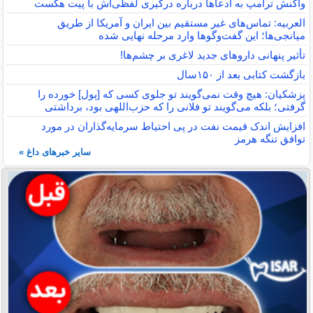
واکنش ترامپ به ادعاها درباره درگیری لفظی‌اش با پیت هگست
العربیه: تماس‌های غیر مستقیم بین ایران و آمریکا از طریق
میانجی‌ها؛ این گفت‌و‌گو‌ها وارد مرحله نهایی شده
تأثیر پنهانی داروهای جدید لاغری بر چشم‌ها!
بازگشت کتابی بعد از ۱۵۰سال
پزشکیان: هیچ وقت نمی‌گویند تو جلوی کسی که [پول] خورده را
گرفتی؛ بلکه می‌گویند تو فلانی را که حزب‌اللهی بود، برداشتی
افزایش اندک قیمت نفت در پی احتیاط سرمایه‌گذاران در مورد
توافق تنگه هرمز
سایر خبرهای داغ »