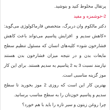
پرتقال مخلوط كنید و بنوشید.
2-خوشمزه و مفید
دكتر مالكوم وان دربرگ، متخصص فارماكولوژی می‌گوید:
«كاهش سدیم و افزایش پتاسیم می‌تواند باعث كاهش
فشارخون شود» كلیه‌های انسان كه مسئول تنظیم سطح
مایعات بدن و در نتیجه میزان فشارخون بدن هستند
نیازمند نسبت 3 به 2 پتاسیم به سدیم هستند. برای این كار
موز گزینه مناسبی است.
بهترین كار این است كه روزی 2 موز بخورید تا سطح
سدیم و پتاسیم خون‌تان را به سطح مناسب برسانید.
چرا روغن زیتون و سیر تازه را باید با هم خورد؟