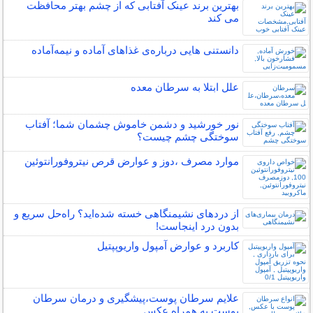
بهترین برند عینک آفتابی که از چشم بهتر محافظت
می کند
دانستنی هایی درباره‌ی غذاهای آماده و نیمه‌آماده
علل ابتلا به سرطان معده
نور خورشید و دشمن خاموش چشمان شما؛ آفتاب
سوختگی چشم چیست؟
موارد مصرف ،دوز و عوارض قرص نیتروفورانتوئین
از دردهای نشیمنگاهی خسته شده‌اید؟ راه‌حل سریع و
بدون درد اینجاست!
کاربرد و عوارض آمپول واریوپپتیل
علایم سرطان پوست،پیشگیری و درمان سرطان
پوست به همراه عکس