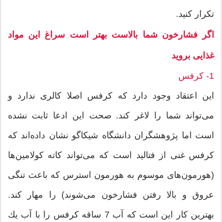
تكرار كنید.
اگر فشارخون شما بالاست بهتر است سراغ این مواد
غذایی بروید
1- كرفس
این اعتقاد وجود دارد كه كرفس اصلا كالری ندارد و
می‌تواند شما را لاغر كند. صحت این ادعا ثابت نشده
است اما پژوهشگران دانشگاه شیكاگو نشان داده‌اند كه
كرفس غنی از فتالید است كه می‌تواند كاته كولامین‌ها
(هورمون‌های موسوم به هورمون استرس كه باعث تنگی
عروق و بالا رفتن فشارخون می‌شوند) را مهار كند.
بهترین كار این است كه آب 7 ساقه كرفس را با آب یك