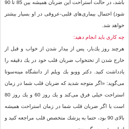
باشد، در حالت استراحت این ضربان همیشه بین 85 تا 90
شود) احتمال بیماری‌های قلبی-عروقی در او بسیار بیشتر
خواهد شد.
چه كاری باید انجام دهید:
هرچند روز یك‌بار، پس از بیدار شدن از خواب و قبل از
خارج شدن از تختخواب ضربان قلب خود در یك دقیقه را
یادداشت كنید. دكتر ووبو بك ویلم از دانشگاه مینه‌سوتا
می‌گوید: «اگر متوجه شدید كه ضربان قلب شما در زمان
استراحت خیلی فرق می‌كند و یك روز 60 و یك روز 80
است یا اگر ضربان قلب شما در زمان استراحت همیشه
بالای 90 بود، حتما به پزشك متخصص قلب مراجعه كنید و