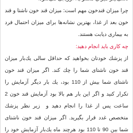
چرا میزان قندخون مهم است: میزان قند خون ناشتا و قند
خون بعد از غذا، بهترین نشانه‌ها برای میزان احتمال فرد
به بیماری‌ دیابت هستند.
چه كاری باید انجام دهید:
از پزشك خودتان بخواهید كه حداقل سالی یك‌‌بار میزان
قند خون ناشتای شما را چك كند. اگر میزان قند خون
ناشتای شما بیش از 110 بود، یك بار دیگر آزمایش را
تكرار كنید و اگر این بار هم بالا بود آزمایش قند خون 2
ساعت پس از غذا را انجام دهید و زیر نظر پزشك
متخصص غدد قرار بگیرید. اگر میزان قند خون ناشتای
شما بین 90 تا 110 بود هرچند ماه یك‌بار آزمایش خود را