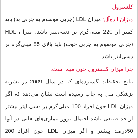
كلسترول
میزان LDL (چربی موسوم به چربی بد) باید
میزان ایده‌آل:
كمتر از 220 میلی‌گرم بر دسی‌لیتر باشد. میزان HDL
(چربی موسوم به چربی خوب) باید بالای 85 میلی‌گرم بر
دسی‌لیتر باشد.
چرا میزان كلسترول خون مهم است:
نتایج تحقیقات گسترده‌ای كه در سال 2009 در نشریه
پزشكی ملی به چاپ رسیده است نشان می‌دهد كه اگر
میزان LDL خون افراد 100 میلی‌گرم بر دسی لیتر بیشتر
از حد طبیعی باشد احتمال بروز بیماری‌های قلبی در آنها
50درصد بیشتر و اگر میزان LDL خون افراد 200