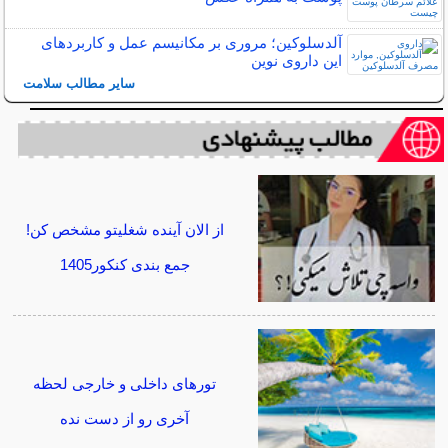
آلدسلوکین؛ مروری بر مکانیسم عمل و کاربردهای
این داروی نوین
سایر مطالب سلامت
از الان آینده شغلیتو مشخص کن!
جمع بندی کنکور1405
تورهای داخلی و خارجی لحظه
آخری رو از دست نده