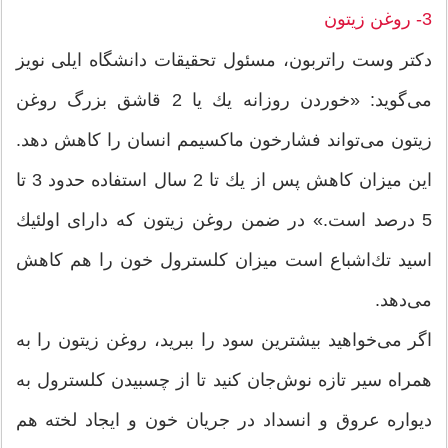
3- روغن زیتون
دكتر وست راتربون، مسئول تحقیقات دانشگاه ایلی نویز
می‌گوید: «خوردن روزانه یك‌ یا 2 قاشق بزرگ روغن
زیتون می‌تواند فشارخون ماكسیمم انسان را كاهش دهد.
این میزان كاهش پس از یك تا 2 سال استفاده حدود 3 تا
5 درصد است.» در ضمن روغن زیتون كه دارای اولئیك
اسید تك‌اشباع است میزان كلسترول خون را هم كاهش
می‌دهد.
اگر می‌خواهید بیشترین سود را ببرید، روغن زیتون را به
همراه سیر تازه نوش‌جان كنید تا از چسبیدن كلسترول به
دیواره عروق و انسداد در جریان خون و ایجاد لخته هم