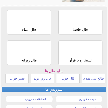
فال حافظ
فال انبیاء
استخاره با قرآن
فال روزانه
سایر فال ها
طالع بینی هندی
فال چوب
فال روز تولد
تعبیر خواب
سرویس ها
قیمت خودرو
اطلاعات دارویی