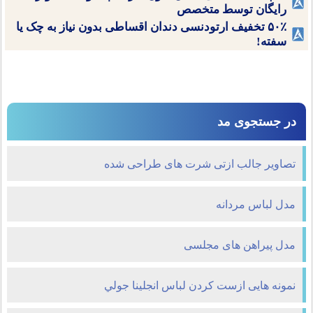
رایگان توسط متخصص
۵۰٪ تخفیف ارتودنسی دندان اقساطی بدون نیاز به چک یا
سفته!
در جستجوی مد
تصاویر جالب ازتی شرت های طراحی شده
مدل لباس مردانه
مدل پیراهن های مجلسی
نمونه هايی ازست کردن لباس انجلينا جولي