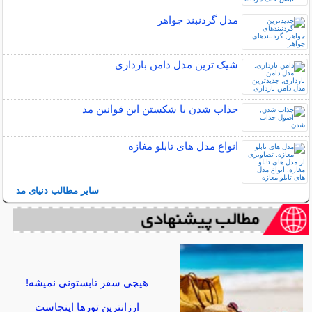
مدل گردنبند جواهر
شیک ترین مدل دامن بارداری
جذاب شدن با شکستن این قوانین مد
انواع مدل های تابلو مغازه
سایر مطالب دنیای مد
هیچی سفر تابستونی نمیشه!
ارزانترین تورها اینجاست