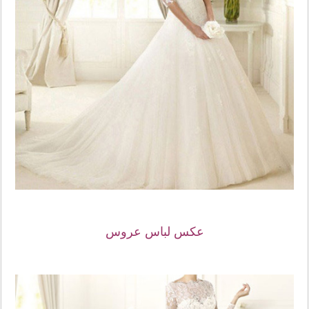
عکس لباس عروس