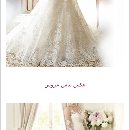
عکس لباس عروس