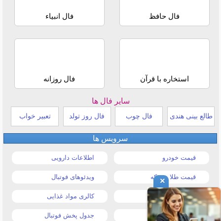
فال حافظ
فال انبیاء
استخاره با قرآن
فال روزانه
سایر فال ها
طالع بینی هندی
فال چوب
فال روز تولد
تعبیر خواب
سرویس ها
قیمت خودرو
اطلاعات دارویی
قیمت طلا و سکه
ویدئوهای فوتبال
×
قیمت دلار
کالری مواد غذایی
قیمت موبایل
جدول پخش فوتبال