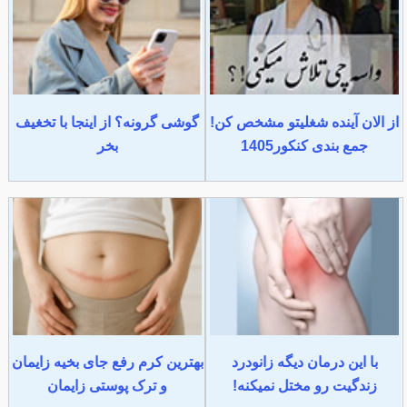
از الان آینده شغلیتو مشخص کن!
گوشی گرونه؟ از اینجا با تخغیف
جمع بندی کنکور1405
بخر
با این درمان دیگه زانودرد
بهترین کرم رفع جای بخیه زایمان
زندگیت رو مختل نمیکنه!
و ترک پوستی زایمان