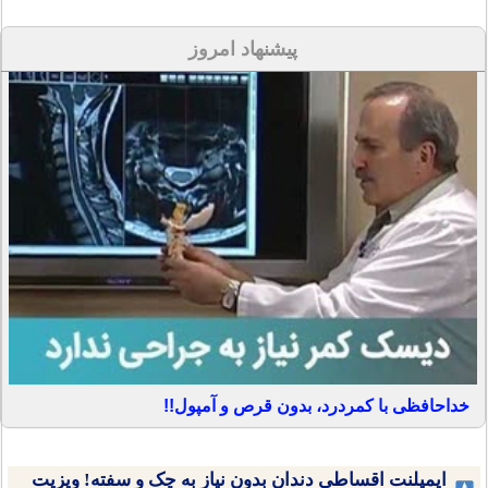
پیشنهاد امروز
خداحافظی با کمردرد، بدون قرص و آمپول!!
ایمپلنت اقساطی دندان بدون نیاز به چک و سفته! ویزیت