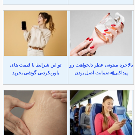
بالاخره میتونی عطر دلخواهت رو
تو این شرایط با قیمت های
پیداکنی◀ضمانت اصل بودن
باورنکردنی گوشی بخرید