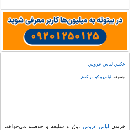
راهنمای خرید شومیز مجلسی شیک زنانه 1405
نمونه هایی از مدل یقه شومیز
عکس لباس عروس
مجموعه:
لباس و کیف و کفش
خریدن
ذوق و سلیقه و حوصله می‌خواهد.
لباس عروس