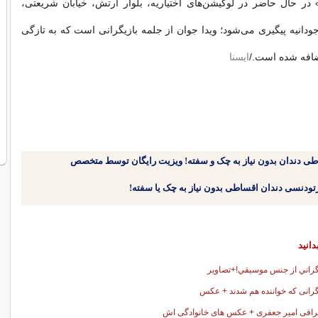
ر حال حاضر در لوکیشن‌های اختیاریه‌، بلوار ارتش،‌ خیابان شریعتی،‌
 آجودانیه پیگیری می‌شود؛ ویدا جوان از جلمه بازیگرانی است که به تازگی
ضافه شده است./
ایسنا
طی دندان بدون نیاز به چک و سفته! ویزیت رایگان توسط متخصص
دانید
گراني از جنس موسيقي!+تصاوير
گرانی که خواننده هم شدند + عکس
رافی امیر جعفری + عکس های خانوادگی اش