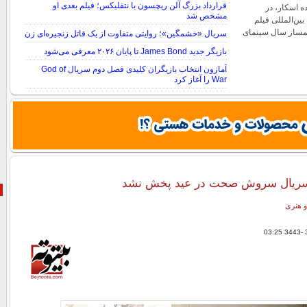
قرارداد بزرگ آلن ریچسون با نتفلیکس؛ فیلم بعدی او
ده اسکار، در
مشخص شد
ین‌المللی فیلم
لمساز سال سینمای
سریال «خشمگین»؛ روایتی متفاوت از یک قاتل زنجیره‌ای زن
بازیگر جدید James Bond تا پایان ۲۰۲۶ معرفی می‌شود
آمازون انتخاب بازیگران کلیدی فصل دوم سریال God of
War را آغاز کرد
 سریال سروش صحت در عید پخش نشد
و هنری