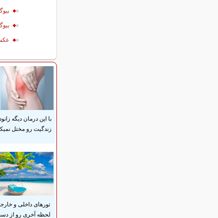
بیوگ
بیوگ
عکس 
با این درمان دیگه زانود
زندگیت رو مختل نمیکن
تورهای داخلی و خارج
لحظه آخری رو از دس