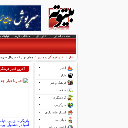
صفحه اصلی
اخبار داغ
مطالب تازه
تبلیغات 
اخبار
اخبار فرهنگی و هنری
همان بهتر که سریال سر
اخبار
آخرین اخبار فرهنگی
بازار
فرهنگ و هنر
سلامت
گردشگری
سرگرمی
اسرار خانه داری
دنیای مد
بازیگر مالزیایی، فی
آسیا در جشنواره بو
آرایش و زیبایی