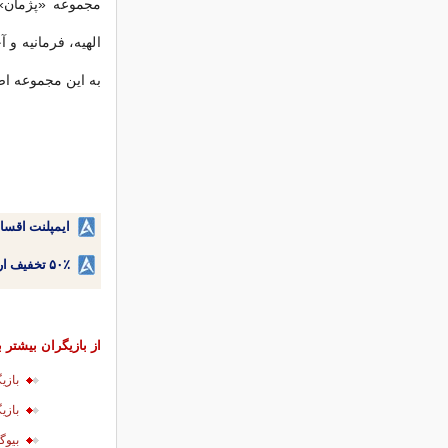
مجموعه «پژمان» د
الهیه‌، فرمانیه و
به این مجموعه ا
ایمپلنت اقسا
۵۰٪ تخفیف ارتودنسی دندان اقساطی بدون نیاز به چک یا سفته!
از بازیگران بیشتر ب
بازي
بازی
بیوگ