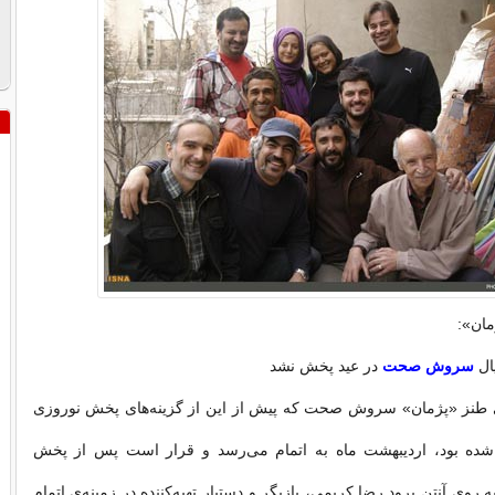
مان»:
ال
سروش صحت
در عید پخش نشد
طنز «پژمان» سروش صحت که پیش از این از گزینه‌های پخش نوروزی
شده بود، اردیبهشت ماه به اتمام می‌رسد و قرار است پس از پخش
 روی آنتن برود.رضا کریمی، بازیگر و دستیار تهیه‌کننده در زمینه‌ی اتمام