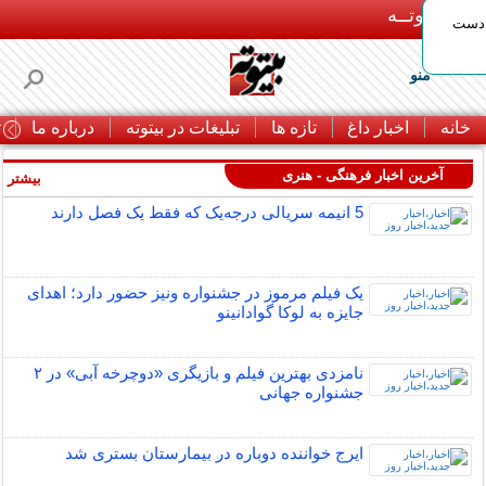
بـیتوتــه
 دست
منو
خانه
اخبار داغ
تازه ها
تبلیغات در بیتوته
درباره ما
ت
آخرین اخبار فرهنگی - هنری
بیشتر »
5 انیمه سریالی درجه‌یک که فقط یک فصل دارند
یک فیلم مرموز در جشنواره ونیز حضور دارد؛ اهدای
جایزه به لوکا گوادانینو
نامزدی بهترین فیلم و بازیگری «دوچرخه آبی» در ۲
جشنواره جهانی
ایرج خواننده دوباره در بیمارستان بستری شد