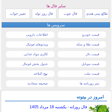
سایر فال ها
طالع بینی هندی
فال چوب
فال روز تولد
تعبیر خواب
سرویس ها
قیمت خودرو
اطلاعات دارویی
قیمت طلا و سکه
ویدئوهای فوتبال
قیمت دلار
کالری مواد غذایی
قیمت موبایل
جدول پخش فوتبال
قیمت تبلت
نهج البلاغه
تیتر روزنامه ها
صحیفه سجادیه
امروز در بیتوته
فال روزانه - یکشنبه 18 مرداد 1405