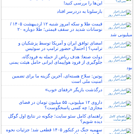
این‌ها را بررسی کنید!
بارسلونا به دردرسر افتاد
قیمت طلا و سکه امروز شنبه ۱۲ اردیبهشت ۱۴۰۵ /
نوسانات شدید در سقف قیمتی؛ طلا دوباره ۲۰
میلیونی شد
امضای توافق ایران و آمریکا توسط پزشکیان و
ترامپ؟ | احتمال حضور ترامپ در سوئیس
دولت صنعا: هدف ریاض از حمله به فرودگاه،
جلوگیری از فرود هواپیمای ایرانی حامل هیئت یمنی
بود
پوتین: سلاح هسته‌ای، آخرین گزینه ما برای تضمین
امنیت ملی است
درگذشت بازیگر «رفقای خوب»
داروی ۱۲ میلیونی، ۵۵ میلیون تومان در فضای
مجازی؛ چه کسی پاسخگوست؟
راهنمای کامل سئو سایت؛ چگونه در نتایج اول گوگل
دیده شویم؟
سهمیه جنگ در کنکور ۱۴۰۵ قطعی شد؛ جزئیات نحوه