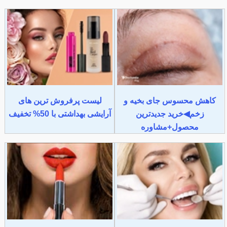
کاهش محسوس جای بخیه و
لیست پرفروش ترین های
زخم◀خرید جدیدترین
آرایشی بهداشتی با 50% تخفیف
محصول+مشاوره