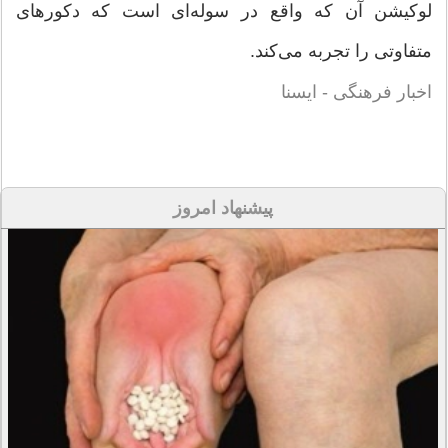
لوکیشن آن که واقع در سوله‌ای است که دکورهای
متفاوتی را تجربه می‌کند.
اخبار فرهنگی - ایسنا
پیشنهاد امروز