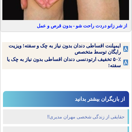
از شر زانو دردت راحت شو - بدون قرص و عمل
ایمپلنت اقساطی دندان بدون نیاز به چک و سفته! ویزیت
رایگان توسط متخصص
۵۰٪ تخفیف ارتودنسی دندان اقساطی بدون نیاز به چک یا
سفته!
از بازیگران بیشتر بدانید
حقایقی از زندگی شخصی مهران مدیری!!