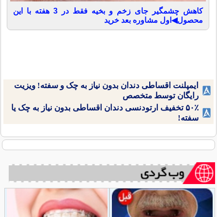
کاهش چشمگیر جای زخم و بخیه فقط در 3 هفته با این
محصول◀اول مشاوره بعد خرید
ایمپلنت اقساطی دندان بدون نیاز به چک و سفته! ویزیت
رایگان توسط متخصص
۵۰٪ تخفیف ارتودنسی دندان اقساطی بدون نیاز به چک یا
سفته!