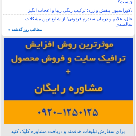
چیست؟
دکوراسیون بنفش و زرد؛ ترکیب رنگی زیبا و اعجاب انگیز
علل، علایم و درمان سندرم فرتوتی؛ از شایع ترین مشکلات
سالمندی
مطالب روز گذشته »
برای سفارش تبلیغات هدفمند و دریافت مشاوره کلیک کنید