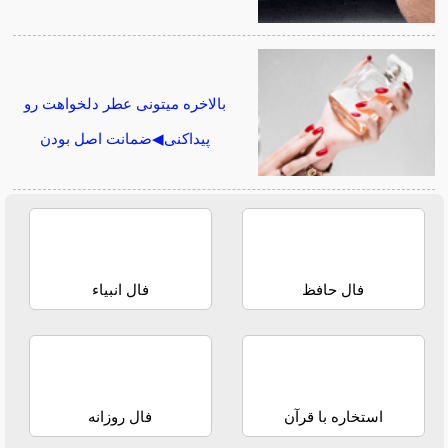
بالاخره میتونی عطر دلخواهت رو
پیداکنی◀ضمانت اصل بودن
فال حافظ
فال انبیاء
استخاره با قرآن
فال روزانه