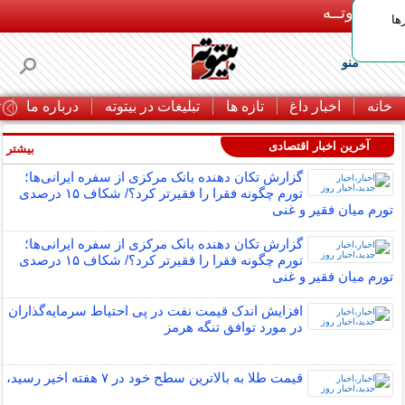
بـیتوتــه
ها
منو
خانه
اخبار داغ
تازه ها
تبلیغات در بیتوته
درباره ما
ت
آخرین اخبار اقتصادی
بیشتر »
گزارش تکان‌ دهنده بانک مرکزی از سفره ایرانی‌ها؛
تورم چگونه فقرا را فقیرتر کرد؟/ شکاف ۱۵ درصدی
تورم میان فقیر و غنی
گزارش تکان‌ دهنده بانک مرکزی از سفره ایرانی‌ها؛
تورم چگونه فقرا را فقیرتر کرد؟/ شکاف ۱۵ درصدی
تورم میان فقیر و غنی
افزایش اندک قیمت نفت در پی احتیاط سرمایه‌گذاران
در مورد توافق تنگه هرمز
قیمت طلا به بالاترین سطح خود در ۷ هفته اخیر رسید،