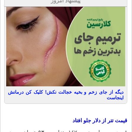
پیشنهاد امروز
دیگه از جای زخم و بخیه خجالت نکش! کلیک کن درمانش
اینجاست
قیمت تتر از دلار جلو افتاد