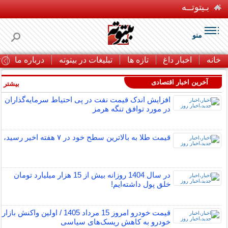
بـیتوتــه
منو
خانه
اخبار داغ
تازه ها
تبلیغات در بیتوته
درباره ما
ت
آخرین اخبار اقتصادی
بیشتر »
افزایش اندک قیمت نفت در پی احتیاط سرمایه‌گذاران
در مورد توافق تنگه هرمز
قیمت طلا به بالاترین سطح خود در ۷ هفته اخیر رسید،
در سال 1404 روزانه بیش از 15 هزار میلیارد تومان
خلق پول داشته‌ایم!
قیمت خودرو امروز 15 مرداد 1405 / اولین واکنش بازار
خودرو به کاهش ریسک‌های سیاسی