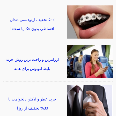
۵۰٪ تخفیف ارتودنسی دندان
اقساطی بدون چک یا سفته!
ارزانترین و راحت ترین روش خرید
بلیط اتوبوس برای همه
خرید عطر و ادکلن دلخواهت با
30% تخفیف از روژا