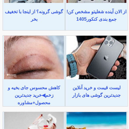
از الان آینده شغلیتو مشخص کن!
گوشی گرونه؟ از اینجا با تخغیف
جمع بندی کنکور1405
بخر
لیست قیمت و خرید آنلاین
کاهش محسوس جای بخیه و
جدیدترین گوشی های بازار
زخم◀خرید جدیدترین
محصول+مشاوره