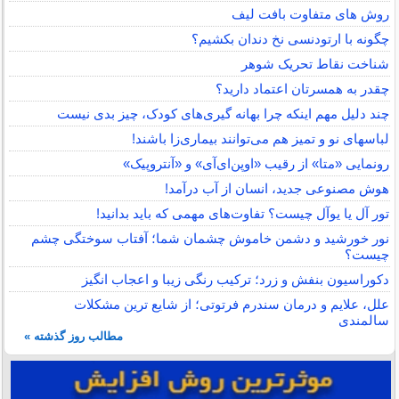
روش های متفاوت بافت لیف
چگونه با ارتودنسی نخ دندان بکشیم؟
شناخت نقاط تحریک شوهر
چقدر به همسرتان اعتماد دارید؟
چند دلیل مهم اینکه چرا بهانه گیری‌های کودک، چیز بدی نیست
لباس‎های نو و تمیز هم می‌توانند بیماری‌زا باشند!
رونمایی «متا» از رقیب «اوپن‌ای‌آی» و «آنتروپیک»
هوش مصنوعی جدید، انسان از آب درآمد!
تور آل یا یوآل چیست؟ تفاوت‌های مهمی که باید بدانید!
نور خورشید و دشمن خاموش چشمان شما؛ آفتاب سوختگی چشم
چیست؟
دکوراسیون بنفش و زرد؛ ترکیب رنگی زیبا و اعجاب انگیز
علل، علایم و درمان سندرم فرتوتی؛ از شایع ترین مشکلات
سالمندی
مطالب روز گذشته »