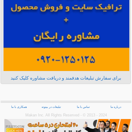
برای سفارش تبلیغات هدفمند و دریافت مشاوره کلیک کنید
درباره ما
تماس با ما
تبلیغات در بیتوته
همکاری با ما
Makan Inc.‎ All Rights Reserved - © 2013 - 2024