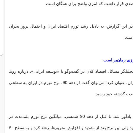
ر این گزارش، به دلایل رشد تورم اقتصاد ایران و احتمال بروز بحران
 است.
رزی زمان‌بر است
یلگر مسائل اقتصاد کلان در گفت‌وگو با «توسعه ایرانی»، درباره روند
رشد نرخ تورم ایران، عنوان کرد: می‌توان گفت از دهه 90، نرخ تورم در ایران به سطحی
ندمدت گذشته خود رسید.
محمدتقی فیاضی یادآور شد: تا قبل از دهه 90 شمسی، میانگین نرخ تورم بلندمدت در
کشور 20 درصد بود ولی این نرخ بعد از تشدید و افزایش تحریم‌ها، رشد کرد و به سطح ۴۰