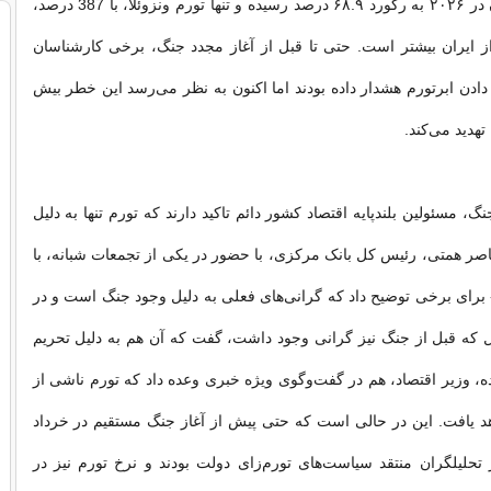
تورم سالانه ایران در ۲۰۲۶ به رکورد ۶۸.۹ درصد رسیده و تنها تورم ونزوئلا، با 387 درصد،
ز ایران بیشتر است. حتی تا قبل از آغاز مجدد جنگ، برخی کارشناسان
 دادن ابرتورم هشدار داده بودند اما اکنون به نظر می‌رسد این خطر بیش
تهدید می‌کند.
گ، مسئولین بلندپایه اقتصاد کشور دائم تاکید دارند که تورم تنها به دلیل
صر همتی، رئیس کل بانک مرکزی، با حضور در یکی از تجمعات شبانه، با
برای برخی توضیح داد که گرانی‌های فعلی به دلیل وجود جنگ است و در
 که قبل از جنگ نیز گرانی وجود داشت، گفت که آن هم به دلیل تحریم
ده، وزیر اقتصاد، هم در گفت‌وگوی ویژه خبری وعده داد که تورم ناشی از
 یافت. این در حالی است که حتی پیش از آغاز جنگ مستقیم در خرداد
 از تحلیلگران منتقد سیاست‌های تورم‌زای دولت بودند و نرخ تورم نیز در