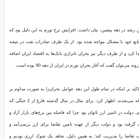
ین رشد در دهه پیشین، بیان داشت: افزایش نرخ تورم به این دلیل بود که
نابع خود با مشکل مواجه شده بود. از یک طرف صادرات نفت در نتیجه
ا کرد و از طرف دیگر نیز بحران ناترازی بانک‌ها به اقتصاد ایران اضافه
د می‌توان گفت که آغاز بحران تورم در ایران از دهه 90 بوده است.
اکید بر اینکه در تمام طول این دهه عوامل بحران‌زا به صورت مداوم بر
اقتصاد ایران اضافه می‌شدند، اظهار کرد: برای مثال در سال گذشته فارغ از 2 جنگی که
دولت در تامین ارز ناتوان بود چرا که فاصله بین نرخ‌های بازار آزاد و
رفته بود و دولت دیگر از عهده تامین تقاضا برای ارز برنمی‌آمد و
تقاضا را مدیریت کند؛ به همین دلیل، شاهد یک شوک ارزی بودیم و