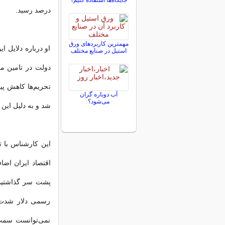
جایگاه‌ها استفاده کنیم؟
درصد رسید.
مهمترین کاربردهای ورق
او درباره دلایل ا
استیل در صنایع مختلف
دولت در تامین م
تحریم‌ها کاهش پید
آب دوباره گران
می‌شود؟
شد و به دلیل این رون
این کارشناس با ت
پشت سر گذاشتیم، 
رسمی دلار شدت گ
نمی‌توانست سمت 