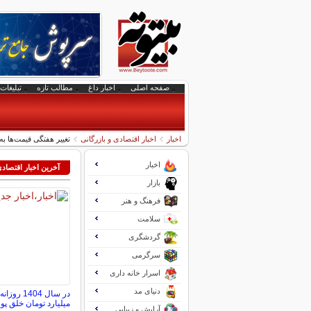
صفحه اصلی
اخبار داغ
مطالب تازه
تبلیغات 
اخبار
اخبار اقتصادی و بازرگانی
تغییر هفتگی قیمت‌ها به
اخبار
آخرین اخبار اقتصاد
بازار
فرهنگ و هنر
سلامت
گردشگری
سرگرمی
اسرار خانه داری
دنیای مد
میلیارد تومان خلق پول
آرایش و زیبایی