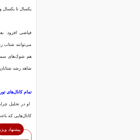
یکسال تا یکسال و 
فیاضی افزود: بع
می‌توانند شتاب ر
هم شوک‌های سمت 
شاهد رشد شتابان 
تمام کانال‌های تو
او در تحلیل چرای
کانال‌هایی که باعث
پیشنهاد ویژه