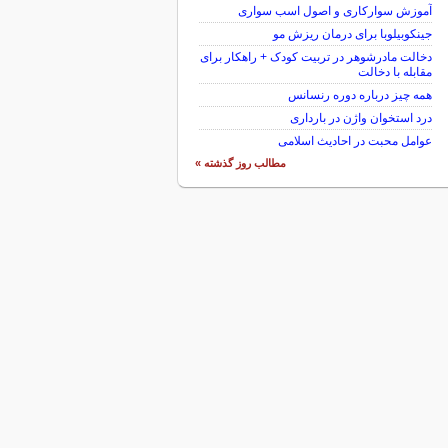
آموزش سوارکاری و اصول اسب سواری
جینکوبیلوبا برای درمان ریزش مو
دخالت مادرشوهر در تربیت کودک + راهکار برای
مقابله با دخالت
همه چیز درباره دوره رنسانس
درد استخوان واژن در بارداری
عوامل محبت در احادیث اسلامى
مطالب روز گذشته »