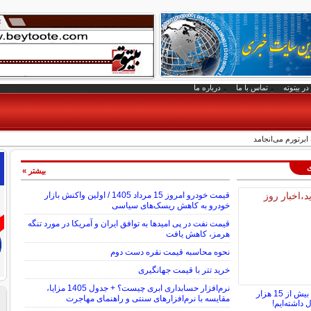
در بیتوته
تماس با ما
درباره ما
 ابرتورم می‌انجامد
ی
بیشتر »
قیمت خودرو امروز 15 مرداد 1405 / اولین واکنش بازار
خودرو به کاهش ریسک‌های سیاسی
قیمت نفت در پی امیدها به توافق ایران و آمریکا در مورد تنگه
هرمز، کاهش یافت
نحوه محاسبه قیمت نقره دست دوم
خرید تتر با قیمت جهانگیری
نرم‌افزار حسابداری ابری چیست؟ + جدول 1405 مزایا،
در سال 1404 روزانه بیش از 15 هزار
مقایسه با نرم‌افزارهای سنتی و راهنمای مهاجرت
 داشته‌ایم!