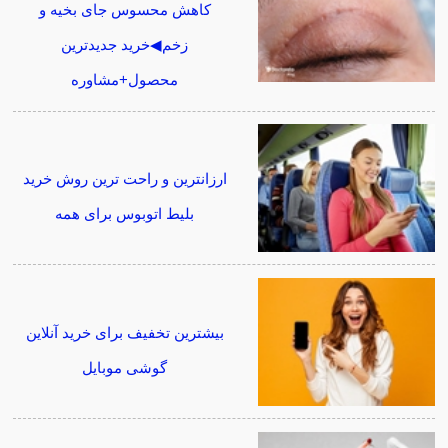
کاهش محسوس جای بخیه و
زخم◀خرید جدیدترین
محصول+مشاوره
ارزانترین و راحت ترین روش خرید
بلیط اتوبوس برای همه
بیشترین تخفیف برای خرید آنلاین
گوشی موبایل