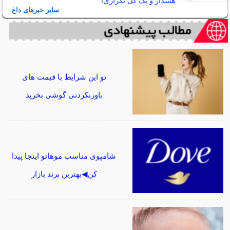
هشدار و یک گل تکراری!
سایر خبرهای داغ
تو این شرایط با قیمت های
باورنکردنی گوشی بخرید
شامپوی مناسب موهاتو اینجا پیدا
کن◀بهترین برند بازار