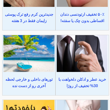
۵۰٪ تخفیف ارتودنسی دندان
جدیدترین کرم رفع ترک پوستی
اقساطی بدون چک یا سفته!
زایمان فقط در 3 هفته
خرید عطر و ادکلن دلخواهت با
تورهای داخلی و خارجی لحظه
30% تخفیف از روژا
آخری رو از دست نده