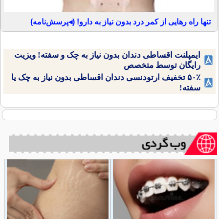
تنها راه رهایی از کمر درد بدون نیاز به دارو! (◂پرسش‌نامه)
ایمپلنت اقساطی دندان بدون نیاز به چک و سفته! ویزیت
رایگان توسط متخصص
۵۰٪ تخفیف ارتودنسی دندان اقساطی بدون نیاز به چک یا
سفته!