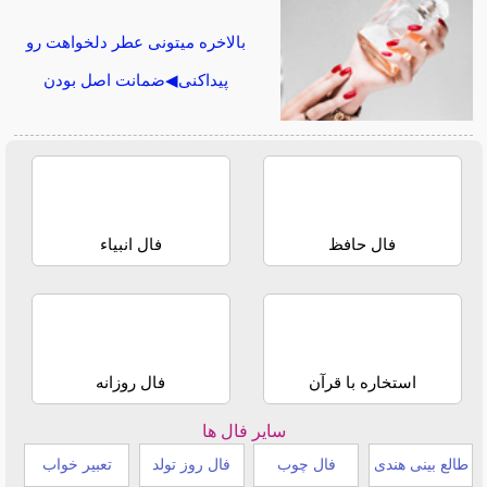
بالاخره میتونی عطر دلخواهت رو
پیداکنی◀ضمانت اصل بودن
فال حافظ
فال انبیاء
استخاره با قرآن
فال روزانه
سایر فال ها
طالع بینی هندی
فال چوب
فال روز تولد
تعبیر خواب