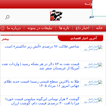
بـیتوتــه
منو
خانه
اخبار داغ
تازه ها
تبلیغات در بیتوته
درباره ما
ت
آخرین اخبار اقتصادی
بیشتر »
شاخص فلاکت ۹۶ درصدی «آتش زیر خاکستر» است
قیمت نفت به ۸۳ دلار در هر بشکه رسید | واردات نفت
آمریکا از عربستان صفر شد
طلا به بالاترین سطح قیمتی رسید/ قیمت جدید طلای
جهانی امروز ۱۶ مرداد ۱۴۰۵
گوشت ۴ هزار تومانی این‌گونه میلیونی قیمت خورد/
چرا با افت ۳۰ درصدی قیمت دام، گوشت ارزان