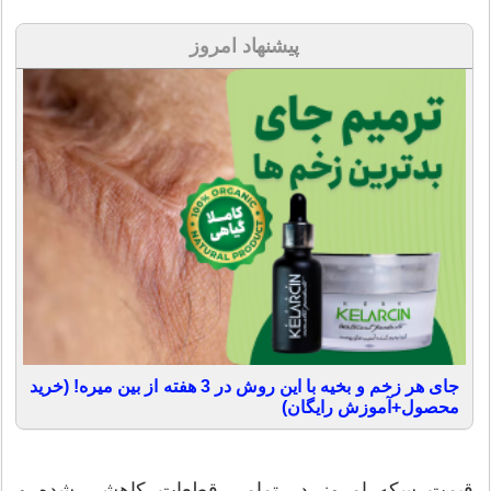
پیشنهاد امروز
جای هر زخم و بخیه با این روش در 3 هفته از بین میره! (خرید
محصول+آموزش رایگان)
قیمت سکه امروز در تمامی قطعات کاهشی شده و