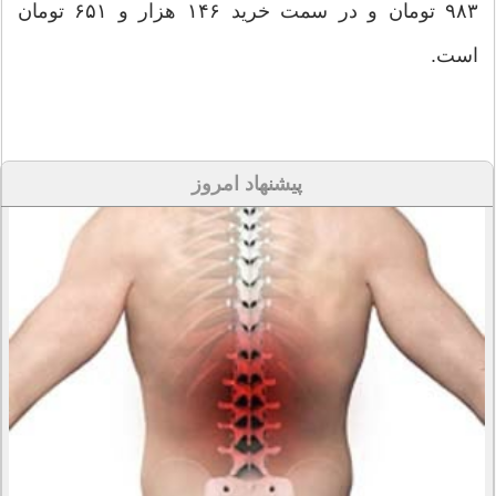
۹۸۳ تومان و در سمت خرید ۱۴۶ هزار و ۶۵۱ تومان
است.
پیشنهاد امروز