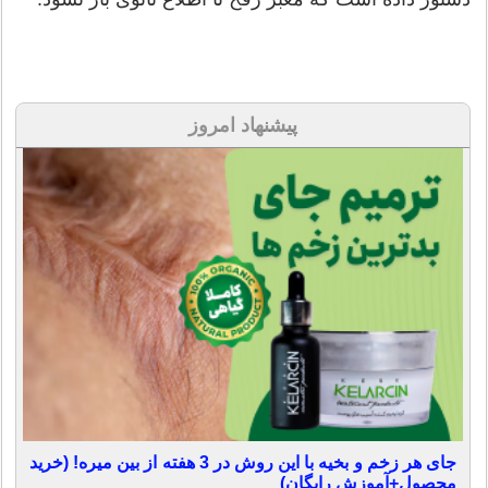
پیشنهاد امروز
جای هر زخم و بخیه با این روش در 3 هفته از بین میره! (خرید
محصول+آموزش رایگان)