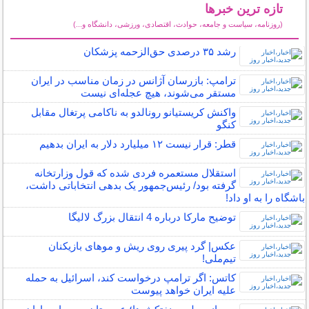
تازه ترین خبرها
(روزنامه، سیاست و جامعه، حوادث، اقتصادی، ورزشی، دانشگاه و...)
سایر خبرهای داغ
رشد ۳۵ درصدی حق‌الزحمه پزشکان
ترامپ: بازرسان آژانس در زمان مناسب در ایران
مستقر می‌شوند، هیچ عجله‌ای نیست
واکنش کریستیانو رونالدو به ناکامی پرتغال مقابل
کنگو
قطر: قرار نیست ۱۲ میلیارد دلار به ایران بدهیم
استقلال مستعمره فردی شده که قول وزارتخانه
گرفته بود/ رئیس‌جمهور یک بدهی انتخاباتی داشت،
باشگاه را به او داد!
توضیح مارکا درباره 4 انتقال بزرگ لالیگا
عکس| گرد پیری روی ریش و موهای بازیکنان
تیم‌ملی!
کاتس: اگر ترامپ درخواست کند، اسرائیل به حمله
علیه ایران خواهد پیوست