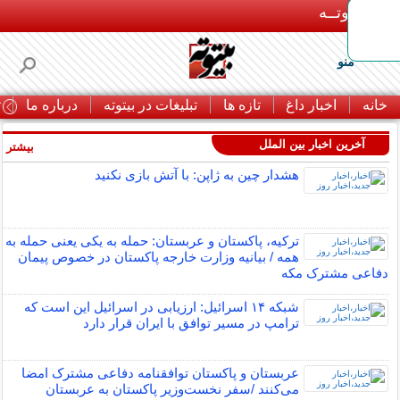
بـیتوتــه
منو
خانه
اخبار داغ
تازه ها
تبلیغات در بیتوته
درباره ما
ت
آخرین اخبار بین الملل
بیشتر »
هشدار چین به ژاپن: با آتش بازی نکنید
ترکیه، پاکستان و عربستان: حمله به یکی یعنی حمله به
همه / بیانیه وزارت خارجه پاکستان در خصوص پیمان
دفاعی مشترک مکه
شبکه ۱۴ اسرائیل: ارزیابی در اسرائیل این است که
ترامپ در مسیر توافق با ایران قرار دارد
عربستان و پاکستان توافقنامه دفاعی مشترک امضا
می‌کنند /سفر نخست‌وزیر پاکستان به عربستان