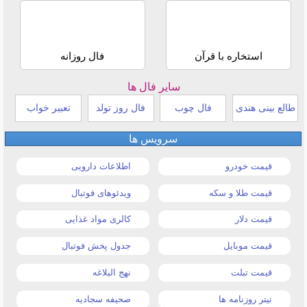
استخاره با قرآن
فال روزانه
سایر فال ها
طالع بینی هندی
فال چوب
فال روز تولد
تعبیر خواب
سرویس ها
قیمت خودرو
اطلاعات دارویی
قیمت طلا و سکه
ویدئوهای فوتبال
قیمت دلار
کالری مواد غذایی
قیمت موبایل
جدول پخش فوتبال
قیمت تبلت
نهج البلاغه
تیتر روزنامه ها
صحیفه سجادیه