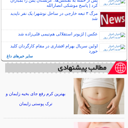
پس از حمله به نفتکش‌ها؛ عربستان یمن را بمباران
کرد | پاسخ موشکی انصارالله
مرگ ۳ تبعه خارجی در ساحل نوشهر/ یک نفر ناپدید
شد
عکس | لژیونر استقلالی هم‌تیمی قلی‌زاده شد
اولین سریال بهرام افشاری در مقام کارگردان کلید
خورد
سایر خبرهای داغ
بهترین کرم رفع جای بخیه زایمان و
ترک پوستی زایمان