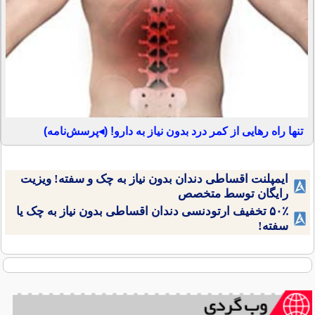
تنها راه رهایی از کمر درد بدون نیاز به دارو! (◂پرسش‌نامه)
ایمپلنت اقساطی دندان بدون نیاز به چک و سفته! ویزیت
رایگان توسط متخصص
۵۰٪ تخفیف ارتودنسی دندان اقساطی بدون نیاز به چک یا
سفته!