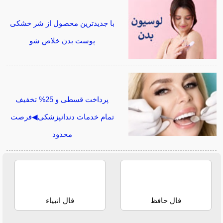
با جدیدترین محصول از شر خشکی
پوست بدن خلاص شو
پرداخت قسطی و 25% تخفیف
تمام خدمات دندانپزشکی◀فرصت
محدود
فال حافظ
فال انبیاء