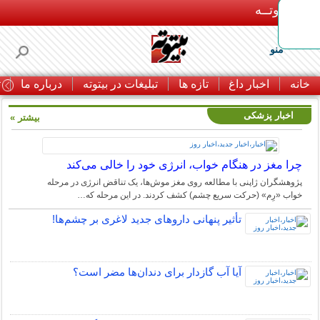
بـیتوتــه
منو
خانه
اخبار داغ
تازه ها
تبلیغات در بیتوته
درباره ما
ت
اخبار پزشکی
بیشتر »
چرا مغز در هنگام خواب، انرژی خود را خالی می‌کند
پژوهشگران ژاپنی با مطالعه روی مغز موش‌ها، یک تناقض انرژی در مرحله
خواب «رِم» (حرکت سریع چشم) کشف کردند. در این مرحله که…
تأثیر پنهانی داروهای جدید لاغری بر چشم‌ها!
آیا آب گازدار برای دندان‌ها مضر است؟