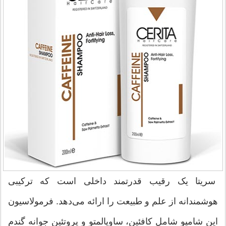
سریتا یک رقیب قدرتمند داخلی است که ترکیبی
هوشمندانه از علم و طبیعت را ارائه می‌دهد. فرمولاسیون
این شامپو شامل کافئین، ساوپالمتو و پروتئین جوانه گندم