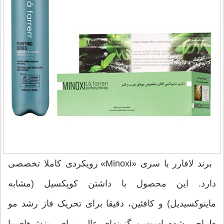
برند لافارر با سری «Minoxi» رویکردی کاملا تخصصی
دارد. این محصول با داشتن کوپکسیل (مشابه
ماینوکسیدیل) و کافئین، دقیقا برای تحریک فاز رشد مو
طراحی شده است و گزینه‌ای عالی برای ریزش‌های با