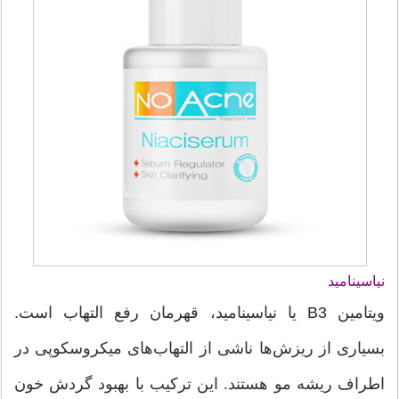
نیاسینامید
ویتامین B3 یا نیاسینامید، قهرمان رفع التهاب است.
بسیاری از ریزش‌ها ناشی از التهاب‌های میکروسکوپی در
اطراف ریشه مو هستند. این ترکیب با بهبود گردش خون