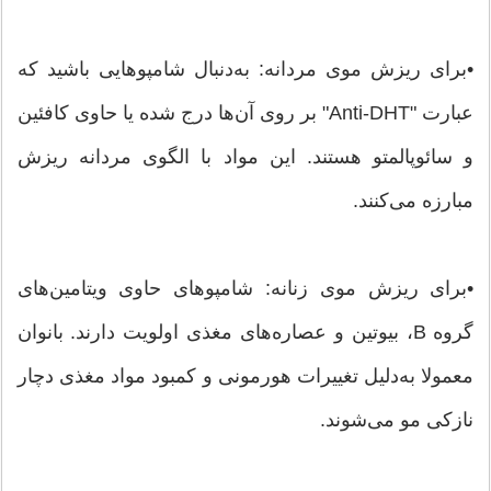
•برای ریزش موی مردانه: به‌دنبال شامپوهایی باشید که
عبارت "Anti-DHT" بر روی آن‌ها درج شده یا حاوی کافئین
و سائوپالمتو هستند. این مواد با الگوی مردانه ریزش
مبارزه می‌کنند.
•برای ریزش موی زنانه: شامپوهای حاوی ویتامین‌های
گروه B، بیوتین و عصاره‌های مغذی اولویت دارند. بانوان
معمولا به‌دلیل تغییرات هورمونی و کمبود مواد مغذی دچار
نازکی مو می‌شوند.