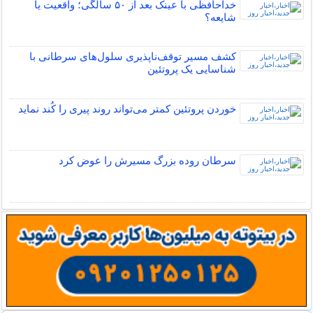
خداحافظی با عینک بعد از ۵۰ سالگی؛ واقعیت یا
شایعه؟
کشف مسیر توقف‌ناپذیری سلول‌های سرطانی با
شناسایی یک پروتئین
خوردن پروتئین کمتر می‌تواند روند پیری را کُند نماید
سرطان روده بزرگ مسیرش را عوض کرد