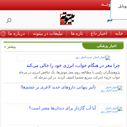
بـیتوتــه
وبایل
منو
خانه
اخبار داغ
تازه ها
تبلیغات در بیتوته
درباره ما
ت
اخبار پزشکی
بیشتر »
چرا مغز در هنگام خواب، انرژی خود را خالی می‌کند
پژوهشگران ژاپنی با مطالعه روی مغز موش‌ها، یک تناقض انرژی در مرحله
خواب «رِم» (حرکت سریع چشم) کشف کردند. در این مرحله که…
تأثیر پنهانی داروهای جدید لاغری بر چشم‌ها!
آیا آب گازدار برای دندان‌ها مضر است؟