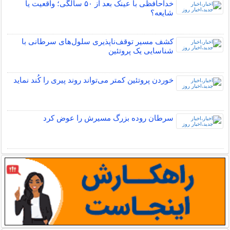
خداحافظی با عینک بعد از ۵۰ سالگی؛ واقعیت یا
شایعه؟
کشف مسیر توقف‌ناپذیری سلول‌های سرطانی با
شناسایی یک پروتئین
خوردن پروتئین کمتر می‌تواند روند پیری را کُند نماید
سرطان روده بزرگ مسیرش را عوض کرد