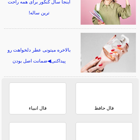
اینجا سال کنکور برای همه راحت
ترین ساله!
بالاخره میتونی عطر دلخواهت رو
پیداکنی◀ضمانت اصل بودن
فال حافظ
فال انبیاء