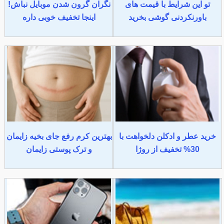
تو این شرایط با قیمت های
نگران گرون شدن موبایل نباش!
باورنکردنی گوشی بخرید
اینجا تخفیف خوبی داره
خرید عطر و ادکلن دلخواهت با
بهترین کرم رفع جای بخیه زایمان
30% تخفیف از روژا
و ترک پوستی زایمان