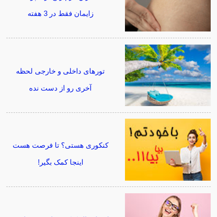
زایمان فقط در 3 هفته
تورهای داخلی و خارجی لحظه
آخری رو از دست نده
کنکوری هستی؟ تا فرصت هست
اینجا کمک بگیر!